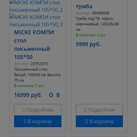
тумба
Артикул:
00498938
Тумба под ТВ, черно-
коричневый, 120x35x36
см
MICKE КОМПИ
В наличии: 3 шт.
стол
5999 руб.
письменный
105*50
Артикул:
23752375
Письменный стол,
белый, 105x50 см. Высота
75 см.
В наличии: 7 шт.
16999 руб.
O
B
Подробнее
Подробнее
В корзину
В корзину