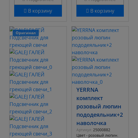
В корзину
В корзину
Оригинал
YERRNA
комплект
розовый люпин
пододеяльник+2
наволочка
Артикул:
25000882
Цвет - розовый люпин.