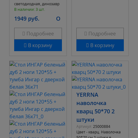
светодиодная, динозавр
В наличии: 3 шт.
1949 руб.
O
Подробнее
Подробнее
В корзину
В корзину
YERRNA
наволочка
кварц 50*70 2
штуки
Артикул:
25000884
Цвет - кварц. Наволочка
50*70 см 2 штуки в