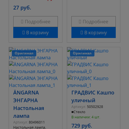
27 руб.
Подробнее
Подробнее
В корзину
В корзину
Оригинал
Оригинал
ÄNGARNA
ГРАДВИС Кашпо
ЭНГАРНА
уличный
Артикул:
50502928
Настольная
■Стекло
лампа
В наличии: 4 шт.
Артикул:
80496011
729 руб.
Настольная лампа,