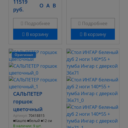
11519
O
A
B
руб.
Подробнее
Подробнее
В корзину
В корзину
Оригинал
САЛЬПЕТЕР
горшок
цветочный
Артикул:
70418815
■Кашпо ■белый ■12 см
В наличии: 9 шт.