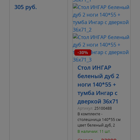
305 руб.
-30%
Стол ИНГАР
беленый дуб 2
ноги 140*55 +
тумба Ингар с
дверкой 36х71
Артикул:
25100488
В комплекте -
столешница 140*55 см
цвет беленый дуб, 2
металлические ноги
В наличии: 11 шт.
ИНГАР белые, тумба
Старая