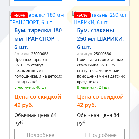
-50%
-50%
Бум. тарелки 180
Бум. стаканы
мм ТРАНСПОРТ,
250 мл ШАРИКИ,
6 шт.
6 шт.
Артикул:
25000688
Артикул:
25000686
Прочные тарелки
Прочные и герметичные
PATERRA станут
стаканчики PATERRA
незаменимыми
станут незаменимыми
помощниками на детских
помощниками на детских
праздниках!
праздниках!
В наличии: 46 шт.
В наличии: 24 шт.
Цена со скидкой
Цена со скидкой
42 руб.
42 руб.
Обычная цена
84
Обычная цена
84
руб.
руб.
Подробнее
Подробнее