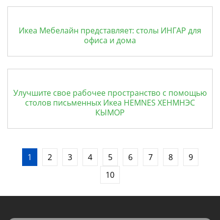
Икеа Мебелайн представляет: столы ИНГАР для
офиса и дома
Улучшите свое рабочее пространство с помощью
столов письменных Икеа HEMNES ХЕНМНЭС
КЫМOР
1
2
3
4
5
6
7
8
9
10