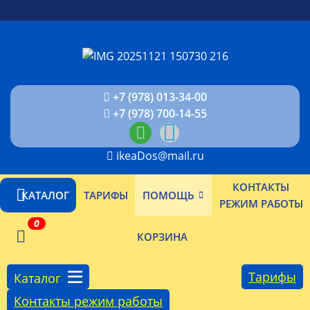
+7 (978) 013-34-00
+7 (978) 700-14-55
ikeaDos@mail.ru
КОНТАКТЫ
КАТАЛОГ
ТАРИФЫ
ПОМОЩЬ
РЕЖИМ РАБОТЫ
0
КОРЗИНА
Тарифы
Каталог
Контакты режим работы