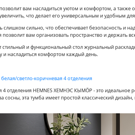
озволит вам насладиться уютом и комфортом, а также о
величить, что делает его универсальным и удобным для
ь слишком сильно, что обеспечивает безопасность и на
 позволит вам организовать пространство и держать в
т стильный и функциональный стол журнальный раскладн
у и насладиться комфортом каждый день.
белая/светло-коричневая 4 отделения
ая 4 отделения HEMNES ХЕМНЭС КЫМÖР - это идеальное р
ва сосны, эта тумба имеет простой классический дизайн