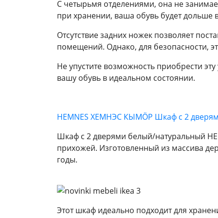
С четырьмя отделениями, она не занимае
при хранении, ваша обувь будет дольше в
Отсутствие задних ножек позволяет пост
помещений. Однако, для безопасности, э
Не упустите возможность приобрести эту
вашу обувь в идеальном состоянии.
HEMNES ХЕМНЭС КЫМÖР Шкаф с 2 дверям
Шкаф с 2 дверями белый/натуральный HE
прихожей. Изготовленный из массива дер
годы.
Этот шкаф идеально подходит для хранени