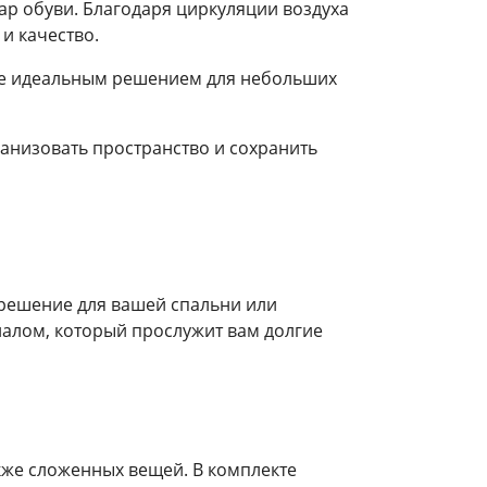
ар обуви. Благодаря циркуляции воздуха
 и качество.
т ее идеальным решением для небольших
ганизовать пространство и сохранить
решение для вашей спальни или
иалом, который прослужит вам долгие
акже сложенных вещей. В комплекте