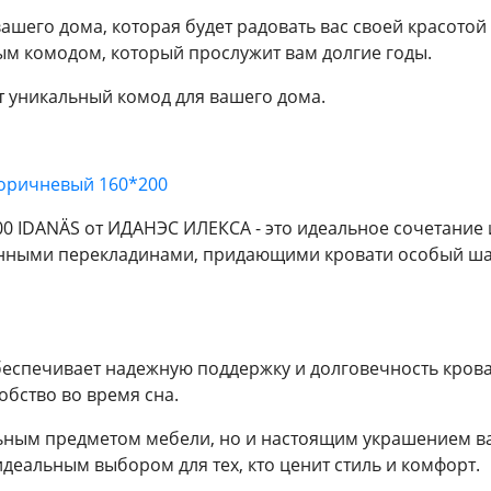
 вашего дома, которая будет радовать вас своей красото
ым комодом, который прослужит вам долгие годы.
т уникальный комод для вашего дома.
коричневый 160*200
00 IDANÄS от ИДАНЭС ИЛЕКСА - это идеальное сочетание
нными перекладинами, придающими кровати особый шар
еспечивает надежную поддержку и долговечность крова
обство во время сна.
льным предметом мебели, но и настоящим украшением в
идеальным выбором для тех, кто ценит стиль и комфорт.