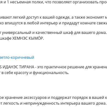
ая и 1 несъемная полки, что позволяет организовать пр
вают легкий доступ к вашей одежде, а также экономят 
 впишутся в любой интерьер и придадут комнате свежи
т универсальный и качественный шкаф для вашего дома.
 в шкафе ХЕМНЭС КЫМÖР.
ветло-коричневый
S ИДАНЭС ТИРАНА - это практичное решение для хранен
 в себе красоту и функциональность.
е хранение аксессуаров и поддержат порядок в вашей к
ет легкость и непринужденность интерьера вашего дома