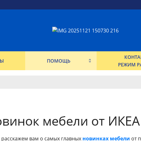
КОНТА
ФЫ
ПОМОЩЬ
РЕЖИМ Р
овинок мебели от ИКЕА
ы расскажем вам о самых главных
новинках мебели
от п