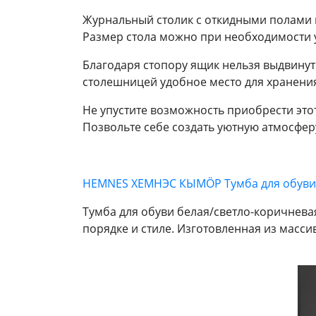
Журнальный столик с откидными полами п
Размер стола можно при необходимости у
Благодаря стопору ящик нельзя выдвинут
столешницей удобное место для хранения
Не упустите возможность приобрести это
Позвольте себе создать уютную атмосфер
HEMNES ХЕМНЭС КЫМÖР Тумба для обуви 
Тумба для обуви белая/светло-коричнев
порядке и стиле. Изготовленная из масси