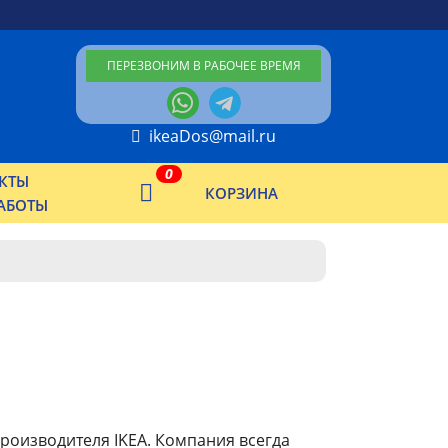
ПЕРЕЗВОНИМ В РАБОЧЕЕ ВРЕМЯ
ikeaDos@mail.ru
0
КТЫ
КОРЗИНА
АБОТЫ
роизводителя IKEA. Компания всегда