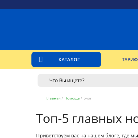
КАТАЛОГ
ТАРИ
Главная
/
Помощь
/
Блог
Топ-5 главных н
Приветствуем вас на нашем блоге, где м