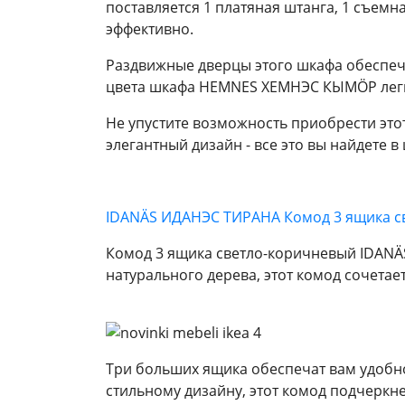
поставляется 1 платяная штанга, 1 съемн
эффективно.
Раздвижные дверцы этого шкафа обеспечи
цвета шкафа HEMNES ХЕМНЭС КЫМÖР легко
Не упустите возможность приобрести это
элегантный дизайн - все это вы найдете
IDANÄS ИДАНЭС ТИРАНА Комод 3 ящика с
Комод 3 ящика светло-коричневый IDANÄ
натурального дерева, этот комод сочетает
Три больших ящика обеспечат вам удобно
стильному дизайну, этот комод подчеркн