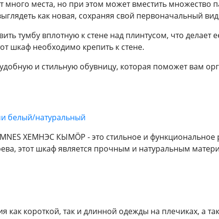
т много места, но при этом может вместить множество п
ыглядеть как новая, сохраняя свой первоначальный вид
авить тумбу вплотную к стене над плинтусом, что делае
тот шкаф необходимо крепить к стене.
 удобную и стильную обувницу, которая поможет вам ор
и белый/натуральный
MNES ХЕМНЭС КЫМÖР - это стильное и функциональное 
ева, этот шкаф является прочным и натуральным матер
я как короткой, так и длинной одежды на плечиках, а т