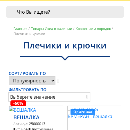
Главная
/
Товары Икеа в наличии
/
Хранение и порядок
/
Плечики и крючки
Плечики и крючки
СОРТИРОВАТЬ ПО
ФИЛЬТРОВАТЬ ПО
Выберите значение
-50%
Оригинал
ВЕШАЛКА
Артикул:
25000013
■Р.52-54 ■Цвет:черный