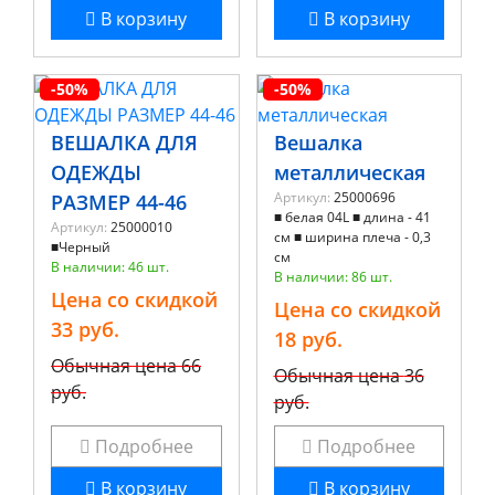
В корзину
В корзину
-50%
-50%
ВЕШАЛКА ДЛЯ
Вешалка
ОДЕЖДЫ
металлическая
Артикул:
25000696
РАЗМЕР 44-46
■ белая 04L ■ длина - 41
Артикул:
25000010
см ■ ширина плеча - 0,3
■Черный
см
В наличии: 46 шт.
В наличии: 86 шт.
Цена со скидкой
Цена со скидкой
33 руб.
18 руб.
Обычная цена
66
Обычная цена
36
руб.
руб.
Подробнее
Подробнее
В корзину
В корзину