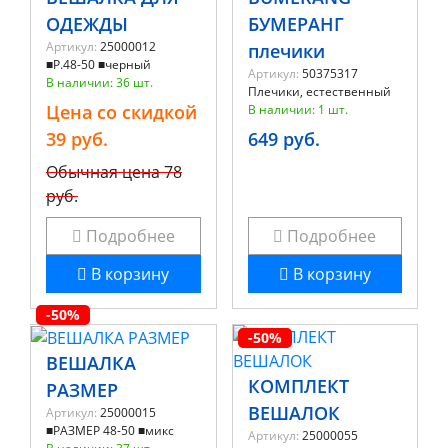
ОДЕЖДЫ
БУМЕРАНГ
Артикул:
25000012
плечики
■Р.48-50 ■черный
Артикул:
50375317
В наличии: 36 шт.
Плечики, естественный
Цена со скидкой
В наличии: 1 шт.
39 руб.
649 руб.
Обычная цена
78
руб.
Подробнее
Подробнее
В корзину
В корзину
-50%
-50%
ВЕШАЛКА
КОМПЛЕКТ
РАЗМЕР
ВЕШАЛОК
Артикул:
25000015
■РАЗМЕР 48-50 ■микс
Артикул:
25000055