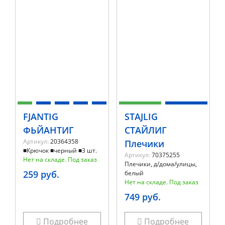
FJANTIG
STAJLIG
ФЬЙАНТИГ
СТАЙЛИГ
Артикул:
20364358
Плечики
■Крючок ■черный ■3 шт.
Артикул:
70375255
Нет на складе. Под заказ
Плечики, д/дома/улицы,
259 руб.
белый
Нет на складе. Под заказ
749 руб.
Подробнее
Подробнее