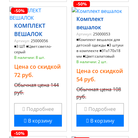
-50%
-50%
Комплект
КОМПЛЕКТ
вешалок
ВЕШАЛОК
Артикул:
25000053
■Комплект вешалок для
Артикул:
25000056
детской одежды ■3 штуки
■3 ШТ ■Цвет:светло-
в комплекте ■31x170x18
серый
мм ■Цвет:салатовый
В наличии: 8 шт.
В наличии: 2 шт.
Цена со скидкой
Цена со скидкой
72 руб.
54 руб.
Обычная цена
144
Обычная цена
108
руб.
руб.
Подробнее
Подробнее
В корзину
В корзину
-50%