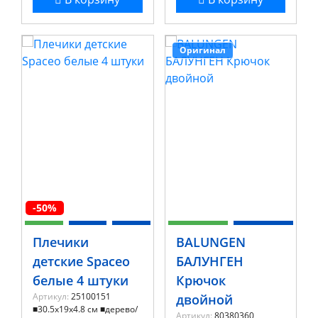
Оригинал
-50%
Плечики
BALUNGEN
детские Spaceo
БАЛУНГЕН
белые 4 штуки
Крючок
Артикул:
25100151
двойной
■30.5x19x4.8 см ■дерево/
Артикул:
80380360