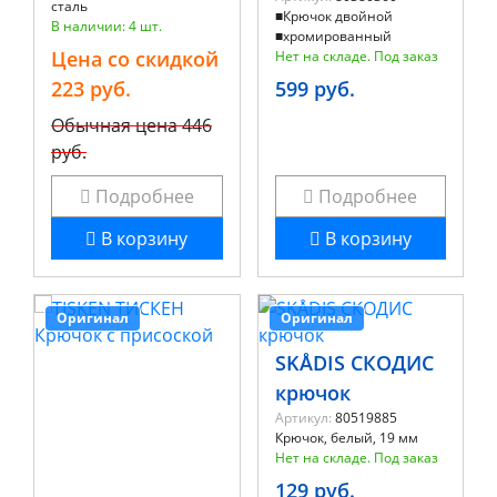
сталь
■Крючок двойной
В наличии: 4 шт.
■хромированный
Цена со скидкой
Нет на складе. Под заказ
223 руб.
599 руб.
Обычная цена
446
руб.
Подробнее
Подробнее
В корзину
В корзину
Оригинал
Оригинал
SKÅDIS СКОДИС
крючок
Артикул:
80519885
Крючок, белый, 19 мм
Нет на складе. Под заказ
129 руб.