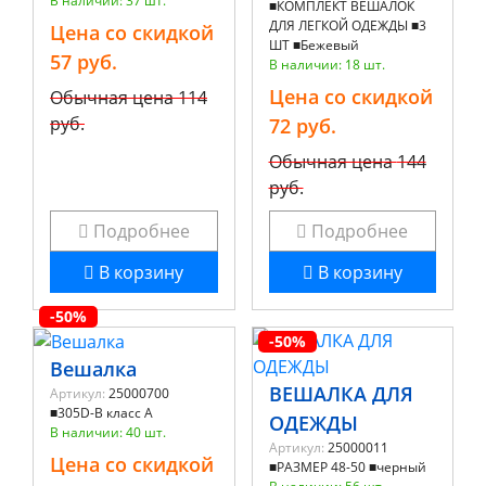
В наличии: 37 шт.
■КОМПЛЕКТ ВЕШАЛОК
ДЛЯ ЛЕГКОЙ ОДЕЖДЫ ■3
Цена со скидкой
ШТ ■Бежевый
57 руб.
В наличии: 18 шт.
Цена со скидкой
Обычная цена
114
руб.
72 руб.
Обычная цена
144
руб.
Подробнее
Подробнее
В корзину
В корзину
-50%
-50%
Вешалка
ВЕШАЛКА ДЛЯ
Артикул:
25000700
■305D-B класс А
ОДЕЖДЫ
В наличии: 40 шт.
Артикул:
25000011
Цена со скидкой
■РАЗМЕР 48-50 ■черный