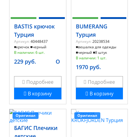
BASTIS крючок
BUMERANG
Турция
Турция
Артикул:
40448437
Артикул:
20238534
■крючок ■черный
■вешалка для одежды
В наличии: 6 шт.
■черный ■8 штук
В наличии: 1 шт.
229 руб.
O
1970 руб.
Подробнее
Подробнее
В корзину
В корзину
Оригинал
Оригинал
БАГИС Плечики
детские