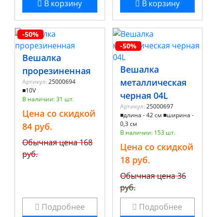
В корзину
В корзину
-50%
-50%
Вешалка
Вешалка
прорезиненная
металлическая
Артикул:
25000694
■10V
черная 04L
В наличии: 31 шт.
Артикул:
25000697
Цена со скидкой
■длина - 42 см ■ширина -
0,3 см
84 руб.
В наличии: 153 шт.
Обычная цена
168
Цена со скидкой
руб.
18 руб.
Обычная цена
36
руб.
Подробнее
Подробнее