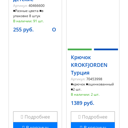
Артикул:
40466600
■Разные цвета ■в
упаковке 8 штук
В наличии: 91 шт.
255 руб.
O
Крючок
KROKFJORDEN
Турция
Артикул:
70453998
■крючок ■оцинкованный
■2 шт.
В наличии: 2 шт.
1389 руб.
Подробнее
Подробнее
В корзину
В корзину