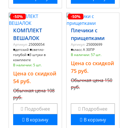
-50%
-50%
КОМПЛЕКТ
Плечики с
ВЕШАЛОК
прищепками
Артикул:
25000054
Артикул:
25000699
■детский ■светло-
■класс А 30ПР
голубой ■3 штуки в
В наличии: 57 шт.
комплекте
Цена со скидкой
В наличии: 5 шт.
75 руб.
Цена со скидкой
Обычная цена
150
54 руб.
руб.
Обычная цена
108
руб.
Подробнее
Подробнее
В корзину
В корзину