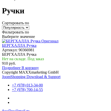
Ручки
Сортировать по
Фильтровать по
Выберите значение
Оригинал
БЕРГХАЛЛА Ручка
Артикул:
90366981
БЕРГХАЛЛА Ручка
Нет на складе. Под заказ
910 руб.
Подробнее
В корзину
Copyright MAXXmarketing GmbH
JoomShopping Download & Support
+7 (978) 013-34-00
+7 (978) 700-14-55
ikeaDos@mail.ru