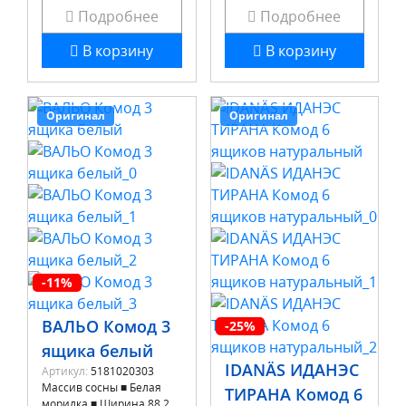
Подробнее
Подробнее
В корзину
В корзину
Оригинал
Оригинал
-11%
ВАЛЬО Комод 3
-25%
ящика белый
IDANÄS ИДАНЭС
Артикул:
5181020303
Массив сосны ■ Белая
ТИРАНА Комод 6
морилка ■ Ширина 88,2