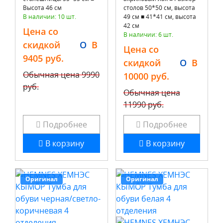
Высота 46 см
столов 50*50 см, высота
В наличии: 10 шт.
49 см ■ 41*41 см, высота
42 см
Цена со
В наличии: 6 шт.
скидкой
O
B
Цена со
9405 руб.
скидкой
O
B
Обычная цена
9990
10000 руб.
руб.
Обычная цена
11990 руб.
Подробнее
Подробнее
В корзину
В корзину
Оригинал
Оригинал