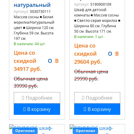
натуральный
Артикул:
5190900109
Шкаф для детской
Артикул:
5030730111
комнаты ■ Массив сосны
Массив сосны ■ Белая
■ Светло-серая морилка ■
морилка/Натуральный
Ширина 80 см. Глубина
цвет ■ Ширина 120 см.
50 см. Высота 171 см.
Глубина 59 см. Высота
В наличии: 1 шт.
197 см.
В наличии: 44 шт.
Цена со
Цена со
скидкой
O
B
скидкой
O
B
29604 руб.
34917 руб.
Обычная цена
Обычная цена
29990 руб.
39990 руб.
Подробнее
Подробнее
В корзину
В корзину
Оригинал
Оригинал