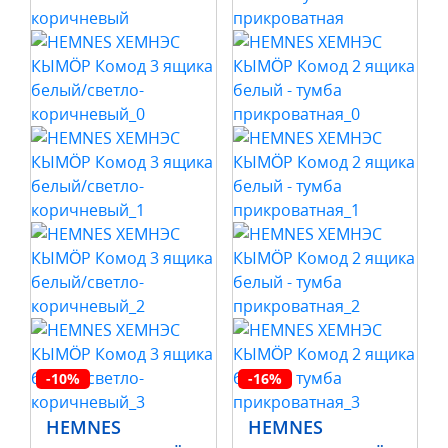
-10%
-16%
HEMNES
HEMNES