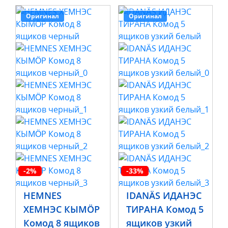
Оригинал
Оригинал
-2%
-33%
HEMNES
IDANÄS ИДАНЭС
ХЕМНЭС КЫМÖР
ТИРАНА Комод 5
Комод 8 ящиков
ящиков узкий