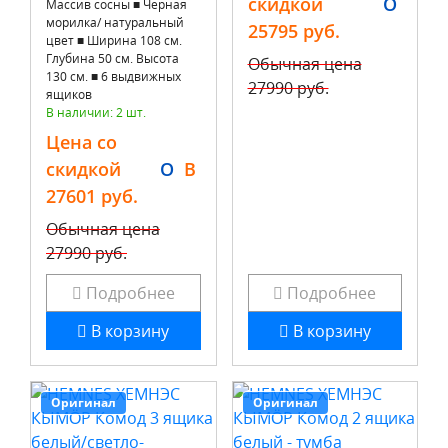
скидкой
O
Массив сосны ■ Черная
морилка/ натуральный
25795 руб.
цвет ■ Ширина 108 см.
Глубина 50 см. Высота
Обычная цена
130 см. ■ 6 выдвижных
27990 руб.
ящиков
В наличии: 2 шт.
Цена со
скидкой
O
B
27601 руб.
Обычная цена
27990 руб.
Подробнее
Подробнее
В корзину
В корзину
Оригинал
Оригинал