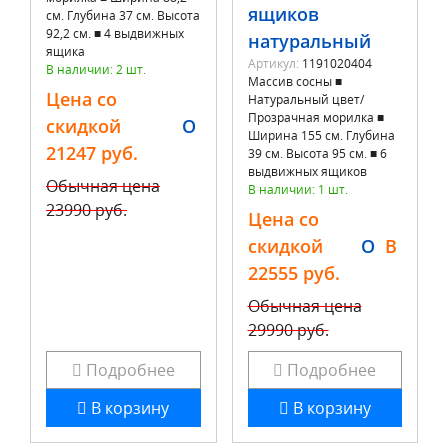
ящиков
см. Глубина 37 см. Высота
92,2 см. ■ 4 выдвижных
натуральный
ящика
Артикул:
1191020404
В наличии: 2 шт.
Массив сосны ■
Цена со
Натуральный цвет/
Прозрачная морилка ■
скидкой
O
Ширина 155 см. Глубина
21247 руб.
39 см. Высота 95 см. ■ 6
выдвижных ящиков
Обычная цена
В наличии: 1 шт.
23990 руб.
Цена со
скидкой
O
B
22555 руб.
Обычная цена
29990 руб.
Подробнее
Подробнее
В корзину
В корзину