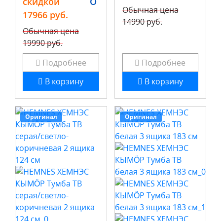
скидкой
O
Обычная цена
17966 руб.
14990 руб.
Обычная цена
19990 руб.
Подробнее
Подробнее
В корзину
В корзину
Оригинал
Оригинал