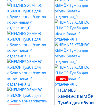
-10%
HEMNES
ХЕМНЭС КЫМÖР
Тумба для обуви