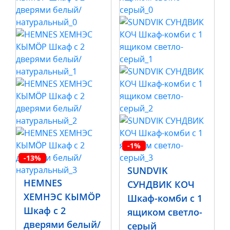
-1%
-13%
SUNDVIK
HEMNES
СУНДВИК КОЧ
ХЕМНЭС КЫМÖР
Шкаф-комби с 1
Шкаф с 2
ящиком светло-
дверями белый/
серый