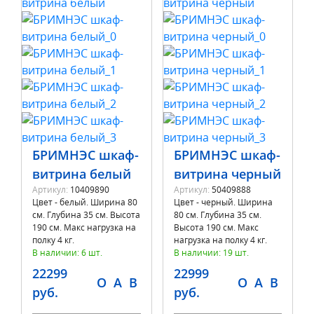
БРИМНЭС шкаф-
БРИМНЭС шкаф-
витрина белый
витрина черный
Артикул:
10409890
Артикул:
50409888
Цвет - белый. Ширина 80
Цвет - черный. Ширина
см. Глубина 35 см. Высота
80 см. Глубина 35 см.
190 см. Макс нагрузка на
Высота 190 см. Макс
полку 4 кг.
нагрузка на полку 4 кг.
В наличии: 6 шт.
В наличии: 19 шт.
22299
22999
O
A
B
O
A
B
руб.
руб.