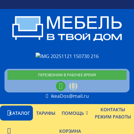
ПЕРЕЗВОНИМ В РАБОЧЕЕ ВРЕМЯ
ikeaDos@mail.ru
КОНТАКТЫ
КАТАЛОГ
ТАРИФЫ
ПОМОЩЬ
РЕЖИМ РАБОТЫ
КОРЗИНА