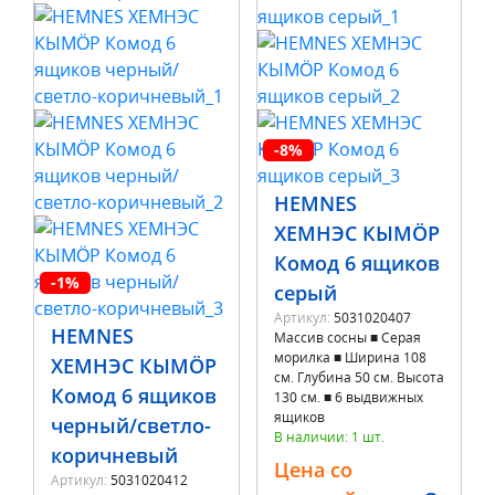
-8%
HEMNES
ХЕМНЭС КЫМÖР
Комод 6 ящиков
-1%
серый
Артикул:
5031020407
HEMNES
Массив сосны ■ Серая
морилка ■ Ширина 108
ХЕМНЭС КЫМÖР
см. Глубина 50 см. Высота
Комод 6 ящиков
130 см. ■ 6 выдвижных
ящиков
черный/светло-
В наличии: 1 шт.
коричневый
Цена со
Артикул:
5031020412