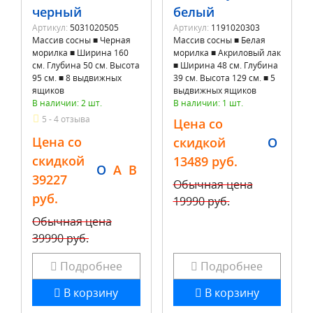
черный
белый
Артикул:
5031020505
Артикул:
1191020303
Массив сосны ■ Черная
Массив сосны ■ Белая
морилка ■ Ширина 160
морилка ■ Акриловый лак
см. Глубина 50 см. Высота
■ Ширина 48 см. Глубина
95 см. ■ 8 выдвижных
39 см. Высота 129 см. ■ 5
ящиков
выдвижных ящиков
В наличии: 2 шт.
В наличии: 1 шт.
5 - 4 отзыва
Цена со
Цена со
скидкой
O
скидкой
13489 руб.
O
A
B
39227
Обычная цена
руб.
19990 руб.
Обычная цена
39990 руб.
Подробнее
Подробнее
В корзину
В корзину