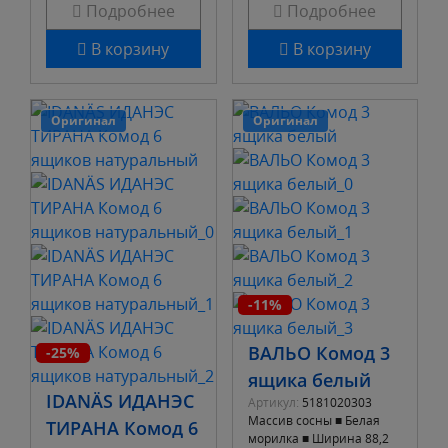
Подробнее
Подробнее
В корзину
В корзину
Оригинал
Оригинал
-11%
ВАЛЬО Комод 3
-25%
ящика белый
IDANÄS ИДАНЭС
Артикул:
5181020303
Массив сосны ■ Белая
ТИРАНА Комод 6
морилка ■ Ширина 88,2