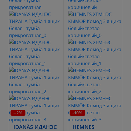
--2%
-10%
IDANÄS ИДАНЭС
HEMNES