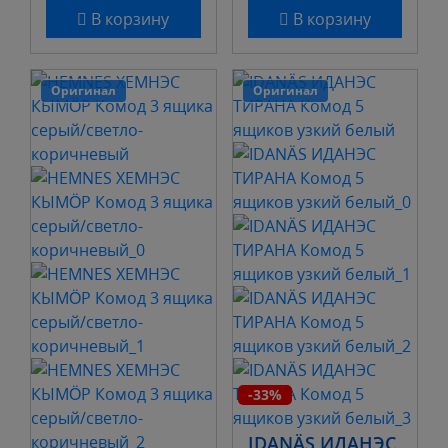
В корзину
В корзину
Оригинал
Оригинал
-33%
IDANÄS ИДАНЭС