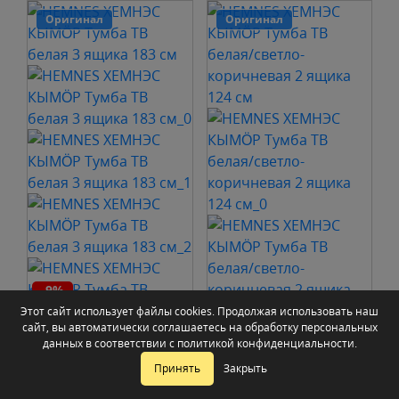
Оригинал
Оригинал
-9%
Этот сайт использует файлы cookies. Продолжая использовать наш
сайт, вы автоматически соглашаетесь на обработку персональных
HEMNES
данных в соответствии с
политикой конфиденциальности
.
ХЕМНЭС КЫМÖР
Принять
Закрыть
Тумба ТВ белая 3