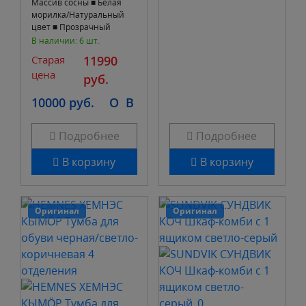
Массив сосны ■ Белая
морилка/Натуральный
цвет ■ Прозрачный
акриловый лак ■ Размер
В наличии: 6 шт.
столов 50*50 см, высота
Старая
11990
49 см ■ 41*41
цена
руб.
10000 руб.
O
B
Подробнее
Подробнее
В корзину
В корзину
Оригинал
Оригинал