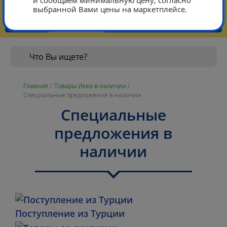
и сообщаем минимальную цену, согласно
выбранной Вами цены на маркетплейсе.
Тарифы
Контакты режим работы
Главная
/
Товары Икеа в наличии
/
Специальные предложения в наличии
Специальные
предложения в
наличии
Поступление из Турции