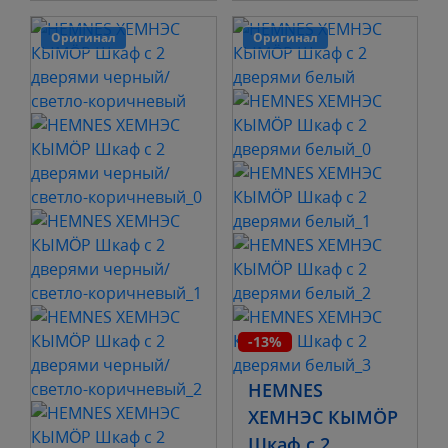
Оригинал
Оригинал
-13%
HEMNES
ХЕМНЭС КЫМÖР
Шкаф с 2