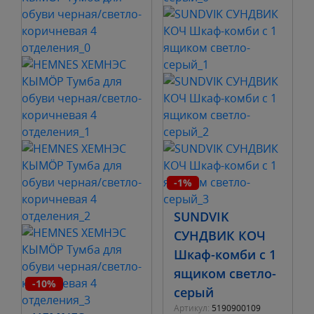
-1%
SUNDVIK
СУНДВИК КОЧ
Шкаф-комби с 1
ящиком светло-
-10%
серый
Артикул:
5190900109