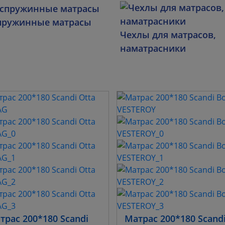
пружинные матрасы
Чехлы для матрасов,
наматрасники
трас 200*180 Scandi
Матрас 200*180 Scand