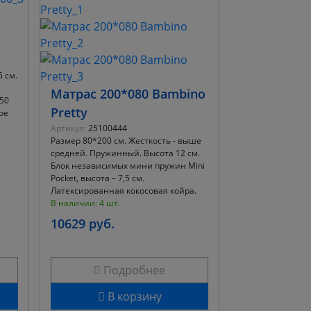
 см.
Матрас 200*080 Bambino
50
Pretty
ое
Артикул:
25100444
Размер 80*200 см. Жесткость - выше
средней. Пружинный. Высота 12 см.
Блок независимых мини пружин Mini
Pocket, высота – 7,5 см.
Латексированная кокосовая койра.
В наличии: 4 шт.
10629 руб.
Подробнее
В корзину