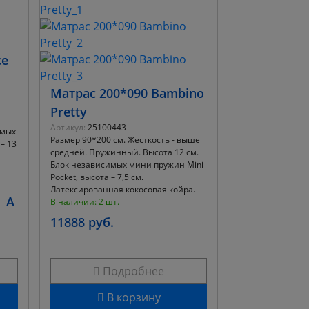
ce
Матрас 200*090 Bambino
Pretty
Артикул:
25100443
имых
Размер 90*200 см. Жесткость - выше
– 13
средней. Пружинный. Высота 12 см.
Блок независимых мини пружин Mini
Pocket, высота – 7,5 см.
Латексированная кокосовая койра.
A
В наличии: 2 шт.
11888 руб.
Подробнее
В корзину