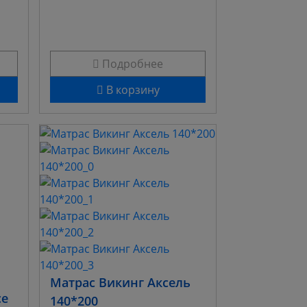
Подробнее
В корзину
Матрас Викинг Аксель
ce
140*200