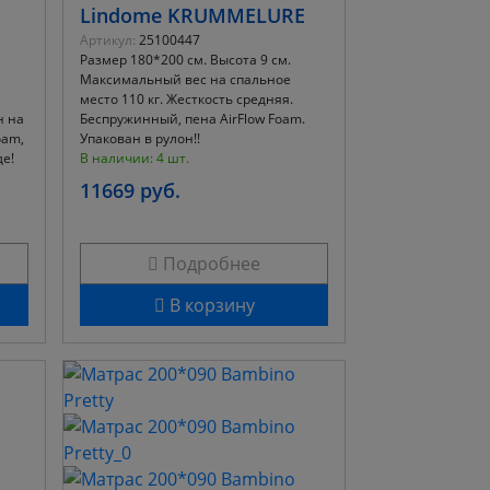
Lindome KRUMMELURE
Артикул:
25100447
Размер 180*200 см. Высота 9 см.
1
Максимальный вес на спальное
место 110 кг. Жесткость средняя.
н на
Беспружинный, пена AirFlow Foam.
oam,
Упакован в рулон!!
е!
В наличии: 4 шт.
11669 руб.
Подробнее
В корзину