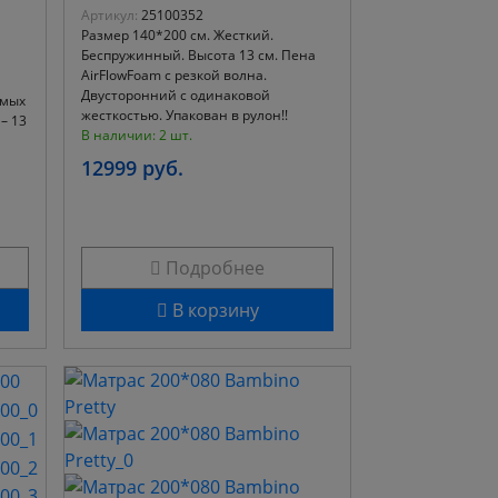
Артикул:
25100352
Размер 140*200 см. Жесткий.
Беспружинный. Высота 13 см. Пена
AirFlowFoam с резкой волна.
Двусторонний с одинаковой
имых
жесткостью. Упакован в рулон!!
– 13
В наличии: 2 шт.
12999 руб.
Подробнее
В корзину