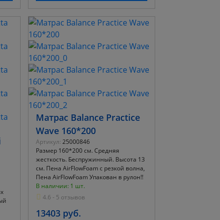
Матрас Balance Practice
Wave 160*200
i
Артикул:
25000846
Размер 160*200 см. Средняя
жесткость. Беспружинный. Высота 13
см. Пена AirFlowFoam с резкой волна,
Пена AirFlowFoam Упакован в рулон!!
В наличии: 1 шт.
ых
4.6 - 5 отзывов
ый
13403 руб.