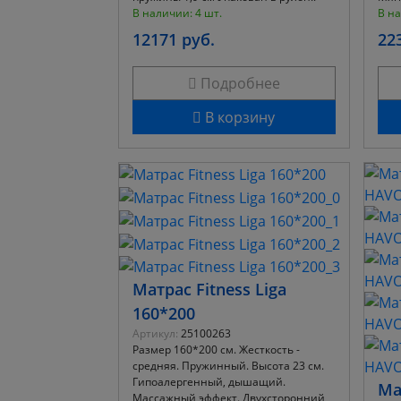
В наличии: 4 шт.
В на
12171 руб.
22
Подробнее
В корзину
Матрас Fitness Liga
160*200
Артикул:
25100263
Размер 160*200 см. Жесткость -
средняя. Пружинный. Высота 23 см.
Гипоалергенный, дышащий.
Ма
Массажный эффект. Двухсторонний