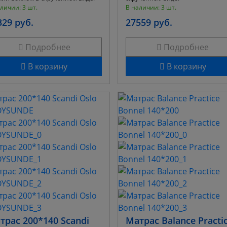
личии: 3 шт.
В наличии: 3 шт.
329 руб.
27559 руб.
Подробнее
Подробнее
В корзину
В корзину
трас 200*140 Scandi
Матрас Balance Practi