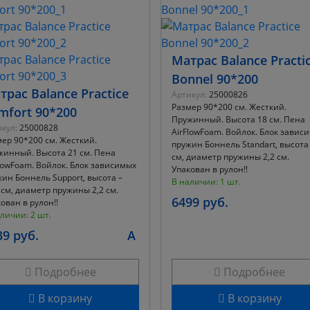
Матрас Balance Practi
Bonnel 90*200
трас Balance Practice
Артикул:
25000826
Размер 90*200 см. Жесткий.
mfort 90*200
Пружинный. Высота 18 см. Пена
кул:
25000828
AirFlowFoam. Войлок. Блок завис
ер 90*200 см. Жесткий.
пружин Боннель Standart, высота 
жинный. Высота 21 см. Пена
см, диаметр пружины 2,2 см.
lowFoam. Войлок. Блок зависимых
Упакован в рулон!!
ин Боннель Support, высота –
В наличии: 1 шт.
 см, диаметр пружины 2,2 см.
6499 руб.
ован в рулон!!
личии: 2 шт.
39 руб.
A
Подробнее
Подробнее
В корзину
В корзину