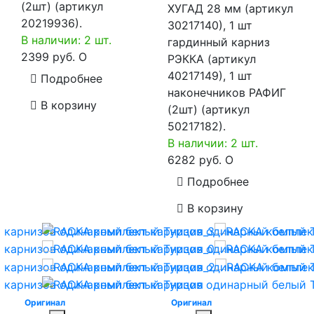
(2шт) (артикул
ХУГАД 28 мм (артикул
20219936).
30217140), 1 шт
В наличии: 2 шт.
гардинный карниз
2399 руб.
O
РЭККА (артикул
40217149), 1 шт
Подробнее
наконечников РАФИГ
В корзину
(2шт) (артикул
50217182).
В наличии: 2 шт.
6282 руб.
O
Подробнее
В корзину
Оригинал
Оригинал