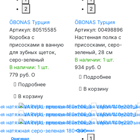
2
2
ÖBONAS Турция
ÖBONAS Турция
Артикул:
80515585
Артикул:
00498896
Коробка с
Настенная полка с
присосками в ванную
присосками, серо-
для зубных щеток,
зеленый, 28 см
серо-зеленый
В наличии: 1 шт.
В наличии: 1 шт.
934 руб.
O
779 руб.
O
Подробнее
Подробнее
В корзину
В корзину
Оригинал
1
Оригинал