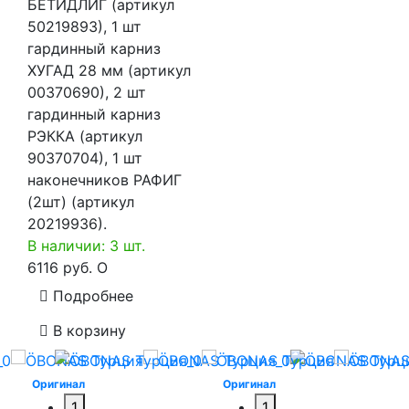
БЕТИДЛИГ (артикул
50219893), 1 шт
гардинный карниз
ХУГАД 28 мм (артикул
00370690), 2 шт
гардинный карниз
РЭККА (артикул
90370704), 1 шт
наконечников РАФИГ
(2шт) (артикул
20219936).
В наличии: 3 шт.
6116 руб.
O
Подробнее
В корзину
Оригинал
Оригинал
1
1