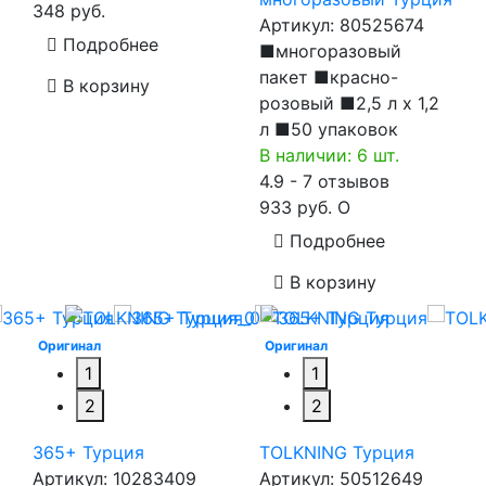
348 руб.
Артикул:
80525674
Подробнее
■многоразовый
пакет ■красно-
В корзину
розовый ■2,5 л x 1,2
л ■50 упаковок
В наличии: 6 шт.
4.9 - 7 отзывов
933 руб.
O
Подробнее
В корзину
Оригинал
Оригинал
1
1
2
2
365+ Турция
TOLKNING Турция
Артикул:
10283409
Артикул:
50512649