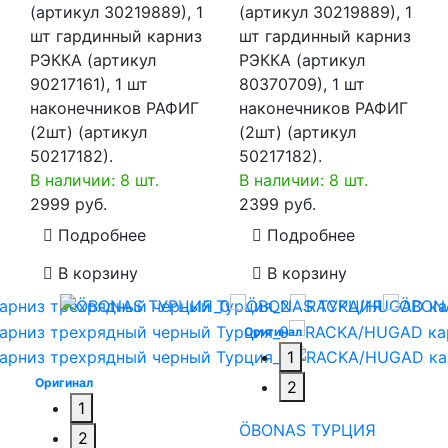
(артикул 30219889), 1
(артикул 30219889), 1
шт гардинный карниз
шт гардинный карниз
РЭККА (артикул
РЭККА (артикул
90217161), 1 шт
80370709), 1 шт
наконечников РАФИГ
наконечников РАФИГ
(2шт) (артикул
(2шт) (артикул
50217182).
50217182).
В наличии: 8 шт.
В наличии: 8 шт.
2999 руб.
2399 руб.
Подробнее
Подробнее
В корзину
В корзину
Оригинал
1
Оригинал
2
1
ÖBONAS ТУРЦИЯ
2