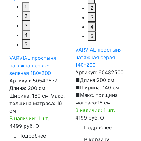
1
2
2
3
3
4
4
5
5
VARVIAL простыня
натяжная серая
VARVIAL простыня
140*200
натяжная серо-
Артикул:
60482500
зеленая 180*200
■Длина:200 см
Артикул:
50549577
■Ширина: 140 см
Длина: 200 см
■Макс. толщина
Ширина: 180 см Макс.
матраса:16 см
толщина матраса: 16
В наличии: 1 шт.
см
4199 руб.
O
В наличии: 1 шт.
4499 руб.
O
Подробнее
Подробнее
В корзину