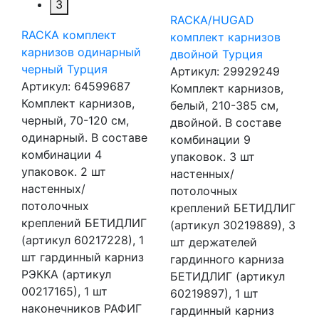
3
RACKA/HUGAD
RACKA комплект
комплект карнизов
карнизов одинарный
двойной Турция
черный Турция
Артикул:
29929249
Артикул:
64599687
Комплект карнизов,
Комплект карнизов,
белый, 210-385 см,
черный, 70-120 см,
двойной. В составе
одинарный. В составе
комбинации 9
комбинации 4
упаковок. 3 шт
упаковок. 2 шт
настенных/
настенных/
потолочных
потолочных
креплений БЕТИДЛИГ
креплений БЕТИДЛИГ
(артикул 30219889), 3
(артикул 60217228), 1
шт держателей
шт гардинный карниз
гардинного карниза
РЭККА (артикул
БЕТИДЛИГ (артикул
00217165), 1 шт
60219897), 1 шт
наконечников РАФИГ
гардинный карниз