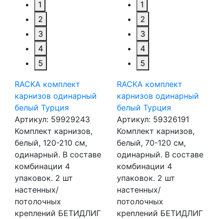
1
1
2
2
3
3
4
4
5
5
RACKA комплект
RACKA комплект
карнизов одинарный
карнизов одинарный
белый Турция
белый Турция
Артикул:
59929243
Артикул:
59326191
Комплект карнизов,
Комплект карнизов,
белый, 120-210 см,
белый, 70-120 см,
одинарный. В составе
одинарный. В составе
комбинации 4
комбинации 4
упаковок. 2 шт
упаковок. 2 шт
настенных/
настенных/
потолочных
потолочных
креплений БЕТИДЛИГ
креплений БЕТИДЛИГ