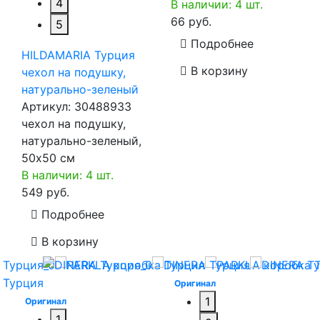
4
В наличии: 4 шт.
66 руб.
5
Подробнее
HILDAMARIA Турция
В корзину
чехол на подушку,
натурально-зеленый
Артикул:
30488933
чехол на подушку,
натурально-зеленый,
50x50 см
В наличии: 4 шт.
549 руб.
Подробнее
В корзину
Оригинал
1
Оригинал
1