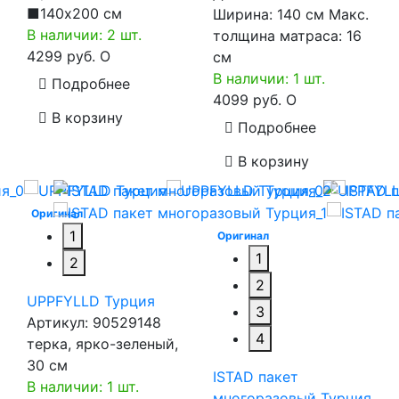
■140x200 см
Ширина: 140 см Макс.
В наличии: 2 шт.
толщина матраса: 16
4299 руб.
O
см
В наличии: 1 шт.
Подробнее
4099 руб.
O
В корзину
Подробнее
В корзину
Оригинал
1
Оригинал
1
2
2
UPPFYLLD Турция
3
Артикул:
90529148
4
терка, ярко-зеленый,
30 см
ISTAD пакет
В наличии: 1 шт.
многоразовый Турция