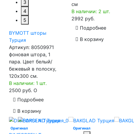
3
см
4
В наличии: 2 шт.
2992 руб.
5
Подробнее
BYMOTT шторы
В корзину
Турция
Артикул:
80509971
фоновая штора, 1
пара. Цвет белый/
бежевый в полоску,
120х300 см.
В наличии: 1 шт.
2500 руб.
O
Подробнее
В корзину
Оригинал
Оригинал