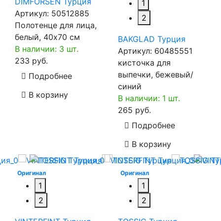
DIMFORSEN Турция
1
Артикул:
50512885
2
Полотенце для лица,
белый, 40x70 см
BAKGLAD Турция
В наличии: 3 шт.
Артикул:
60485551
233 руб.
кисточка для
выпечки, бежевый/
Подробнее
синий
В корзину
В наличии: 1 шт.
265 руб.
Подробнее
В корзину
Оригинал
Оригинал
1
1
2
2