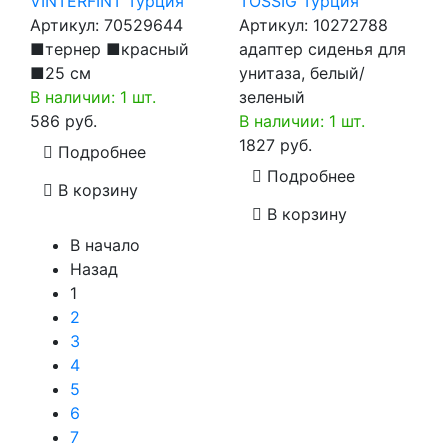
VINTERFINT Турция
TOSSIG Турция
Артикул:
70529644
Артикул:
10272788
■тернер ■красный
адаптер сиденья для
■25 см
унитаза, белый/
В наличии: 1 шт.
зеленый
586 руб.
В наличии: 1 шт.
1827 руб.
Подробнее
Подробнее
В корзину
В корзину
В начало
Назад
1
2
3
4
5
6
7