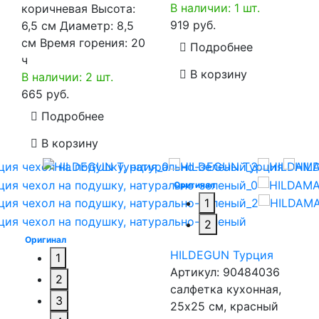
В наличии: 1 шт.
коричневая Высота:
919 руб.
6,5 см Диаметр: 8,5
см Время горения: 20
Подробнее
ч
В корзину
В наличии: 2 шт.
665 руб.
Подробнее
В корзину
Оригинал
1
2
Оригинал
HILDEGUN Турция
1
Артикул:
90484036
2
салфетка кухонная,
3
25x25 см, красный