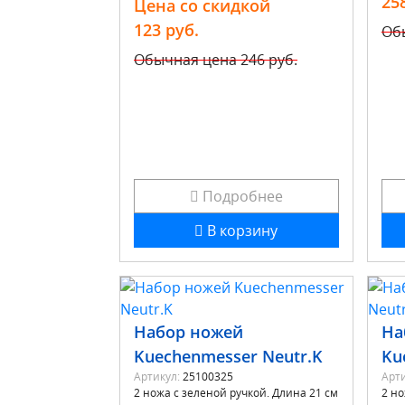
25
Цена со скидкой
123 руб.
Об
Обычная цена
246 руб.
Подробнее
В корзину
Набор ножей
На
Kuechenmesser Neutr.K
Ku
Артикул:
25100325
Арти
2 ножа с зеленой ручкой. Длина 21 см
2 но