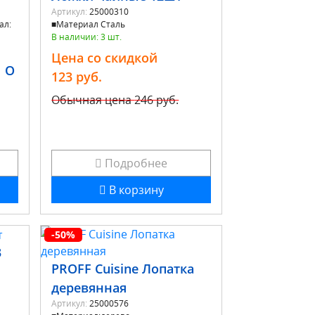
Артикул:
25000310
ал:
■Материал Сталь
В наличии: 3 шт.
Цена со скидкой
O
123 руб.
Обычная цена
246 руб.
Подробнее
В корзину
-50%
3
PROFF Cuisine Лопатка
деревянная
Артикул:
25000576