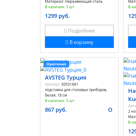
Материал: Нержавеющая сталь
Мат
В наличии: 3 шт.
В на
1299 руб.
12
Подробнее
В корзину
Оригинал
AVSTEG Турция
Артикул:
50531681
подставка для столовых приборов,
На
белая, 18 см
Ku
В наличии: 5 шт.
Арти
867 руб.
O
2 но
Мат
В на
12