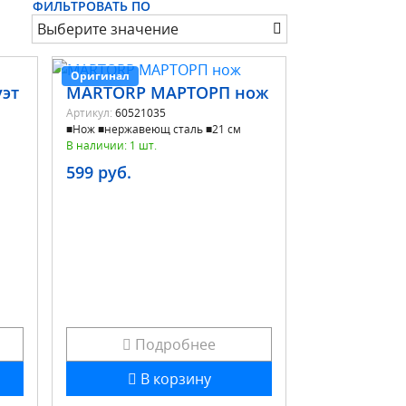
ФИЛЬТРОВАТЬ ПО
Выберите значение
Оригинал
эт
MARTORP МАРТОРП нож
Артикул:
60521035
■Нож ■нержавеющ сталь ■21 см
В наличии: 1 шт.
599 руб.
Подробнее
В корзину