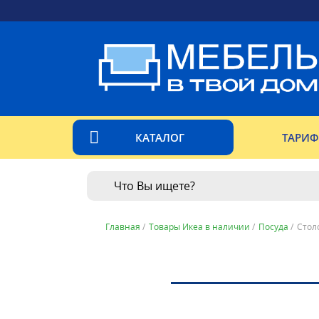
КАТАЛОГ
ТАРИ
Главная
/
Товары Икеа в наличии
/
Посуда
/
Стол