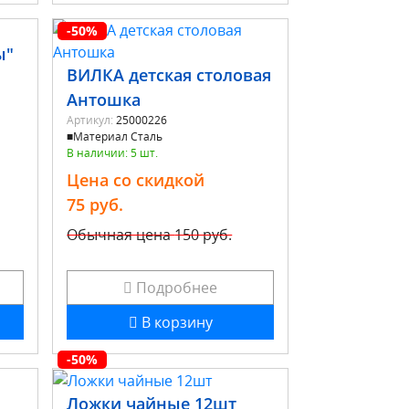
-50%
ы"
ВИЛКА детская столовая
Антошка
Артикул:
25000226
■Материал Сталь
В наличии: 5 шт.
Цена со скидкой
75 руб.
Обычная цена
150 руб.
Подробнее
В корзину
-50%
Ложки чайные 12шт