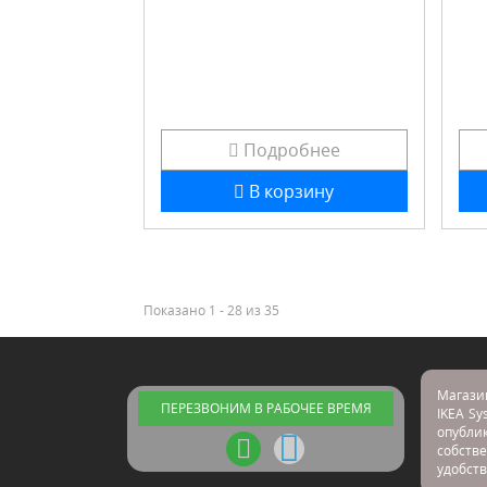
Подробнее
В корзину
Показано 1 - 28 из 35
Магази
ПЕРЕЗВОНИМ В РАБОЧЕЕ ВРЕМЯ
IKEA Sy
опубл
собстве
удобств