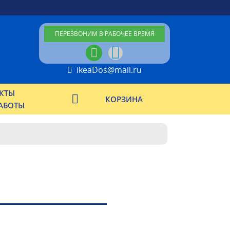
ПЕРЕЗВОНИМ В РАБОЧЕЕ ВРЕМЯ
ikeaDos@mail.ru
КТЫ
КОРЗИНА
АБОТЫ