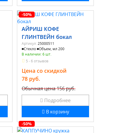
-50%
АЙРИШ КОФЕ
ГЛИНТВЕЙН бокал
Артикул:
25000511
■Стекло ■Объем, мл 200
В наличии: 6 шт.
5 - 6 отзывов
Цена со скидкой
78 руб.
Обычная цена
156 руб.
Подробнее
В корзину
-50%