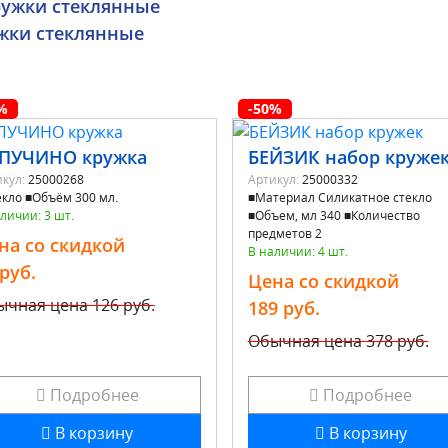
жки стеклянные
%
-50%
ПУЧИНО кружка
БЕЙЗИК набор круже
кул:
25000268
Артикул:
25000332
кло ■Объём 300 мл.
■Материал Силикатное стекло
личии: 3 шт.
■Объем, мл 340 ■Количество
предметов 2
на со скидкой
В наличии: 4 шт.
 руб.
Цена со скидкой
ычная цена
126 руб.
189 руб.
Обычная цена
378 руб.
Подробнее
Подробнее
В корзину
В корзину