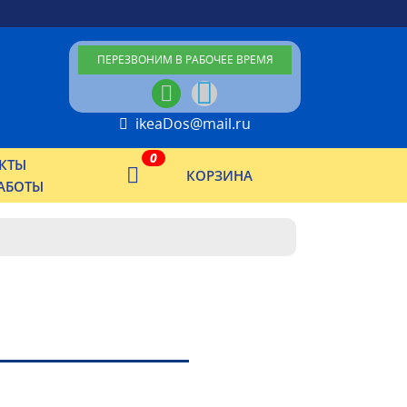
ПЕРЕЗВОНИМ В РАБОЧЕЕ ВРЕМЯ
ikeaDos@mail.ru
0
КТЫ
КОРЗИНА
АБОТЫ