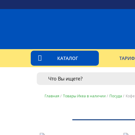
КАТАЛОГ
ТАРИ
Главная
/
Товары Икеа в наличии
/
Посуда
/
Кофе