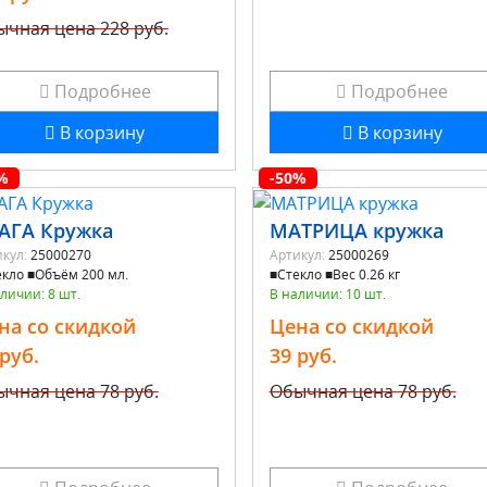
ычная цена
228 руб.
Подробнее
Подробнее
В корзину
В корзину
%
-50%
АГА Кружка
МАТРИЦА кружка
кул:
25000270
Артикул:
25000269
кло ■Объём 200 мл.
■Стекло ■Вес 0.26 кг
личии: 8 шт.
В наличии: 10 шт.
на со скидкой
Цена со скидкой
 руб.
39 руб.
ычная цена
78 руб.
Обычная цена
78 руб.