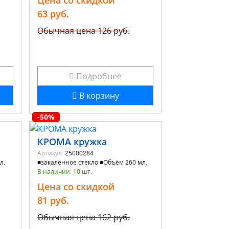
Цена со скидкой
63 руб.
Обычная цена
126 руб.
Подробнее
В корзину
-50%
КРОМА кружка
Артикул:
25000284
л.
■закалённое стекло ■Объём 260 мл.
В наличии: 10 шт.
Цена со скидкой
81 руб.
Обычная цена
162 руб.