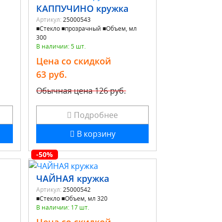
КАППУЧИНО кружка
Артикул:
25000543
■Стекло ■прозрачный ■Объем, мл
300
В наличии: 5 шт.
Цена со скидкой
63 руб.
Обычная цена
126 руб.
Подробнее
В корзину
-50%
ЧАЙНАЯ кружка
Артикул:
25000542
■Стекло ■Объем, мл 320
В наличии: 17 шт.