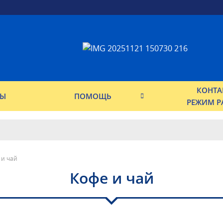
КОНТА
ФЫ
ПОМОЩЬ
РЕЖИМ Р
 и чай
Кофе и чай