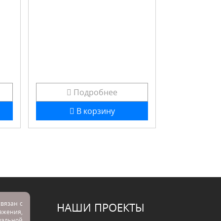
Подробнее
В корзину
вязан с
НАШИ ПРОЕКТЫ
ражения,
альной