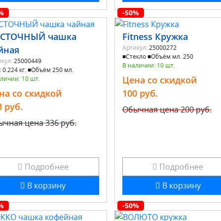
%
-50%
СТОЧНЫЙ чашка
Fitness Кружка
Артикул:
25000272
йная
■Стекло ■Объём мл. 250
кул:
25000449
В наличии: 10 шт.
 0.224 кг. ■Объём 250 мл.
Цена со скидкой
личии: 10 шт.
на со скидкой
100 руб.
8 руб.
Обычная цена
200 руб.
ычная цена
336 руб.
Подробнее
Подробнее
В корзину
В корзину
%
-50%