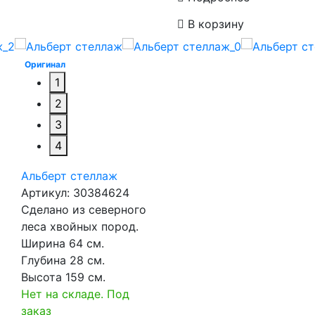
В корзину
Оригинал
1
2
3
4
Альберт стеллаж
Артикул:
30384624
Сделано из северного
леса хвойных пород.
Ширина 64 см.
Глубина 28 см.
Высота 159 см.
Нет на складе. Под
заказ