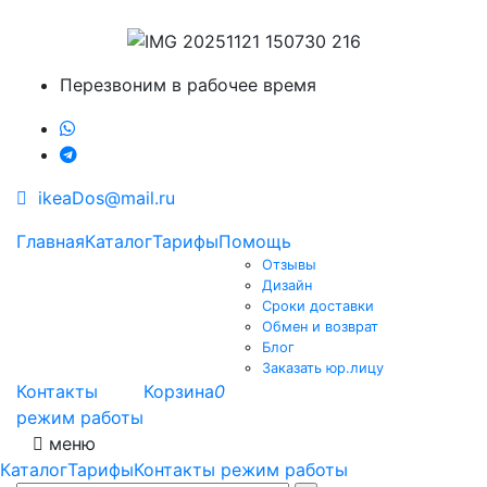
Перезвоним в рабочее время
ikeaDos@mail.ru
Главная
Каталог
Тарифы
Помощь
Отзывы
Дизайн
Сроки доставки
Обмен и возврат
Блог
Заказать юр.лицу
Контакты
Корзина
0
режим работы
меню
Каталог
Тарифы
Контакты режим работы