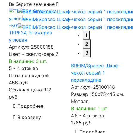
Выберите значение
-50%
ТЕРЕЗА Этажерка
1
угловая
2
Артикул:
25000158
3
Цвет - светло-серый
В наличии: 3 шт.
BREIM/Spaceo Шкаф-
5 - 4 отзыва
чехол серый 1
Цена со скидкой
перекладина
456 руб.
Артикул:
25100148
Обычная цена
912
Размер 150x75x45 см.
руб.
Металл.
Подробнее
В наличии: 1 шт.
4.8 - 4 отзыва
В корзину
1785 руб.
Подробнее