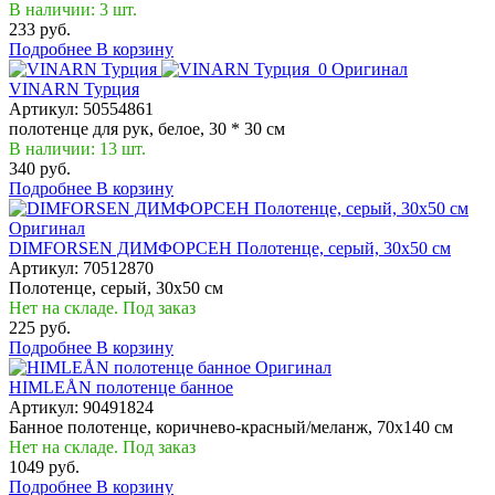
В наличии: 3 шт.
233 руб.
Подробнее
В корзину
Оригинал
VINARN Турция
Артикул:
50554861
полотенце для рук, белое, 30 * 30 см
В наличии: 13 шт.
340 руб.
Подробнее
В корзину
Оригинал
DIMFORSEN ДИМФОРСЕН Полотенце, серый, 30x50 см
Артикул:
70512870
Полотенце, серый, 30x50 см
Нет на складе. Под заказ
225 руб.
Подробнее
В корзину
Оригинал
HIMLEÅN полотенце банное
Артикул:
90491824
Банное полотенце, коричнево-красный/меланж, 70x140 см
Нет на складе. Под заказ
1049 руб.
Подробнее
В корзину