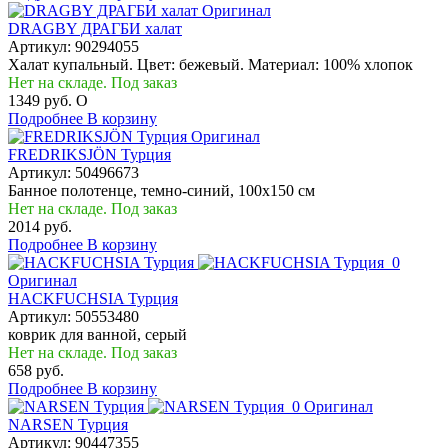
Оригинал
DRAGBY ДРАГБИ халат
Артикул:
90294055
Халат купальный. Цвет: бежевый. Материал: 100% хлопок
Нет на складе. Под заказ
1349 руб.
O
Подробнее
В корзину
Оригинал
FREDRIKSJÖN Турция
Артикул:
50496673
Банное полотенце, темно-синий, 100x150 см
Нет на складе. Под заказ
2014 руб.
Подробнее
В корзину
Оригинал
HACKFUCHSIA Турция
Артикул:
50553480
коврик для ванной, серый
Нет на складе. Под заказ
658 руб.
Подробнее
В корзину
Оригинал
NARSEN Турция
Артикул:
90447355