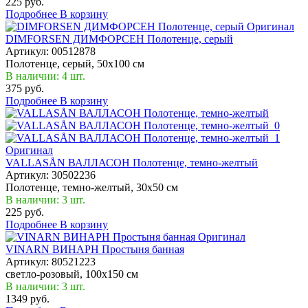
225 руб.
Подробнее
В корзину
Оригинал
DIMFORSEN ДИМФОРСЕН Полотенце, серый
Артикул:
00512878
Полотенце, серый, 50x100 см
В наличии: 4 шт.
375 руб.
Подробнее
В корзину
Оригинал
VALLASÅN ВАЛЛАСОН Полотенце, темно-желтый
Артикул:
30502236
Полотенце, темно-желтый, 30x50 см
В наличии: 3 шт.
225 руб.
Подробнее
В корзину
Оригинал
VINARN ВИНАРН Простыня банная
Артикул:
80521223
светло-розовый, 100x150 см
В наличии: 3 шт.
1349 руб.