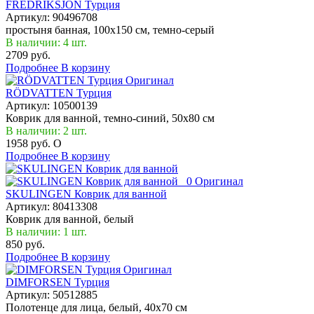
FREDRIKSJÖN Турция
Артикул:
90496708
простыня банная, 100x150 см, темно-серый
В наличии: 4 шт.
2709 руб.
Подробнее
В корзину
Оригинал
RÖDVATTEN Турция
Артикул:
10500139
Коврик для ванной, темно-синий, 50х80 см
В наличии: 2 шт.
1958 руб.
O
Подробнее
В корзину
Оригинал
SKULINGEN Коврик для ванной
Артикул:
80413308
Коврик для ванной, белый
В наличии: 1 шт.
850 руб.
Подробнее
В корзину
Оригинал
DIMFORSEN Турция
Артикул:
50512885
Полотенце для лица, белый, 40x70 см