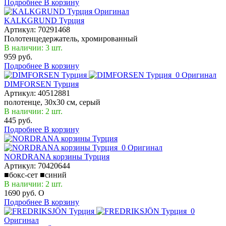
Подробнее
В корзину
Оригинал
KALKGRUND Турция
Артикул:
70291468
Полотенцедержатель, хромированный
В наличии: 3 шт.
959 руб.
Подробнее
В корзину
Оригинал
DIMFORSEN Турция
Артикул:
40512881
полотенце, 30x30 см, серый
В наличии: 2 шт.
445 руб.
Подробнее
В корзину
Оригинал
NORDRANA корзины Турция
Артикул:
70420644
■бокс-сет ■синий
В наличии: 2 шт.
1690 руб.
O
Подробнее
В корзину
Оригинал