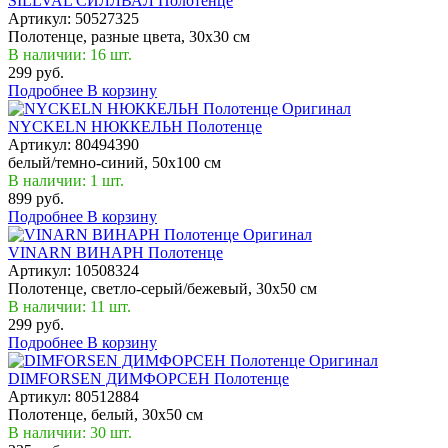
SILLVAL СИЛЛВАЛ Полотенце
Артикул:
50527325
Полотенце, разные цвета, 30x30 см
В наличии: 16 шт.
299 руб.
Подробнее
В корзину
Оригинал
NYCKELN НЮККЕЛЬН Полотенце
Артикул:
80494390
белый/темно-синий, 50x100 см
В наличии: 1 шт.
899 руб.
Подробнее
В корзину
Оригинал
VINARN ВИНАРН Полотенце
Артикул:
10508324
Полотенце, светло-серый/бежевый, 30x50 см
В наличии: 11 шт.
299 руб.
Подробнее
В корзину
Оригинал
DIMFORSEN ДИМФОРСЕН Полотенце
Артикул:
80512884
Полотенце, белый, 30x50 см
В наличии: 30 шт.