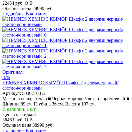
22454 руб.
O
B
Обычная цена
24990 руб.
Подробнее
В корзину
Оригинал
-6%
HEMNES ХЕМНЭС КЫМÖР Шкаф с 2 дверями черный/
светло-коричневый
Артикул:
5030710312
Массив сосны, стекло ■ Черная морилка/светло-коричневый ■
Ширина 89 см. Глубина 36 см. Высота 197 см.
В наличии: 1 шт.
Цена со скидкой
36463 руб.
O
B
Обычная цена
38990 руб.
Подробнее
В корзину