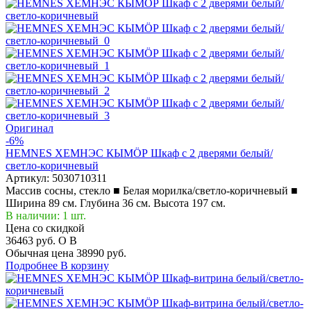
Оригинал
-6%
HEMNES ХЕМНЭС КЫМÖР Шкаф с 2 дверями белый/
светло-коричневый
Артикул:
5030710311
Массив сосны, стекло ■ Белая морилка/светло-коричневый ■
Ширина 89 см. Глубина 36 см. Высота 197 см.
В наличии: 1 шт.
Цена со скидкой
36463 руб.
O
B
Обычная цена
38990 руб.
Подробнее
В корзину