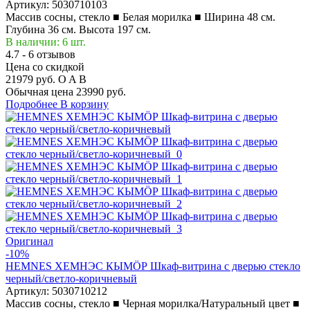
Артикул:
5030710103
Массив сосны, стекло ■ Белая морилка ■ Ширина 48 см.
Глубина 36 см. Высота 197 см.
В наличии: 6 шт.
4.7 - 6 отзывов
Цена со скидкой
21979 руб.
O
A
B
Обычная цена
23990 руб.
Подробнее
В корзину
Оригинал
-10%
HEMNES ХЕМНЭС КЫМÖР Шкаф-витрина с дверью стекло
черный/светло-коричневый
Артикул:
5030710212
Массив сосны, стекло ■ Черная морилка/Натуральный цвет ■