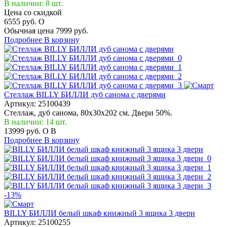
В наличии: 8 шт.
Цена со скидкой
6555 руб.
O
Обычная цена
7999 руб.
Подробнее
В корзину
Стеллаж BILLY БИЛЛИ дуб санома с дверями
Артикул:
25100439
Стеллаж, дуб санома, 80x30x202 см. Двери 50%.
В наличии: 14 шт.
13999 руб.
O
B
Подробнее
В корзину
-13%
BILLY БИЛЛИ белый шкаф книжный 3 ящика 3 двери
Артикул:
25100255