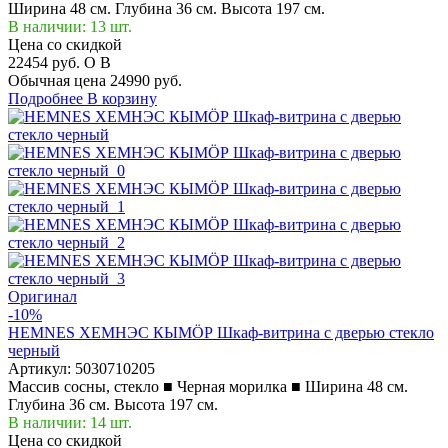
Ширина 48 см. Глубина 36 см. Высота 197 см.
В наличии: 13 шт.
Цена со скидкой
22454 руб.
O
B
Обычная цена
24990 руб.
Подробнее
В корзину
Оригинал
-10%
HEMNES ХЕМНЭС КЫМÖР Шкаф-витрина с дверью стекло
черный
Артикул:
5030710205
Массив сосны, стекло ■ Черная морилка ■ Ширина 48 см.
Глубина 36 см. Высота 197 см.
В наличии: 14 шт.
Цена со скидкой