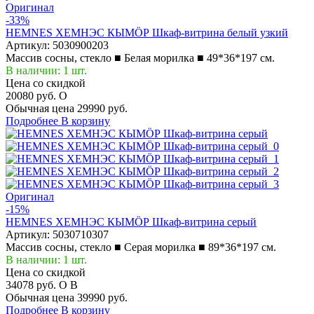
Оригинал
-33%
HEMNES ХЕМНЭС КЫМÖР Шкаф-витрина белый узкий
Артикул:
5030900203
Массив сосны, стекло ■ Белая морилка ■ 49*36*197 см.
В наличии: 1 шт.
Цена со скидкой
20080 руб.
O
Обычная цена
29990 руб.
Подробнее
В корзину
Оригинал
-15%
HEMNES ХЕМНЭС КЫМÖР Шкаф-витрина серый
Артикул:
5030710307
Массив сосны, стекло ■ Серая морилка ■ 89*36*197 см.
В наличии: 1 шт.
Цена со скидкой
34078 руб.
O
B
Обычная цена
39990 руб.
Подробнее
В корзину