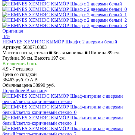
Оригинал
-6%
HEMNES ХЕМНЭС КЫМÖР Шкаф с 2 дверями белый
Артикул:
5030710303
Массив сосны, стекло ■ Белая морилка ■ Ширина 89 см.
Глубина 36 см. Высота 197 см.
В наличии: 6 шт.
4.9 - 7 отзывов
Цена со скидкой
36463 руб.
O
A
B
Обычная цена
38990 руб.
Подробнее
В корзину