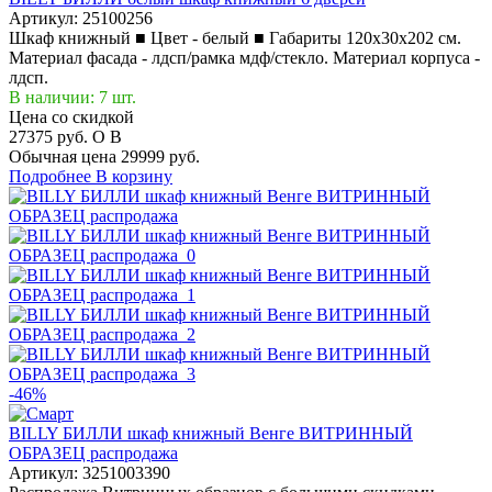
Артикул:
25100256
Шкаф книжный ■ Цвет - белый ■ Габариты 120x30x202 см.
Материал фасада - лдсп/рамка мдф/стекло. Материал корпуса -
лдсп.
В наличии: 7 шт.
Цена со скидкой
27375 руб.
O
B
Обычная цена
29999 руб.
Подробнее
В корзину
-46%
BILLY БИЛЛИ шкаф книжный Венге ВИТРИННЫЙ
ОБРАЗЕЦ распродажа
Артикул:
3251003390