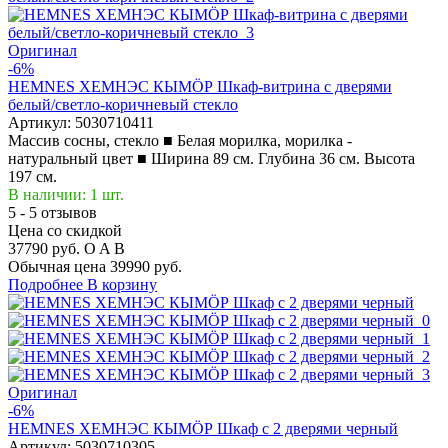
Оригинал
-6%
HEMNES ХЕМНЭС КЫМÖР Шкаф-витрина с дверями
белый/светло-коричневый стекло
Артикул:
5030710411
Массив сосны, стекло ■ Белая морилка, морилка -
натуральный цвет ■ Ширина 89 см. Глубина 36 см. Высота
197 см.
В наличии: 1 шт.
5 - 5 отзывов
Цена со скидкой
37790 руб.
O
A
B
Обычная цена
39990 руб.
Подробнее
В корзину
Оригинал
-6%
HEMNES ХЕМНЭС КЫМÖР Шкаф с 2 дверями черный
Артикул:
5030710305