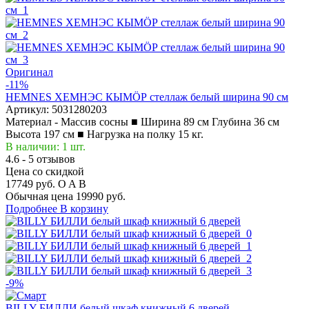
Оригинал
-11%
HEMNES ХЕМНЭС КЫМÖР стеллаж белый ширина 90 см
Артикул:
5031280203
Материал - Массив сосны ■ Ширина 89 см Глубина 36 см
Высота 197 см ■ Нагрузка на полку 15 кг.
В наличии: 1 шт.
4.6 - 5 отзывов
Цена со скидкой
17749 руб.
O
A
B
Обычная цена
19990 руб.
Подробнее
В корзину
-9%
BILLY БИЛЛИ белый шкаф книжный 6 дверей