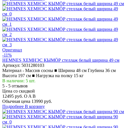
Оригинал
-11%
HEMNES ХЕМНЭС КЫМÖР стеллаж белый ширина 49 см
Артикул:
5031280103
Материал - Массив сосны ■ Ширина 48 см Глубина 36 см
Высота 197 см ■ Нагрузка на полку 15 кг
В наличии: 5 шт.
5 - 5 отзывов
Цена со скидкой
12495 руб.
O
A
B
Обычная цена
13990 руб.
Подробнее
В корзину