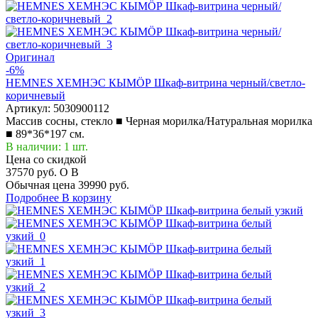
Оригинал
-6%
HEMNES ХЕМНЭС КЫМÖР Шкаф-витрина черный/светло-
коричневый
Артикул:
5030900112
Массив сосны, стекло ■ Черная морилка/Натуральная морилка
■ 89*36*197 см.
В наличии: 1 шт.
Цена со скидкой
37570 руб.
O
B
Обычная цена
39990 руб.
Подробнее
В корзину