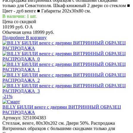
Распродажа Витринных образцов с большими скидками
только для Севастополя. Шкаф книжный 2 двери со стеклом ■
Цвет - дуб венге ■ Габариты 202x30x80 см.
В наличии: 1 шт.
Цена со скидкой
10199 руб.
O
A
Обычная цена
18999 руб.
Подробнее
В корзину
-21%
BILLY БИЛЛИ венге с дверями ВИТРИННЫЙ ОБРАЗЕЦ
РАСПРОДАЖА
Артикул:
3251004383
Стеллаж, венге, 80x30x202 см. Двери 50%. Распродажа
Витринных образцов с большими скидками только для