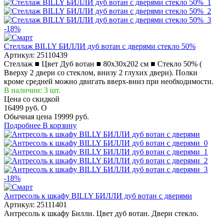
-18%
Стеллаж BILLY БИЛЛИ дуб вотан с дверями стекло 50%
Артикул:
25110439
Стеллаж ■ Цвет Дуб вотан ■ 80x30x202 см ■ Стекло 50% (
Вверху 2 двери со стеклом, внизу 2 глухих двери). Полки
кроме средней можно двигать вверх-вниз при необходимости.
В наличии: 3 шт.
Цена со скидкой
16499 руб.
O
Обычная цена
19999 руб.
Подробнее
В корзину
-18%
Антресоль к шкафу BILLY БИЛЛИ дуб вотан с дверями
Артикул:
25111401
Антресоль к шкафу Билли. Цвет дуб вотан. Двери стекло.