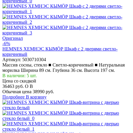
Оригинал
-6%
HEMNES ХЕМНЭС КЫМÖР Шкаф с 2 дверями светло-
коричневый
Артикул:
5030710304
Массив сосны, стекло ■ Светло-коричневый ■ Натуральная
морилка Ширина 89 см. Глубина 36 см. Высота 197 см.
В наличии: 5 шт.
Цена со скидкой
36463 руб.
O
B
Обычная цена
38990 руб.
Подробнее
В корзину