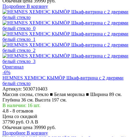
Обычная цена
39990 руб.
Подробнее
В корзину
Оригинал
-6%
HEMNES ХЕМНЭС КЫМÖР Шкаф-витрина с 2 дверями
белый стекло
Артикул:
5030710403
Массив сосны, стекло ■ Белая морилка ■ Ширина 89 см.
Глубина 36 см. Высота 197 см.
В наличии: 16 шт.
4.8 - 8 отзывов
Цена со скидкой
37790 руб.
O
A
B
Обычная цена
39990 руб.
Подробнее
В корзину