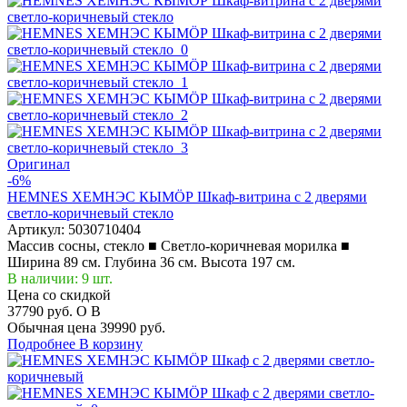
Оригинал
-6%
HEMNES ХЕМНЭС КЫМÖР Шкаф-витрина с 2 дверями
светло-коричневый стекло
Артикул:
5030710404
Массив сосны, стекло ■ Светло-коричневая морилка ■
Ширина 89 см. Глубина 36 см. Высота 197 см.
В наличии: 9 шт.
Цена со скидкой
37790 руб.
O
B
Обычная цена
39990 руб.
Подробнее
В корзину