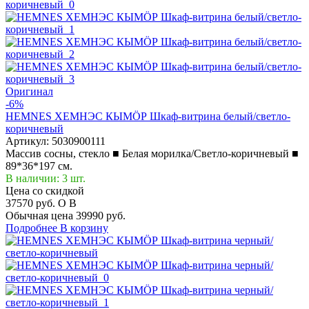
Оригинал
-6%
HEMNES ХЕМНЭС КЫМÖР Шкаф-витрина белый/светло-
коричневый
Артикул:
5030900111
Массив сосны, стекло ■ Белая морилка/Светло-коричневый ■
89*36*197 см.
В наличии: 3 шт.
Цена со скидкой
37570 руб.
O
B
Обычная цена
39990 руб.
Подробнее
В корзину