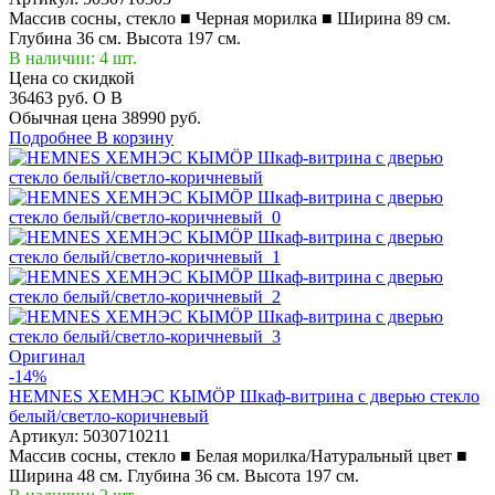
Массив сосны, стекло ■ Черная морилка ■ Ширина 89 см.
Глубина 36 см. Высота 197 см.
В наличии: 4 шт.
Цена со скидкой
36463 руб.
O
B
Обычная цена
38990 руб.
Подробнее
В корзину
Оригинал
-14%
HEMNES ХЕМНЭС КЫМÖР Шкаф-витрина с дверью стекло
белый/светло-коричневый
Артикул:
5030710211
Массив сосны, стекло ■ Белая морилка/Натуральный цвет ■
Ширина 48 см. Глубина 36 см. Высота 197 см.