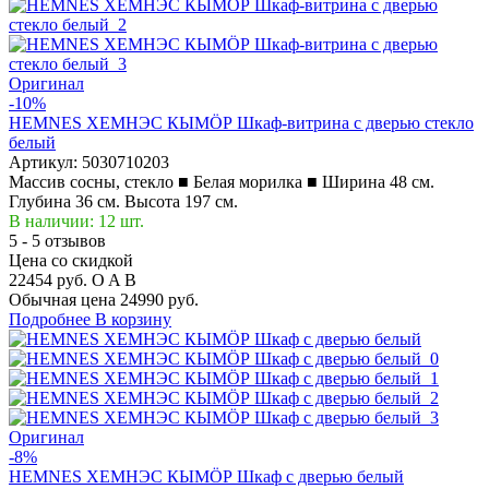
Оригинал
-10%
HEMNES ХЕМНЭС КЫМÖР Шкаф-витрина с дверью стекло
белый
Артикул:
5030710203
Массив сосны, стекло ■ Белая морилка ■ Ширина 48 см.
Глубина 36 см. Высота 197 см.
В наличии: 12 шт.
5 - 5 отзывов
Цена со скидкой
22454 руб.
O
A
B
Обычная цена
24990 руб.
Подробнее
В корзину
Оригинал
-8%
HEMNES ХЕМНЭС КЫМÖР Шкаф с дверью белый