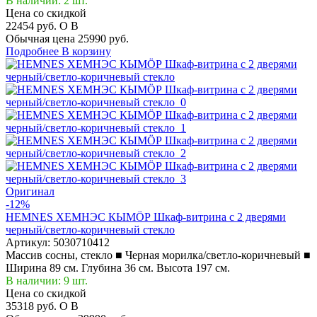
В наличии: 2 шт.
Цена со скидкой
22454 руб.
O
B
Обычная цена
25990 руб.
Подробнее
В корзину
Оригинал
-12%
HEMNES ХЕМНЭС КЫМÖР Шкаф-витрина с 2 дверями
черный/светло-коричневый стекло
Артикул:
5030710412
Массив сосны, стекло ■ Черная морилка/светло-коричневый ■
Ширина 89 см. Глубина 36 см. Высота 197 см.
В наличии: 9 шт.
Цена со скидкой
35318 руб.
O
B