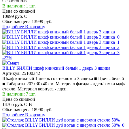
Севастополя.
В наличии: 1 шт.
Цена со скидкой
10999 руб.
O
Обычная цена
13999 руб.
Подробнее
В корзину
-22%
BILLY БИЛЛИ шкаф книжный белый 1 дверь 3 ящика
Артикул:
25100342
Шкаф книжный 1 дверь со стеклом и 3 ящика ■ Цвет - белый
■ Габариты 202x30x40 см. Материал фасада - лдсп/рамка мдф/
стекло. Материал корпуса - лдсп.
В наличии: 7 шт.
Цена со скидкой
14765 руб.
O
B
Обычная цена
18990 руб.
Подробнее
В корзину