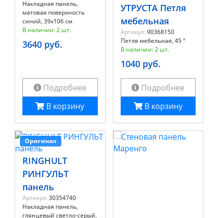
Накладная панель,
УТРУСТА Петля
матовая поверхность
мебельная
синий, 39x106 см
В наличии: 2 шт.
Артикул:
90368150
Петля мебельная, 45 °
3640 руб.
В наличии: 2 шт.
1040 руб.
Подробнее
Подробнее
В корзину
В корзину
Оригинал
RINGHULT
РИНГУЛЬТ
панель
Артикул:
30354740
Накладная панель,
глянцевый светло-серый,