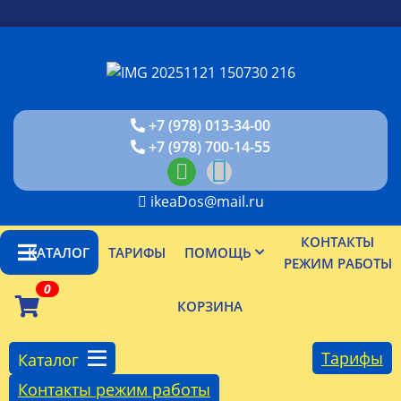
+7 (978) 013-34-00
+7 (978) 700-14-55
ikeaDos@mail.ru
КОНТАКТЫ
КАТАЛОГ
ТАРИФЫ
ПОМОЩЬ
РЕЖИМ РАБОТЫ
0
КОРЗИНА
Тарифы
Каталог
Контакты режим работы