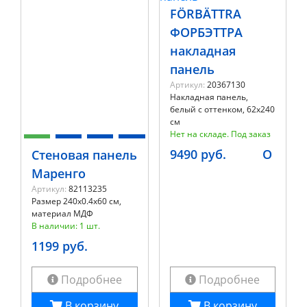
FÖRBÄTTRA
ФОРБЭТТРА
накладная
панель
Артикул:
20367130
Накладная панель,
белый с оттенком, 62x240
см
Нет на складе. Под заказ
9490 руб.
O
Стеновая панель
Маренго
Артикул:
82113235
Размер 240x0.4x60 см,
материал МДФ
В наличии: 1 шт.
1199 руб.
Подробнее
Подробнее
В корзину
В корзину