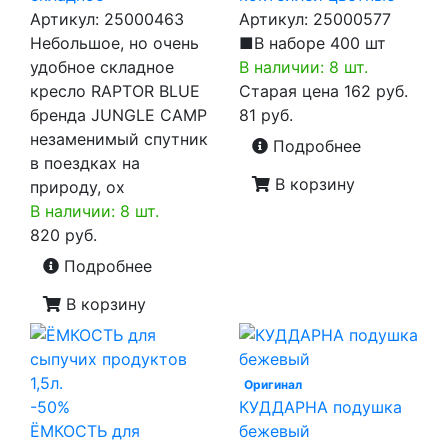
Артикул:
25000463
Артикул:
25000577
Небольшое, но очень
■В наборе 400 шт
удобное складное
В наличии: 8 шт.
кресло RAPTOR BLUE
Старая цена
162 руб.
бренда JUNGLE CAMP
81 руб.
незаменимый спутник
Подробнее
в поездках на
В корзину
природу, ох
В наличии: 8 шт.
820 руб.
Подробнее
В корзину
Оригинал
-50%
КУДДАРНА подушка
ЁМКОСТЬ для
бежевый