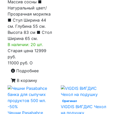
Массив сосны ■
Натуральный цвет/
Прозрачная морилка
■ Стул Ширина 44
см. Глубина 55 см.
Высота 83 см ■ Стол
Ширина 65 см.
В наличии: 20 шт.
Старая цена
12999
руб.
11000 руб.
O
Подробнее
В корзину
Оригинал
-50%
VIGDIS ВИГДИС Чехол
Чешни Pasabahce
на подушку