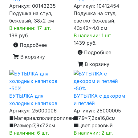
Артикул:
00143235
Артикул:
10412454
Подушка на стул,
Подушка на стул,
бежевый, 38x2 см
светло-бежевый,
В наличии: 17 шт.
43x42x4.0 см
199 руб.
В наличии: 1 шт.
1439 руб.
Подробнее
Подробнее
В корзину
В корзину
-50%
-50%
БУТЫЛКА для
БУТЫЛКА с декором
холодных напитков
и петлёй
Артикул:
25000006
Артикул:
25000005
■Материал:полипропилен
■7,9x7,2xа16,8см
■Размер:7,9x7,2см
■Цвет:розовый
В наличии: 6 шт.
В наличии: 2 шт.