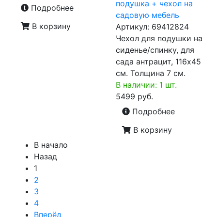
подушка + чехол на
Подробнее
садовую мебель
В корзину
Артикул:
69412824
Чехол для подушки на
сиденье/спинку, для
сада антрацит, 116x45
см. Толщина 7 см.
В наличии: 1 шт.
5499 руб.
Подробнее
В корзину
В начало
Назад
1
2
3
4
Вперёд