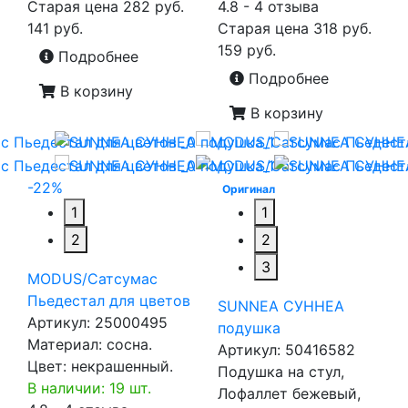
Старая цена
282 руб.
4.8 - 4 отзыва
141 руб.
Старая цена
318 руб.
159 руб.
Подробнее
Подробнее
В корзину
В корзину
-22%
Оригинал
1
1
2
2
3
MODUS/Сатсумас
Пьедестал для цветов
SUNNEA СУННЕА
Артикул:
25000495
подушка
Материал: сосна.
Артикул:
50416582
Цвет: некрашенный.
Подушка на стул,
В наличии: 19 шт.
Лофаллет бежевый,