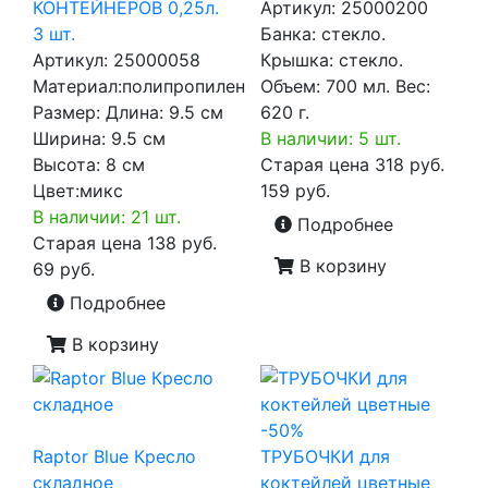
КОНТЕЙНЕРОВ 0,25л.
Артикул:
25000200
3 шт.
Банка: стекло.
Артикул:
25000058
Крышка: стекло.
Материал:полипропилен
Объем: 700 мл. Вес:
Размер: Длина: 9.5 см
620 г.
Ширина: 9.5 см
В наличии: 5 шт.
Высота: 8 см
Старая цена
318 руб.
Цвет:микс
159 руб.
В наличии: 21 шт.
Подробнее
Старая цена
138 руб.
В корзину
69 руб.
Подробнее
В корзину
-50%
Raptor Blue Кресло
ТРУБОЧКИ для
складное
коктейлей цветные