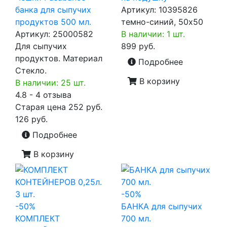
банка для сыпучих
Артикул:
10395826
продуктов 500 мл.
темно-синий, 50х50
Артикул:
25000582
В наличии: 1 шт.
Для сыпучих
899 руб.
продуктов. Материал
Подробнее
Стекло.
В корзину
В наличии: 25 шт.
4.8 - 4 отзыва
Старая цена
252 руб.
126 руб.
Подробнее
В корзину
-50%
-50%
БАНКА для сыпучих
КОМПЛЕКТ
700 мл.