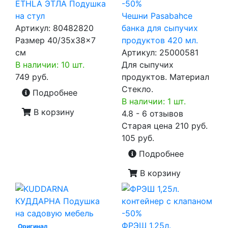
ETHLA ЭТЛА Подушка
-50%
на стул
Чешни Pasabahce
Артикул:
80482820
банка для сыпучих
Размер 40/35x38x7
продуктов 420 мл.
см
Артикул:
25000581
В наличии: 10 шт.
Для сыпучих
749 руб.
продуктов. Материал
Стекло.
Подробнее
В наличии: 1 шт.
В корзину
4.8 - 6 отзывов
Старая цена
210 руб.
105 руб.
Подробнее
В корзину
-50%
ФРЭШ 1,25л.
Оригинал