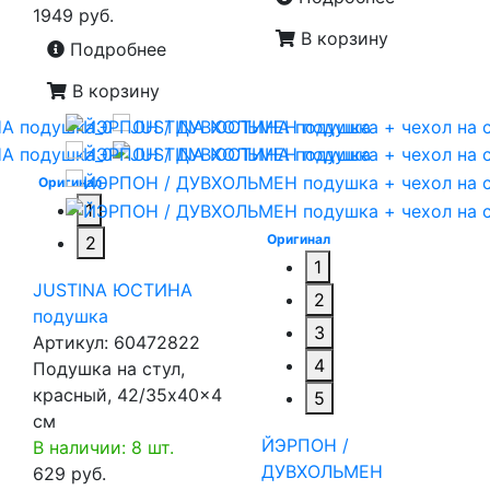
1949 руб.
В корзину
Подробнее
В корзину
Оригинал
1
Оригинал
2
1
JUSTINA ЮСТИНА
2
подушка
3
Артикул:
60472822
4
Подушка на стул,
красный, 42/35x40x4
5
см
ЙЭРПОН /
В наличии: 8 шт.
ДУВХОЛЬМЕН
629 руб.