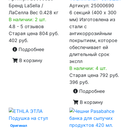
Бренд LaSella /
Артикул:
25000690
ЛаCелла Вес 0.428 кг
6 секций (400 х 300
В наличии: 2 шт.
мм) Изготовлена из
4.8 - 5 отзывов
стали с
Старая цена
804 руб.
антикоррозийным
402 руб.
покрытием, которое
обеспечивает ей
Подробнее
длительный срок
В корзину
экспл
В наличии: 4 шт.
Старая цена
792 руб.
396 руб.
Подробнее
В корзину
Оригинал