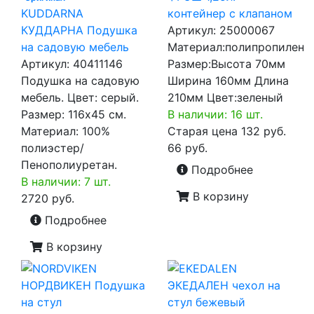
KUDDARNA
контейнер с клапаном
КУДДАРНА Подушка
Артикул:
25000067
на садовую мебель
Материал:полипропилен
Артикул:
40411146
Размер:Высота 70мм
Подушка на садовую
Ширина 160мм Длина
мебель. Цвет: серый.
210мм Цвет:зеленый
Размер: 116x45 см.
В наличии: 16 шт.
Материал: 100%
Старая цена
132 руб.
полиэстер/
66 руб.
Пенополиуретан.
Подробнее
В наличии: 7 шт.
В корзину
2720 руб.
Подробнее
В корзину