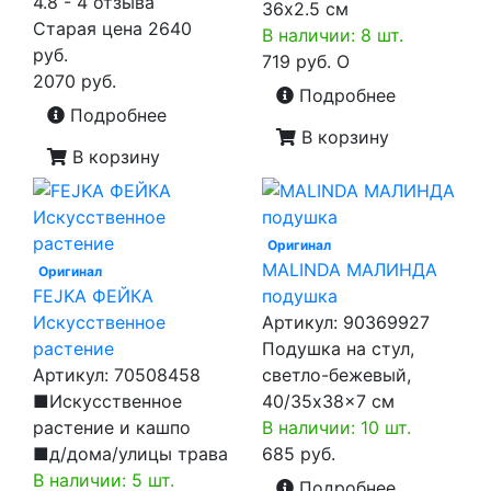
4.8 - 4 отзыва
36x2.5 см
Старая цена
2640
В наличии: 8 шт.
руб.
719 руб.
O
2070 руб.
Подробнее
Подробнее
В корзину
В корзину
Оригинал
MALINDA МАЛИНДА
Оригинал
FEJKA ФЕЙКА
подушка
Искусственное
Артикул:
90369927
растение
Подушка на стул,
Артикул:
70508458
светло-бежевый,
■Искусственное
40/35x38x7 см
растение и кашпо
В наличии: 10 шт.
■д/дома/улицы трава
685 руб.
В наличии: 5 шт.
Подробнее