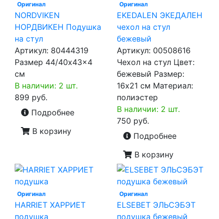
Оригинал
Оригинал
NORDVIKEN
EKEDALEN ЭКЕДАЛЕН
НОРДВИКЕН Подушка
чехол на стул
на стул
бежевый
Артикул:
80444319
Артикул:
00508616
Размер 44/40x43x4
Чехол на стул Цвет:
см
бежевый Размер:
В наличии: 2 шт.
16х21 см Материал:
899 руб.
полиэстер
В наличии: 2 шт.
Подробнее
750 руб.
В корзину
Подробнее
В корзину
Оригинал
Оригинал
HARRIET ХАРРИЕТ
ELSEBET ЭЛЬСЭБЭТ
подушка
подушка бежевый