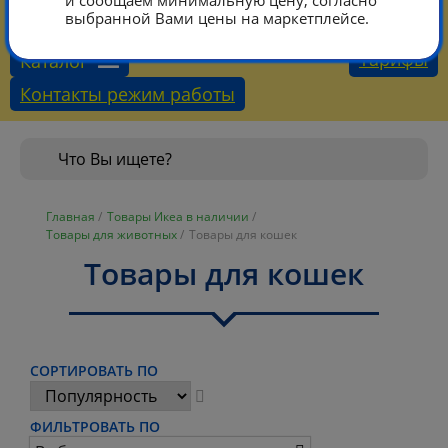
и сообщаем минимальную цену, согласно
КОРЗИНА
выбранной Вами цены на маркетплейсе.
Тарифы
Каталог
Контакты режим работы
Главная
/
Товары Икеа в наличии
/
Товары для животных
/
Товары для кошек
Товары для кошек
СОРТИРОВАТЬ ПО
ФИЛЬТРОВАТЬ ПО