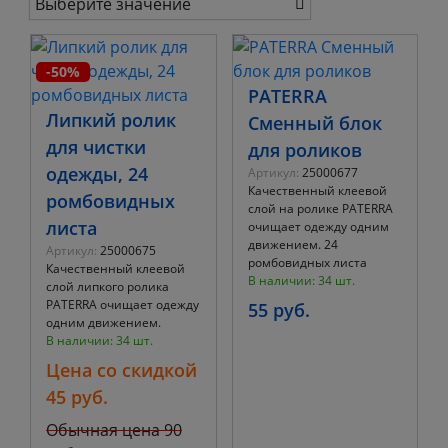
Выберите значение
-50%
PATERRA
Липкий ролик
Сменный блок
для чистки
для роликов
одежды, 24
Артикул:
25000677
Качественный клеевой
ромбовидных
слой на ролике PATERRA
листа
очищает одежду одним
движением. 24
Артикул:
25000675
ромбовидных листа
Качественный клеевой
В наличии: 34 шт.
слой липкого ролика
PATERRA очищает одежду
55 руб.
одним движением.
В наличии: 34 шт.
Цена со скидкой
45 руб.
Обычная цена
90