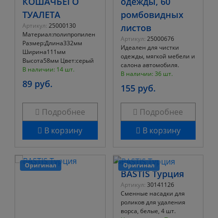
КОШАЧЬЕГО
одежды, 60
ТУАЛЕТА
ромбовидных
Артикул:
25000130
листов
Материал:полипропилен
Артикул:
25000676
Размер:Длина332мм
Идеален для чистки
Ширина111мм
одежды, мягкой мебели и
Высота58мм Цвет:серый
салона автомобиля.
В наличии: 14 шт.
В наличии: 36 шт.
89 руб.
155 руб.
Подробнее
Подробнее
В корзину
В корзину
Оригинал
Оригинал
BASTIS Турция
Артикул:
30141126
Сменные насадки для
роликов для удаления
ворса, белые, 4 шт.