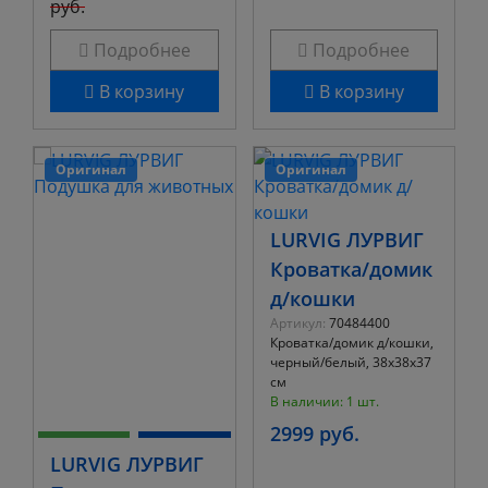
руб.
Подробнее
Подробнее
В корзину
В корзину
Оригинал
Оригинал
LURVIG ЛУРВИГ
Кроватка/домик
д/кошки
Артикул:
70484400
Кроватка/домик д/кошки,
черный/белый, 38x38x37
см
В наличии: 1 шт.
2999 руб.
LURVIG ЛУРВИГ