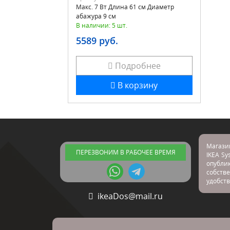
Макс. 7 Вт Длина 61 см Диаметр
абажура 9 см
В наличии: 5 шт.
5589 руб.
Подробнее
В корзину
Магази
ПЕРЕЗВОНИМ В РАБОЧЕЕ ВРЕМЯ
IKEA Sy
опубл
собстве
удобств
ikeaDos@mail.ru