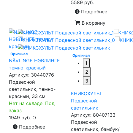
5589 руб.
Подробнее
В корзину
Оригинал
Оригинал
NÄVLINGE НЭВЛИНГЕ
1
темно-красный
2
Артикул:
30440776
3
Подвесной
светильник, темно-
КНИКСХУЛЬТ
красный, 33 см
Подвесной
Нет на складе. Под
светильник
заказ
Артикул:
80407133
1949 руб.
O
Подвесной
Подробнее
светильник, бамбук/