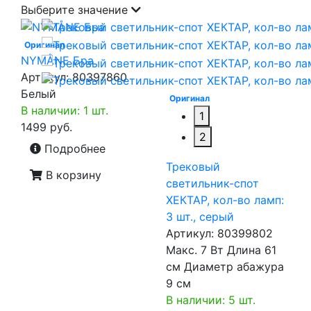
Выберите значение
Оригинал
NYMÅNE Бра
Артикул:
80397860
Белый
Оригинал
В наличии: 1 шт.
1
1499 руб.
2
Подробнее
Трековый
В корзину
светильник-спот
ХЕКТАР, кол-во ламп:
3 шт., серый
Артикул:
80399802
Макс. 7 Вт Длина 61
см Диаметр абажура
9 см
В наличии: 5 шт.