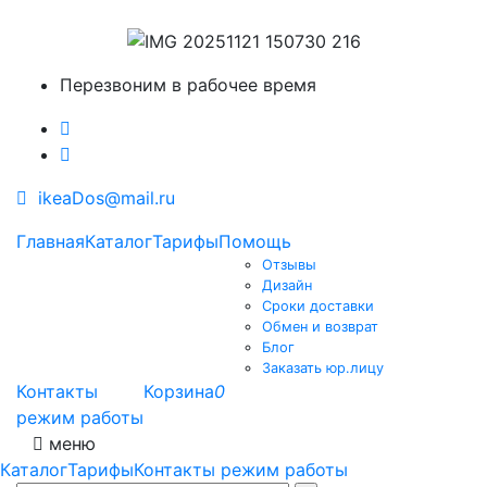
Перезвоним в рабочее время
ikeaDos@mail.ru
Главная
Каталог
Тарифы
Помощь
Отзывы
Дизайн
Сроки доставки
Обмен и возврат
Блог
Заказать юр.лицу
Контакты
Корзина
0
режим работы
меню
Каталог
Тарифы
Контакты режим работы