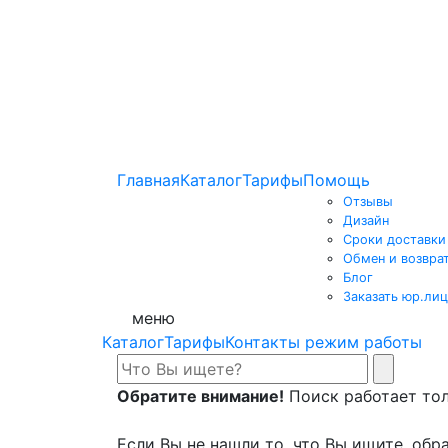
Главная
Каталог
Тарифы
Помощь
Отзывы
Дизайн
Сроки доставки
Обмен и возвра
Блог
Заказать юр.лиц
меню
Каталог
Тарифы
Контакты режим работы
Обратите внимание!
Поиск работает толь
Если Вы не нашли то, что Вы ищите, обра