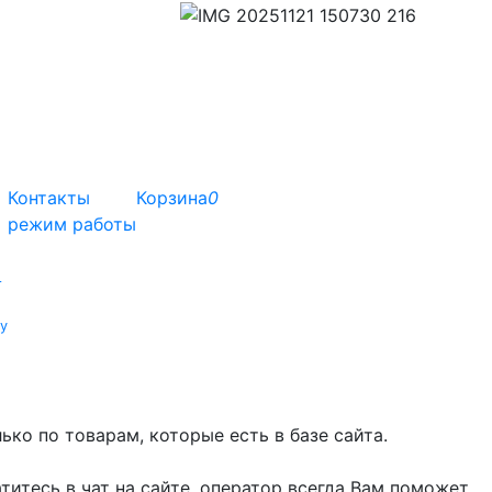
Контакты
Корзина
0
режим работы
т
у
ко по товарам, которые есть в базе сайта.
титесь в чат на сайте, оператор всегда Вам поможет.