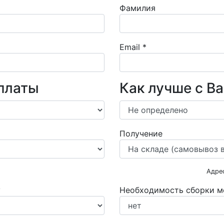
Фамилия
Email
*
платы
Как лучше с В
Получение
Адре
у
Необходимость сборки м