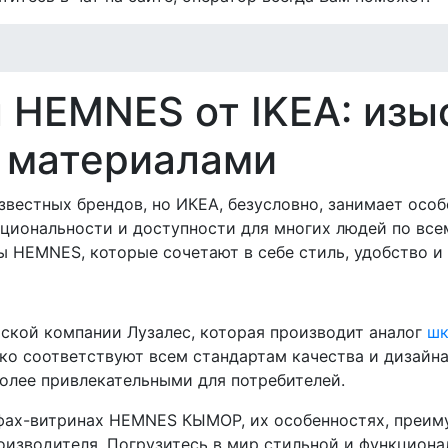
HEMNES от IKEA: изы
 материалами
вестных брендов, но ИКЕА, безусловно, занимает особо
циональности и доступности для многих людей по все
 HEMNES, которые сочетают в себе стиль, удобство и 
ской компании Лузалес, которая производит аналог
шк
ко соответствуют всем стандартам качества и дизайна
более привлекательными для потребителей.
фах-витринах HEMNES КЫМОР, их особенностях, преиму
изводителя. Погрузитесь в мир стильной и функциона