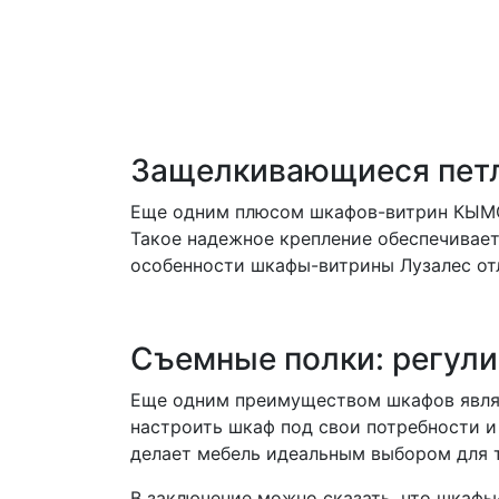
Защелкивающиеся петл
Еще одним плюсом шкафов-витрин КЫМОР
Такое надежное крепление обеспечивает
особенности шкафы-витрины Лузалес от
Съемные полки: регул
Еще одним преимуществом шкафов являе
настроить шкаф под свои потребности и
делает мебель идеальным выбором для т
В заключение можно сказать, что шкафы