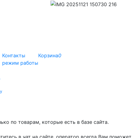
Контакты
Корзина
0
режим работы
т
у
ко по товарам, которые есть в базе сайта.
титесь в чат на сайте, оператор всегда Вам поможет.