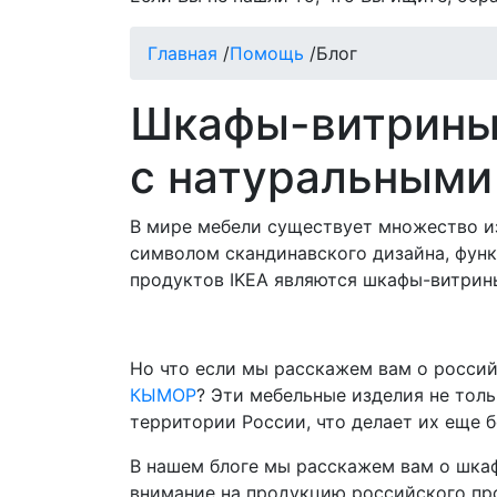
Главная
/
Помощь
/
Блог
Шкафы-витрины 
с натуральными
В мире мебели существует множество из
символом скандинавского дизайна, функ
продуктов IKEA являются шкафы-витрины
Но что если мы расскажем вам о россий
КЫМОР
? Эти мебельные изделия не толь
территории России, что делает их еще 
В нашем блоге мы расскажем вам о шка
внимание на продукцию российского про