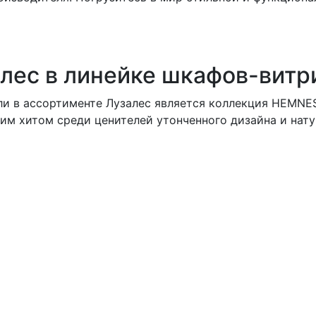
алес в линейке шкафов-витр
ли в ассортименте Лузалес является коллекция HEMN
им хитом среди ценителей утонченного дизайна и нату