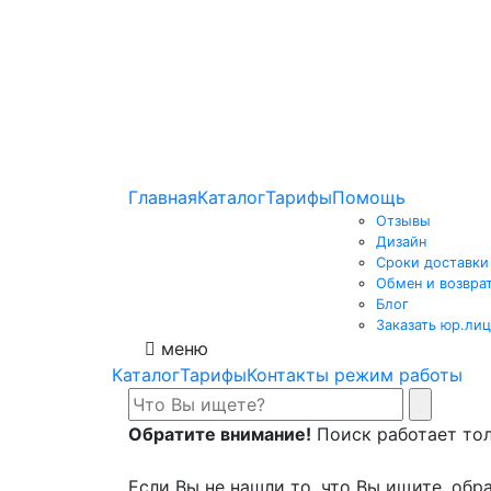
Главная
Каталог
Тарифы
Помощь
Отзывы
Дизайн
Сроки доставки
Обмен и возвра
Блог
Заказать юр.лиц
меню
Каталог
Тарифы
Контакты режим работы
Обратите внимание!
Поиск работает толь
Если Вы не нашли то, что Вы ищите, обра