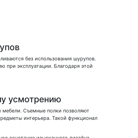
рупов
иваются без использования шурупов.
ю при эксплуатации. Благодаря этой
му усмотрению
 мебели. Съемные полки позволяют
предметы интерьера. Такой функционал
ое сочетание изысканного дизайна,