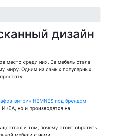
сканный дизайн
е место среди них. Ее мебель стала
му миру. Одним из самых популярных
простоту.
афов-витрин HEMNES под брендом
 ИКЕА, но и производятся на
ществах и том, почему стоит обратить
льной мебели с нами!