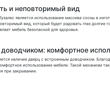
ть и неповторимый вид
узалес является использование массива сосны в изго
овторимый вид, который будет радовать глаз долгие г
елает мебель безопасной для здоровья.
 доводчиком: комфортное испо
тся наличие дверц с встроенным доводчиком. Благод
 комфортное использование мебели. Такой механизм та
я при закрывании.