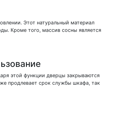
товлении. Этот натуральный материал
оды. Кроме того, массив сосны является
льзование
аря этой функции дверцы закрываются
кже продлевает срок службы шкафа, так