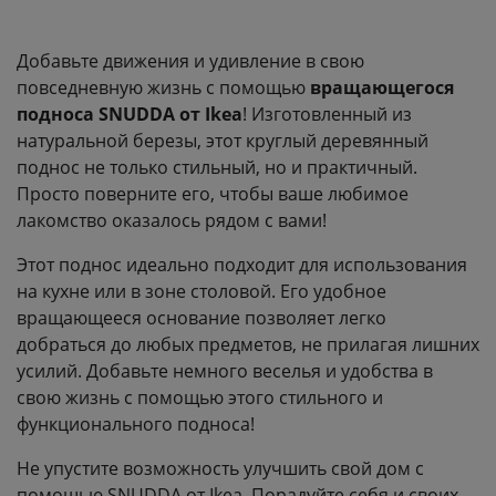
Добавьте движения и удивление в свою
повседневную жизнь с помощью
вращающегося
подноса SNUDDA от Ikea
! Изготовленный из
натуральной березы, этот круглый деревянный
поднос не только стильный, но и практичный.
Просто поверните его, чтобы ваше любимое
лакомство оказалось рядом с вами!
Этот поднос идеально подходит для использования
на кухне или в зоне столовой. Его удобное
вращающееся основание позволяет легко
добраться до любых предметов, не прилагая лишних
усилий. Добавьте немного веселья и удобства в
свою жизнь с помощью этого стильного и
функционального подноса!
Не упустите возможность улучшить свой дом с
помощью SNUDDA от Ikea. Порадуйте себя и своих