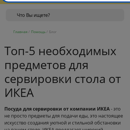
Главная
/
Помощь
/
Блог
Топ-5 необходимых
предметов для
сервировки стола от
ИКЕА
Посуда для сервировки от компании ИКЕА
- это
не просто предметы для подачи еды, это настоящее
искусство создания уютной и стильной обстановки
на вашем столе. ИКЕА предлагает широкий