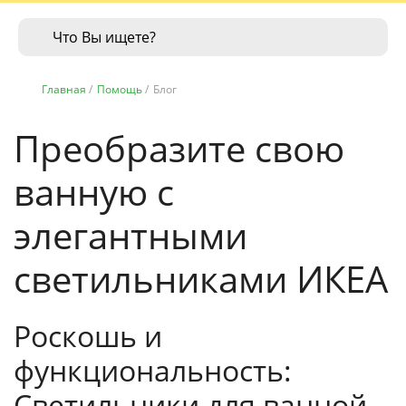
Главная
/
Помощь
/
Блог
Преобразите свою
ванную с
элегантными
светильниками ИКЕА
Роскошь и
функциональность:
Светильники для ванной