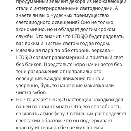
продуманный элемент декора из нержавеющей
стали с интегрированными светодиодами. А
знаете ли вы о чудесных преимуществах
светодиодного освещения? Оно не только
экономично, но и обладает долгим сроком
службы. Это значит, что LEDSJÖ будет радовать
вас ярким и чистым светом год за годом.
Идеальная пара по обе стороны зеркала –
LEDSJÖ создает равномерный и приятный свет
без бликов. Представьте: утро начинается без
тени раздражения от неправильного
освещения. Каждое движение точно и
уверенно, будь то нанесение макияжа или
чистка зубов.
Но что делает LEDSJÖ настоящей находкой для
вашей ванной комнаты? Это его способность
создавать атмосферу. Светильник распределяет
свет таким образом, что он подчеркивает
красоту интерьера без резких теней и