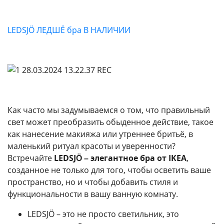
LEDSJÖ ЛЕДШЁ бра В НАЛИЧИИ
Как часто мы задумываемся о том, что правильный
свет может преобразить обыденное действие, такое
как нанесение макияжа или утреннее бритьё, в
маленький ритуал красоты и уверенности?
Встречайте
LEDSJÖ – элегантное бра от IKEA
,
созданное не только для того, чтобы осветить ваше
пространство, но и чтобы добавить стиля и
функциональности в вашу ванную комнату.
LEDSJÖ – это не просто светильник, это