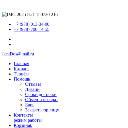
+7 (978) 013-34-00
+7 (978) 700-14-55
ikeaDos@mail.ru
Главная
Каталог
Тарифы
Помощь
Отзывы
Дизайн
Сроки доставки
Обмен и возврат
Блог
Заказать юр.лицу
Контакты
режим работы
Корзина
0