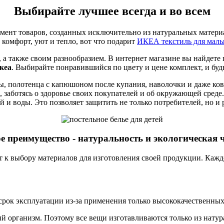
Выбирайте лучшее всегда и во всем
ент товаров, созданных исключительно из натуральных материал
 комфорт, уют и тепло, вот что подарит
ИКЕА текстиль для мал
а также своим разнообразием. В интернет магазине вы найдете 
кеа
. Выбирайте понравившийся по цвету и цене комплект, и будь
ы, полотенца с капюшоном после купания, наволочки и даже ко
заботясь о здоровье своих покупателей и об окружающей среде.
 воды. Это позволяет защитить не только потребителей, но и 
е преимущество - натуральность и экологическая 
 к выбору материалов для изготовления своей продукции. Каждое
ок эксплуатации из-за применения только высококачественных
ий организм. Поэтому все вещи изготавливаются только из нату