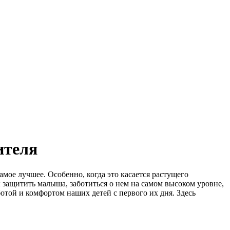
ителя
амое лучшее. Особенно, когда это касается растущего
ы защитить малыша, заботиться о нем на самом высоком уровне,
отой и комфортом наших детей с первого их дня. Здесь