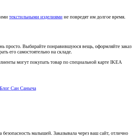
тими
текстильными изделиями
не повредят им долгое время.
ень просто. Выбирайте понравившуюся вещь, оформляйте заказ
ать его самостоятельно на складе.
клиенты могут покупать товар по специальной карте IKEA
а безопасность малышей. Заказывала через ваш сайт, отлично