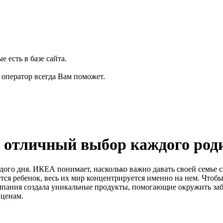
 есть в базе сайта.
, оператор всегда Вам поможет.
 отличный выбор каждого род
дого дня. ИКЕА понимает, насколько важно давать своей семье с
ется ребенок, весь их мир концентрируется именно на нем. Чтоб
омпания создала уникальные продукты, помогающие окружить заб
ценам.