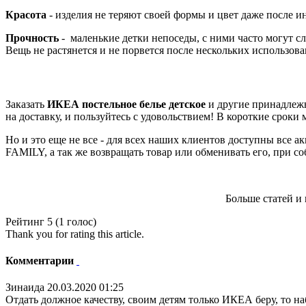
Красота
- изделия не теряют своей формы и цвет даже после 
Прочность
- маленькие детки непоседы, с ними часто могут 
Вещь не растянется и не порвется после нескольких использова
Заказать
ИКЕА постельное белье детское
и другие принадлежн
на доставку, и пользуйтесь с удовольствием! В короткие сроки 
Но и это еще не все - для всех наших клиентов доступны все
FAMILY, а так же возвращать товар или обменивать его, при с
Больше статей и
Рейтинг 5 (1 голос)
Thank you for rating this article.
Комментарии
Зинаида
20.03.2020 01:25
Отдать должное качеству, своим детям только ИКЕА беру, то на