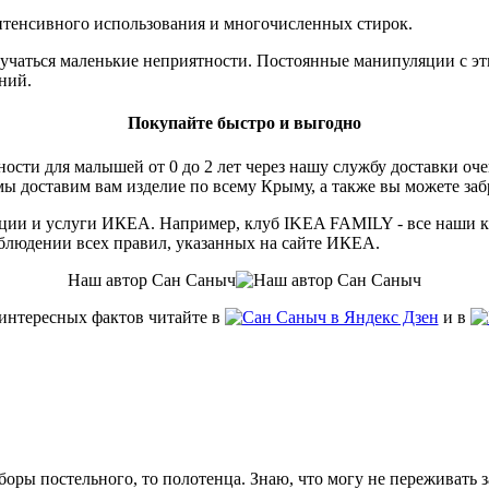
интенсивного использования и многочисленных стирок.
случаться маленькие неприятности. Постоянные манипуляции с э
ний.
Покупайте быстро и выгодно
ости для малышей от 0 до 2 лет через нашу службу доставки оч
мы доставим вам изделие по всему Крыму, а также вы можете забр
 акции и услуги ИКЕА. Например, клуб IKEA FAMILY - все наши 
облюдении всех правил, указанных на сайте ИКЕА.
Наш автор Сан Саныч
 интересных фактов читайте в
и в
боры постельного, то полотенца. Знаю, что могу не переживать з