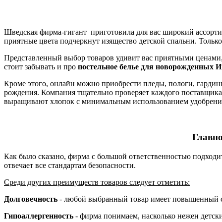
Шведская фирма-гигант приготовила для вас широкий ассортим
приятные цвета подчеркнут изящество детской спальни. Только
Представленный выбор товаров удивит вас приятными ценами, 
стоит забывать и про
постельное белье для новорожденных И
Кроме этого, онлайн можно приобрести пледы, пологи, гардин
рождения. Компания тщательно проверяет каждого поставщика, 
выращивают хлопок с минимальным использованием удобрений и
Главно
Как было сказано, фирма с большой ответственностью подходит
отвечает все стандартам безопасности.
Среди других преимуществ товаров следует отметить:
Долговечность
- любой выбранный товар имеет повышенный ср
Гипоаллергенность
- фирма понимаем, насколько нежен детск