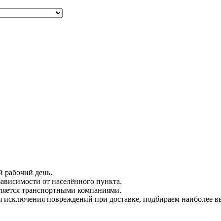
й рабочий день.
зависимости от населённого пункта.
вляется транспортными компаниями.
я исключения повреждений при доставке, подбираем наиболее в