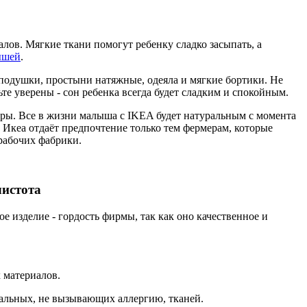
ов. Мягкие ткани помогут ребенку сладко засыпать, а
ышей
.
подушки, простыни натяжные, одеяла и мягкие бортики. Не
те уверены - сон ребенка всегда будет сладким и спокойным.
вры. Все в жизни малыша с IKEA будет натуральным с момента
 Икеа отдаёт предпочтение только тем фермерам, которые
рабочих фабрики.
чистота
 изделие - гордость фирмы, так как оно качественное и
 материалов.
ральных, не вызывающих аллергию, тканей.