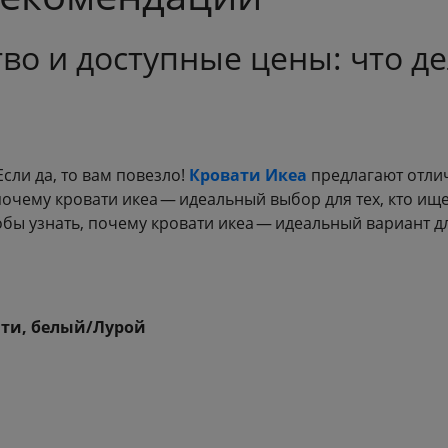
во и доступные цены: что д
сли да, то вам повезло!
Кровати Икеа
предлагают отлич
 почему кровати икеа — идеальный выбор для тех, кто и
обы узнать, почему кровати икеа — идеальный вариант д
ати, белый/Лурой