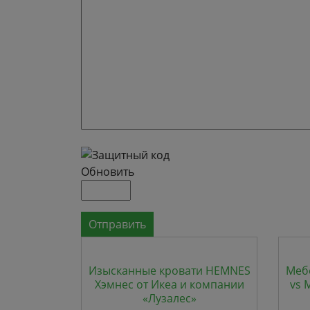
Обновить
Отправить
Изысканные кровати HEMNES
Меб
Хэмнес от Икеа и компании
vs 
«Лузалес»