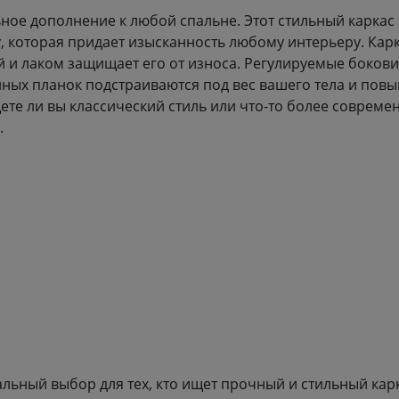
ное дополнение к любой спальне. Этот стильный каркас 
у, которая придает изысканность любому интерьеру. Ка
ой и лаком защищает его от износа. Регулируемые боков
ных планок подстраиваются под вес вашего тела и повы
ете ли вы классический стиль или что-то более современ
.
льный выбор для тех, кто ищет прочный и стильный кар