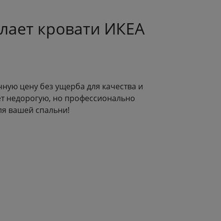
елает кровати ИКЕА
ную цену без ущерба для качества и
щет недорогую, но профессионально
ля вашей спальни!