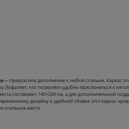
ea
— прекрасное дополнение к любой спальне. Каркас эт
а Лофаллет, что позволяет удобно прислониться к изго
 места составляет 140×200 см, а для дополнительной по
временному дизайну и удобной обивке этот каркас кров
е спальное место.