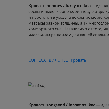
Кровать hemnes / luroy от ikea
— идеаль
сосны и имеет черно-коричневую отделк
и простотой в уходе, а покрытие морилк
матрасы разной толщины, а 17 многослой
комфортного сна. Независимо от того, ищ
идеальным решением для вашей спальни
СОНГЕСАНД / ЛОНСЕТ кровать
Кровать songsend / lonset от ikea
— идеа