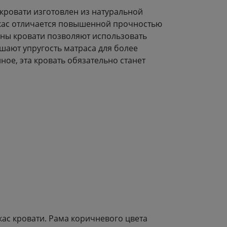
кровати изготовлен из натуральной
ркас отличается повышенной прочностью
ины кровати позволяют использовать
шают упругость матраса для более
ное, эта кровать обязательно станет
кас кровати. Рама коричневого цвета