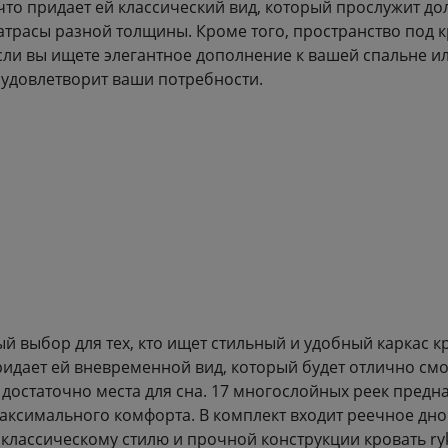
что придает ей классический вид, который прослужит до
атрасы разной толщины. Кроме того, пространство под к
Если вы ищете элегантное дополнение к вашей спальне и
 удовлетворит ваши потребности.
й выбор для тех, кто ищет стильный и удобный каркас к
придает ей вневременной вид, который будет отлично см
 достаточно места для сна. 17 многослойных реек предн
максимального комфорта. В комплект входит реечное дно
лассическому стилю и прочной конструкции кровать ryke