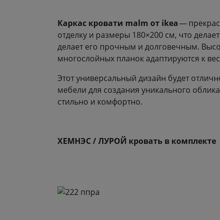
Каркас кровати malm от ikea
— прекрас
отделку и размеры 180×200 см, что делае
делает его прочным и долговечным. Высо
многослойных планок адаптируются к вес
Этот универсальный дизайн будет отличн
мебели для создания уникального облика 
стильно и комфортно.
ХЕМНЭС / ЛУРОЙ кровать в комплекте