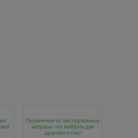
кую
Пружинные vs. Беспружинные
гают
матрасы: что выбрать для
здорового сна?