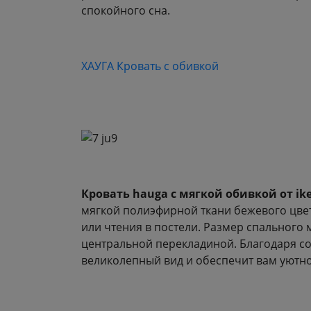
спокойного сна.
ХАУГА Кровать с обивкой
Кровать hauga с мягкой обивкой от ik
мягкой полиэфирной ткани бежевого цвет
или чтения в постели. Размер спального
центральной перекладиной. Благодаря со
великолепный вид и обеспечит вам уютно