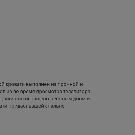
ой кровати выполнен из прочной и
ловью во время просмотра телевизора
ддержки оно оснащено реечным дном и
ати придаст вашей спальне