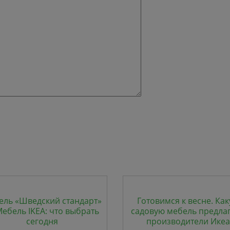
ель «Шведский стандарт»
Готовимся к весне. Ка
Мебель IKEA: что выбрать
садовую мебель предла
сегодня
производители Икеа