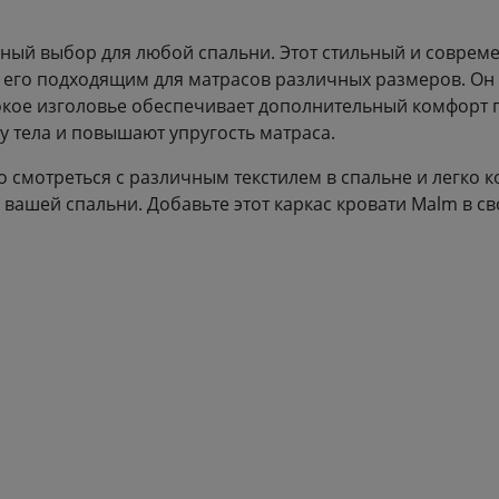
ный выбор для любой спальни. Этот стильный и совреме
т его подходящим для матрасов различных размеров. Он
кое изголовье обеспечивает дополнительный комфорт пр
у тела и повышают упругость матраса.
о смотреться с различным текстилем в спальне и легко 
вашей спальни. Добавьте этот каркас кровати Malm в св