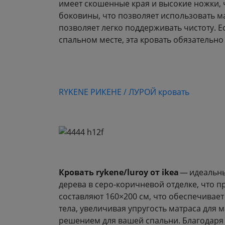
имеет скошенные края и высокие ножки, 
боковины, что позволяет использовать м
позволяет легко поддерживать чистоту. 
спальном месте, эта кровать обязательно
RYKENE РИКЕНЕ / ЛУРОЙ кровать
Кровать rykene/luroy от ikea
— идеальны
дерева в серо-коричневой отделке, что 
составляют 160×200 см, что обеспечивает
тела, увеличивая упругость матраса для 
решением для вашей спальни. Благодаря к