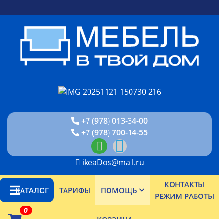
+7 (978) 013-34-00
+7 (978) 700-14-55
ikeaDos@mail.ru
КОНТАКТЫ
КАТАЛОГ
ТАРИФЫ
ПОМОЩЬ
РЕЖИМ РАБОТЫ
0