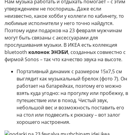
Нам музыка работать и отдыхать помогает – с этим
утверждением не поспоришь. Даже если
неизвестно, какое хобби у коллеги по кабинету, то
любимые исполнители у него точно найдутся.
Поэтому идеи подарков на 23 февраля мужчинам
могут быть связаны с аксессуарами для
прослушивания музыки. В ИКЕА есть коллекция
bluetooth
колонок ЭНЭБИ
, созданных совместно с
фирмой Sonos – так что качество звука на высоте.
Портативный динамик с размером 15х7,5 см
выглядит как музыкальный брелок (фото 7). Он
работает на батарейках, поэтому его можно
взять куда угодно: на прогулку или пробежку, в
путешествие или в поход. Чистый звук,
небольшой вес и возможность поставить его
на стол или подвесить к рюкзаку – вот залог
хорошего настроения.