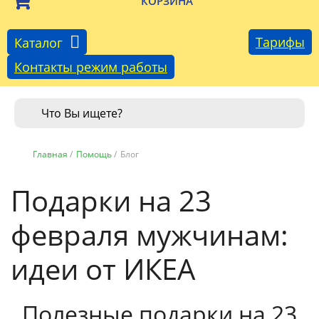
КОРЗИНА
Тарифы
Каталог
Контакты режим работы
Главная
/
Помощь
/
Блог
Подарки на 23
февраля мужчинам:
идеи от ИКЕА
Полезные подарки на 23