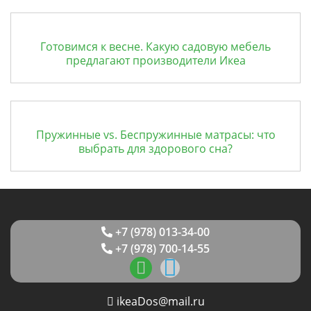
Готовимся к весне. Какую садовую мебель
предлагают производители Икеа
Пружинные vs. Беспружинные матрасы: что
выбрать для здорового сна?
+7 (978) 013-34-00
+7 (978) 700-14-55
ikeaDos@mail.ru