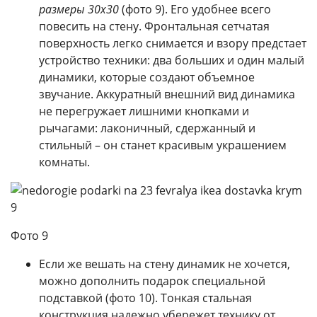
размеры 30х30
(фото 9). Его удобнее всего
повесить на стену. Фронтальная сетчатая
поверхность легко снимается и взору предстает
устройство техники: два больших и один малый
динамики, которые создают объемное
звучание. Аккуратный внешний вид динамика
не перегружает лишними кнопками и
рычагами: лаконичный, сдержанный и
стильный – он станет красивым украшением
комнаты.
Фото 9
Если же вешать на стену динамик не хочется,
можно дополнить подарок специальной
подставкой (фото 10). Тонкая стальная
конструкция надежно убережет технику от