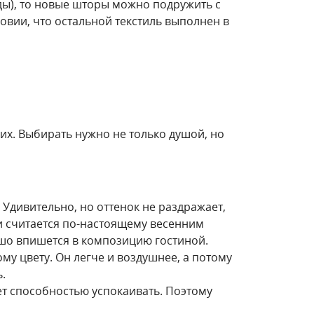
еды), то новые шторы можно подружить с
овии, что остальной текстиль выполнен в
ких. Выбирать нужно не только душой, но
 Удивительно, но оттенок не раздражает,
и считается по-настоящему весенним
ошо впишется в композицию гостиной.
му цвету. Он легче и воздушнее, а потому
.
т способностью успокаивать. Поэтому