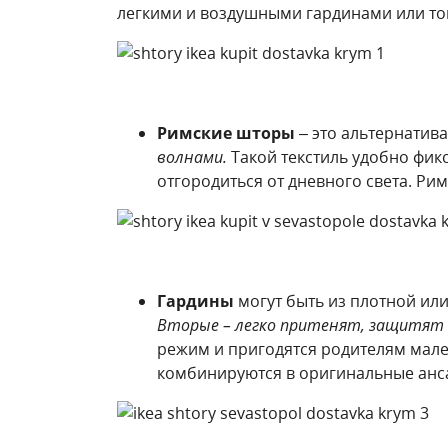
легкими и воздушными гардинами или то
Римские шторы
– это альтернатива
волнами.
Такой текстиль удобно фикс
отгородиться от дневного света. Р
Гардины
могут быть из плотной или
Вторые – легко притенят, защитят о
режим и пригодятся родителям мален
комбинируются в оригинальные анса