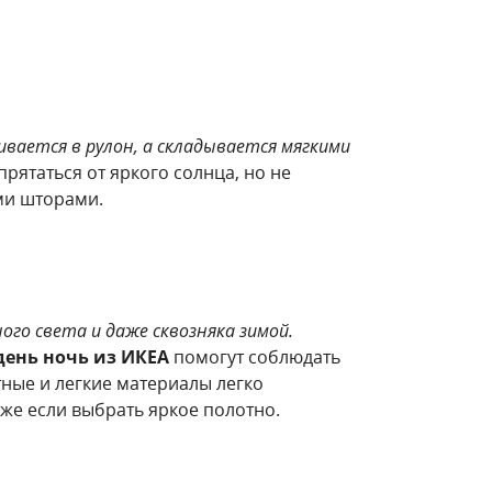
ивается в рулон, а складывается мягкими
рятаться от яркого солнца, но не
ми шторами.
го света и даже сквозняка зимой.
ень ночь из ИКЕА
помогут соблюдать
тные и легкие материалы легко
же если выбрать яркое полотно.