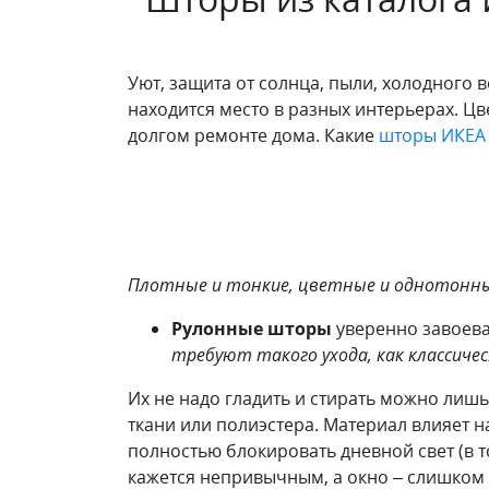
Уют, защита от солнца, пыли, холодного в
находится место в разных интерьерах. Цв
долгом ремонте дома. Какие
шторы ИКЕА
Плотные и тонкие, цветные и однотонны
Рулонные шторы
уверенно завоева
требуют такого ухода, как классиче
Их не надо гладить и стирать можно лиш
ткани или полиэстера. Материал влияет 
полностью блокировать дневной свет (в 
кажется непривычным, а окно – слишком 