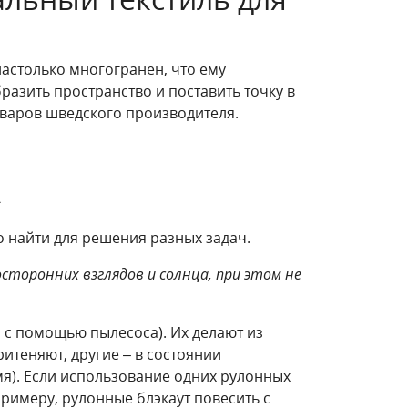
 настолько многогранен, что ему
разить пространство и поставить точку в
оваров шведского производителя.
А
 найти для решения разных задач.
оронних взглядов и солнца, при этом не
 с помощью пылесоса). Их делают из
итеняют, другие – в состоянии
мя). Если использование одних рулонных
римеру, рулонные блэкаут повесить с