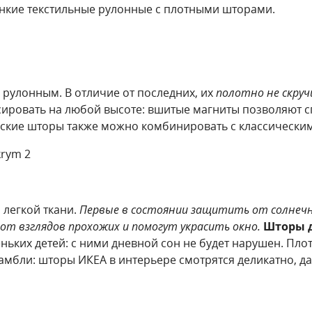
нкие текстильные рулонные с плотными шторами.
 рулонным. В отличие от последних, их
полотно не скруч
ировать на любой высоте: вшитые магниты позволяют сп
имские шторы также можно комбинировать с классически
 легкой ткани.
Первые в состоянии защитить от солнечно
т взглядов прохожих и помогут украсить окно.
Шторы д
ьких детей: с ними дневной сон не будет нарушен. Пло
мбли: шторы ИКЕА в интерьере смотрятся деликатно, да