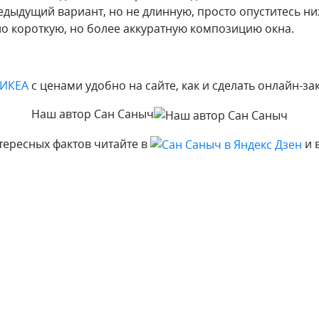
едыдущий вариант, но не длинную, просто опуститесь ни
о короткую, но более аккуратную композицию окна.
 ИКЕА
с ценами удобно на сайте, как и сделать онлайн-зак
Наш автор Сан Саныч
тересных фактов читайте в
и 