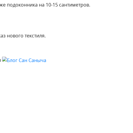
же подоконника на 10-15 сантиметров.
аз нового текстиля.
в