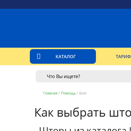
КАТАЛОГ
ТАРИ
Главная
/
Помощь
/
Блог
Как выбрать што
Шторы из каталога 