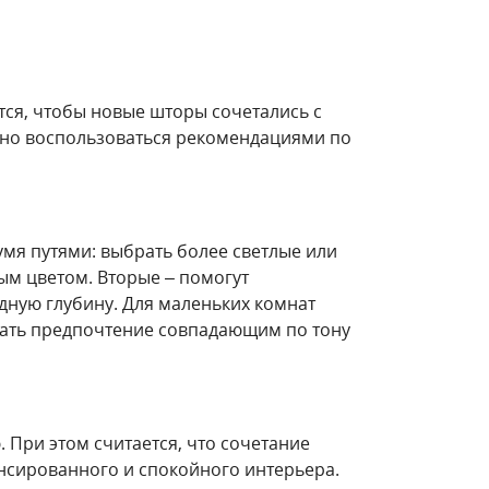
тся, чтобы новые шторы сочетались с
ожно воспользоваться рекомендациями по
умя путями: выбрать более светлые или
ым цветом. Вторые – помогут
одную глубину. Для маленьких комнат
тдать предпочтение совпадающим по тону
 При этом считается, что сочетание
ансированного и спокойного интерьера.