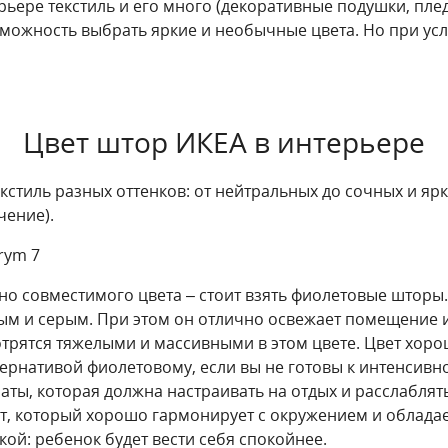
рьере текстиль и его много (декоративные подушки, пл
можность выбрать яркие и необычные цвета. Но при усл
Цвет штор ИКЕА в интерьере
екстиль разных оттенков: от нейтральных до сочных и яр
чение).
но совместимого цвета – стоит взять фиолетовые шторы.
м и серым. При этом он отлично освежает помещение 
трятся тяжелыми и массивными в этом цвете. Цвет хор
ернативой фиолетовому, если вы не готовы к интенсивно
аты, которая должна настраивать на отдых и расслаблять
т, который хорошо гармонирует с окружением и обладае
кой: ребенок будет вести себя спокойнее.