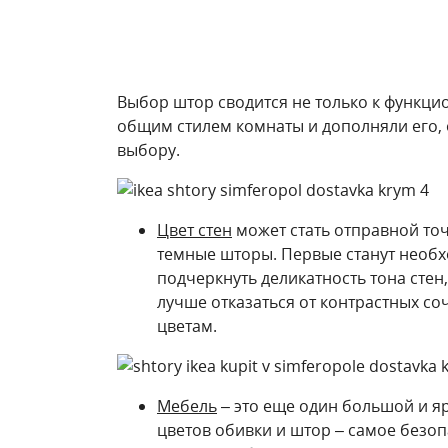
Выбор штор сводится не только к функцио
общим стилем комнаты и дополняли его, 
выбору.
Цвет стен
может стать отправной точ
темные шторы. Первые станут необх
подчеркнуть деликатность тона стен
лучше отказаться от контрастных со
цветам.
Мебель
– это еще один большой и яр
цветов обивки и штор – самое безо