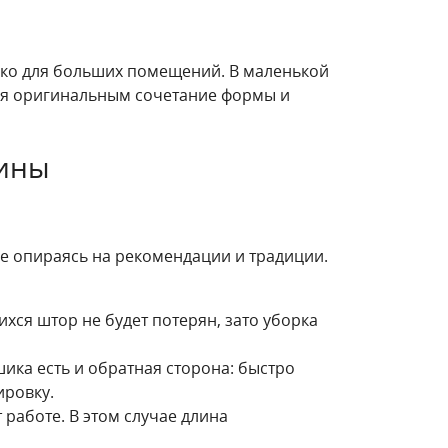
лько для больших помещений. В маленькой
ься оригинальным сочетание формы и
лины
не опираясь на рекомендации и традиции.
ихся штор не будет потерян, зато уборка
ика есть и обратная сторона: быстро
ировку.
работе. В этом случае длина