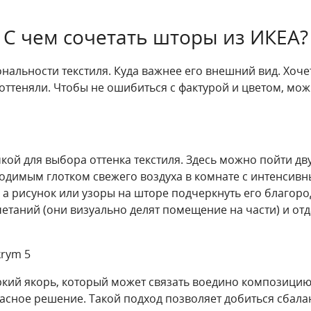
С чем сочетать шторы из ИКЕА?
нальности текстиля. Куда важнее его внешний вид. Хоче
оттеняли. Чтобы не ошибиться с фактурой и цветом, м
кой для выбора оттенка текстиля. Здесь можно пойти дв
одимым глотком свежего воздуха в комнате с интенсивн
, а рисунок или узоры на шторе подчеркнуть его благор
четаний (они визуально делят помещение на части) и о
кий якорь, который может связать воедино композицию.
пасное решение. Такой подход позволяет добиться сбал