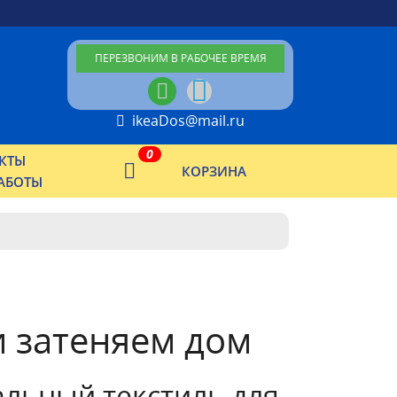
ПЕРЕЗВОНИМ В РАБОЧЕЕ ВРЕМЯ
ikeaDos@mail.ru
0
КТЫ
КОРЗИНА
АБОТЫ
и затеняем дом
альный текстиль для