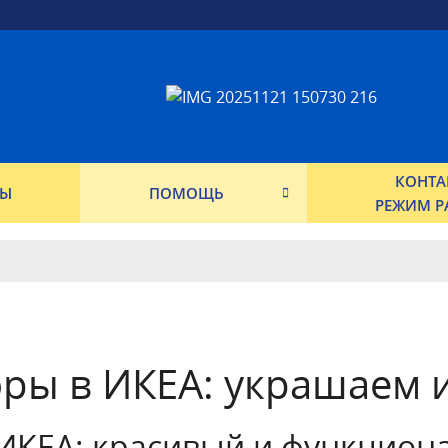
КОНТА
ФЫ
ПОМОЩЬ
РЕЖИМ Р
ры в ИКЕА: украшаем 
ИКЕА: красивый и функцион