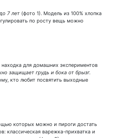
до 7 лет
(фото 1). Модель из 100% хлопка
регулировать по росту вещь можно
я находка для домашних экспериментов
но защищает грудь и бока от брызг.
ому, кто любит посвятить выходные
мощью которых можно и пироги достать
ов: классическая варежка-прихватка и