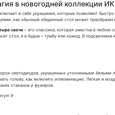
гия в новогодней коллекции И
включает в себя украшения, которые позволяют быстро
деями, как обычный обеденный стол может преобразить
тыре свечи
– это классика, которая уместна в любом с
асит стол, а в будни – тумбу или комод. В подсвечнике
сорок светодиодов, украшенных утонченными белыми 
мать голову, как включить иллюминацию. Легкая и воз
анях стаканов и фужеров.