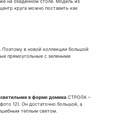
же на обеденном столе. Модель из
 центр круга можно поставить как
а. Поэтому в новой коллекции большой
нные прямоугольные с зелеными
светильник в форме домика
СТРОЛА –
фото 12). Он достаточно большой, а
олшебным теплым светом.