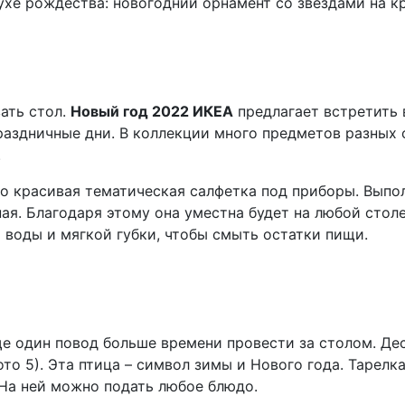
духе рождества: новогодний орнамент со звездами на кр
ать стол.
Новый год 2022 ИКЕА
предлагает встретить 
аздничные дни. В коллекции много предметов разных о
.
то красивая тематическая салфетка под приборы. Выпо
ая. Благодаря этому она уместна будет на любой столе
 воды и мягкой губки, чтобы смыть остатки пищи.
е один повод больше времени провести за столом. Дес
ото 5). Эта птица – символ зимы и Нового года. Тарелк
 На ней можно подать любое блюдо.