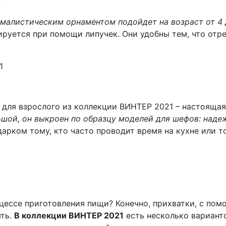
.
малистическим орнаментом подойдет на возраст от 4 
сируется при помощи липучек. Они удобны тем, что от
для взрослого из коллекции ВИНТЕР 2021 – настояща
шой, он выкроен по образцу моделей для шефов: надеж
арком тому, кто часто проводит время на кухне или т
цессе приготовления пищи? Конечно, прихватки, с по
ять.
В коллекции ВИНТЕР 2021
есть несколько вариант