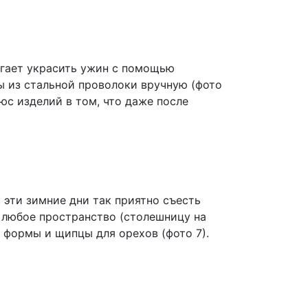
агает украсить ужин с помощью
ы из стальной проволоки вручную (фото
юс изделий в том, что даже после
в эти зимние дни так приятно съесть
 любое пространство (столешницу на
 формы и щипцы для орехов (фото 7).