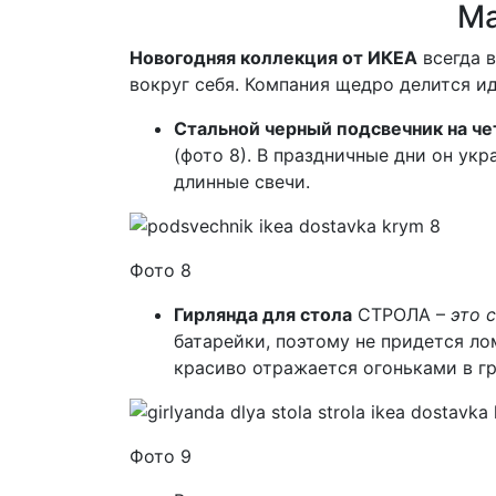
Ма
Новогодняя коллекция от ИКЕА
всегда 
вокруг себя. Компания щедро делится и
Стальной черный подсвечник на че
(фото 8). В праздничные дни он укр
длинные свечи.
Фото 8
Гирлянда для стола
СТРОЛА –
это 
батарейки, поэтому не придется ло
красиво отражается огоньками в гр
Фото 9