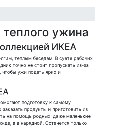
 теплого ужина
 коллекцией ИКЕА
лгим, теплым беседам. В суете рабочих
дник точно не стоит пропускать из-за
, чтобы ужи подать ярко и
ЕА
помогают подготовку к самому
 заказать продукты и приготовить из
вать на помощь родных: даже маленькие
жде, а в нарядной. Останется только