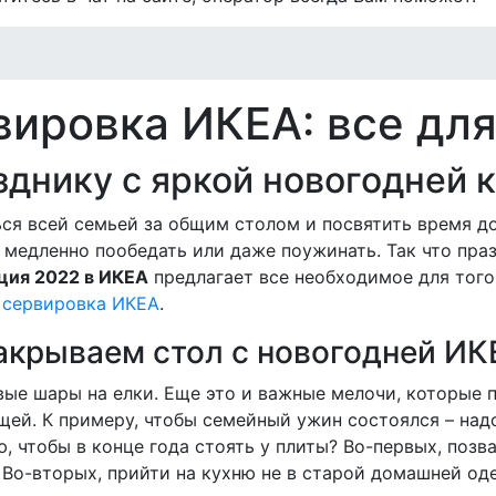
вировка ИКЕА: все для
зднику с яркой новогодней
ься всей семьей за общим столом и посвятить время до
медленно пообедать или даже поужинать. Так что праз
ция 2022 в ИКЕА
предлагает все необходимое для того
–
сервировка ИКЕА
.
акрываем стол с новогодней ИК
вые шары на елки. Еще это и важные мелочи, которые 
щей. К примеру, чтобы семейный ужин состоялся – надо
, чтобы в конце года стоять у плиты? Во-первых, поз
 Во-вторых, прийти на кухню не в старой домашней оде