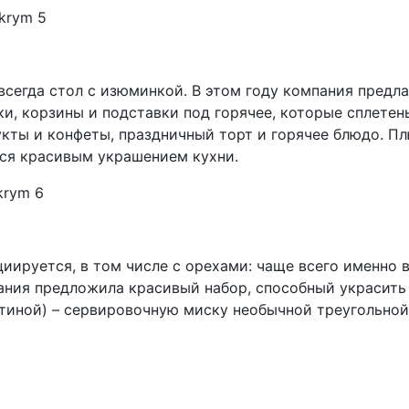
всегда стол с изюминкой. В этом году компания предл
и, корзины и подставки под горячее, которые сплетен
укты и конфеты, праздничный торт и горячее блюдо. Пл
тся красивым украшением кухни.
оциируется, в том числе с орехами: чаще всего именно 
пания предложила красивый набор, способный украсить
стиной) – сервировочную миску необычной треугольной