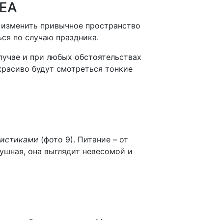
КЕА
 изменить привычное пространство
ся по случаю праздника.
лучае и при любых обстоятельствах
 красиво будут смотреться тонкие
листиками
(фото 9). Питание – от
душная, она выглядит невесомой и