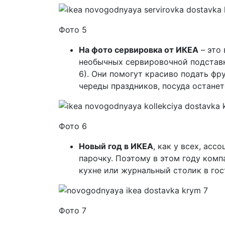
Фото 5
На фото сервировка от ИКЕА
– это 
необычных сервировочной подставк
6). Они помогут красиво подать фр
череды праздников, посуда остане
Фото 6
Новый год в ИКЕА
, как у всех, асс
парочку. Поэтому в этом году ком
кухне или журнальный столик в го
Фото 7