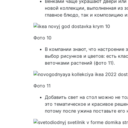
Венками чаще украшают двери или 
новой коллекции, выполненная из з
главное блюдо, так и композицию и
Фото 10
В компании знают, что настроение 
выбор рисунков и цветов: есть кла
веточками растений (фото 11).
Фото 11
Добавить свет на стол можно не то
это тематическое и красивое решен
потому после ужина поставьте его 