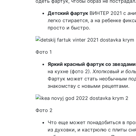
одеть фартук, чтобы образ не пострадал
Детский фартук
ВИНТЕР 2021 с
ани
легко стирается, а на ребенке фик
просто и быстро.
Фото 1
Яркий красный фартук со звездами
на кухне (фото 2).
Хлопковый и боль
Фартук может стать необычным под
знакомству с новыми рецептами.
Фото 2
Что еще может понадобиться в про
из духовки, и кастрюлю с плиты сн