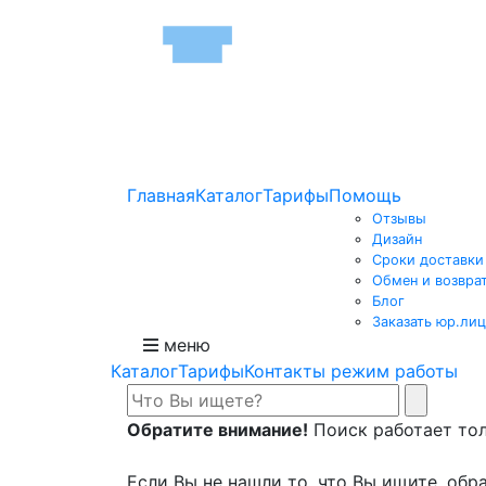
Главная
Каталог
Тарифы
Помощь
Отзывы
Дизайн
Сроки доставки
Обмен и возвра
Блог
Заказать юр.лиц
меню
Каталог
Тарифы
Контакты режим работы
Обратите внимание!
Поиск работает толь
Если Вы не нашли то, что Вы ищите, обра