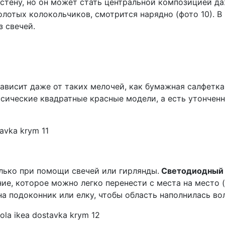
стену, но он может стать центральной композицией да
олотых колокольчиков, смотрится нарядно (фото 10). В
з свечей.
зависит даже от таких мелочей, как бумажная салфетк
ссические квадратные красные модели, а есть утонче
лько при помощи свечей или гирлянды.
Светодиодный 
ие, которое можно легко перенести с места на место (
на подоконник или елку, чтобы область наполнилась в