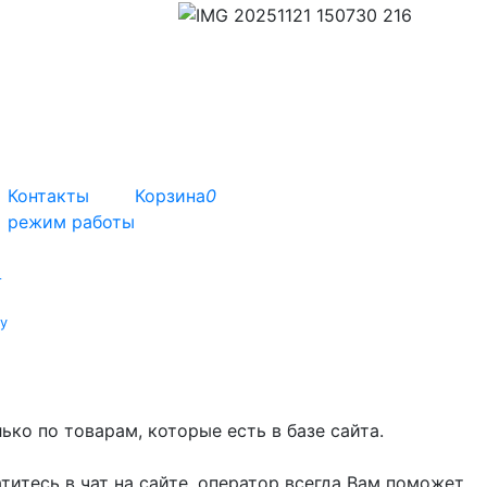
Контакты
Корзина
0
режим работы
т
у
ко по товарам, которые есть в базе сайта.
титесь в чат на сайте, оператор всегда Вам поможет.