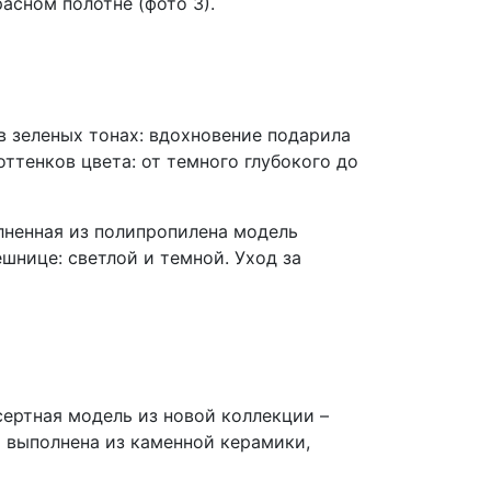
асном полотне (фото 3).
в зеленых тонах: вдохновение подарила
ттенков цвета: от темного глубокого до
лненная из полипропилена модель
шнице: светлой и темной. Уход за
ертная модель из новой коллекции –
а выполнена из каменной керамики,