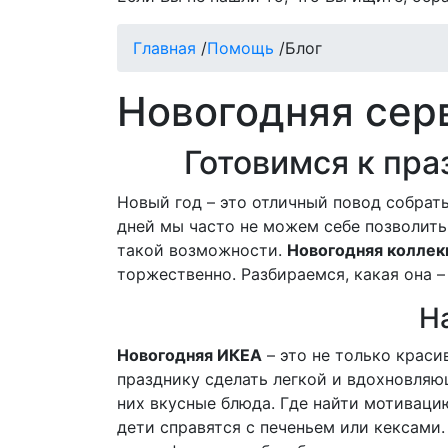
Главная
/
Помощь
/
Блог
Новогодняя сер
Готовимся к пра
Новый год – это отличный повод собрат
дней мы часто не можем себе позволить 
такой возможности.
Новогодняя коллек
торжественно. Разбираемся, какая она 
Н
Новогодняя ИКЕА
– это не только краси
празднику сделать легкой и вдохновляю
них вкусные блюда. Где найти мотивацию
дети справятся с печеньем или кексами.