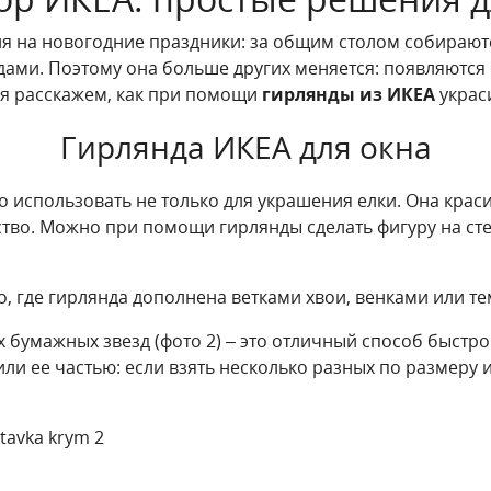
я на новогодние праздники: за общим столом собираютс
ами. Поэтому она больше других меняется: появляются 
ня расскажем, как при помощи
гирлянды из ИКЕА
украс
Гирлянда ИКЕА для окна
 использовать не только для украшения елки. Она краси
тво. Можно при помощи гирлянды сделать фигуру на сте
, где гирлянда дополнена ветками хвои, венками или т
 бумажных звезд (фото 2) – это отличный способ быстр
 ее частью: если взять несколько разных по размеру и