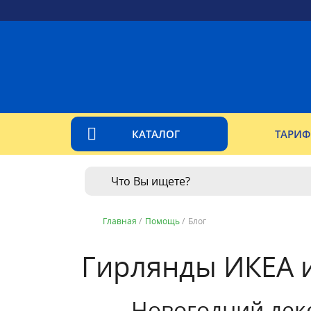
КАТАЛОГ
ТАРИ
Главная
/
Помощь
/
Блог
Гирлянды ИКЕА и
Новогодний дек