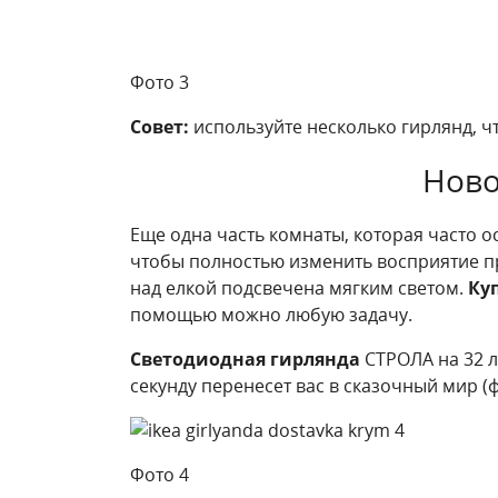
Фото 3
Совет:
используйте несколько гирлянд, чт
Ново
Еще одна часть комнаты, которая часто о
чтобы полностью изменить восприятие пр
над елкой подсвечена мягким светом.
Ку
помощью можно любую задачу.
Светодиодная гирлянда
СТРОЛА на 32 л
секунду перенесет вас в сказочный мир (
Фото 4