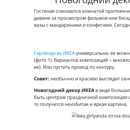
Гостиная становится комнатой притяжени
диване за просмотром фильмов или бесед
вазы с мандаринами и конфетами. Сегод
Гирлянда из ИКЕА
универсальна: ее можно
(фото 1). Вариантов композиций – множес
ее). Или пустить провод по контуру.
Совет:
необычно и красиво выглядит окно
Новогодний декор ИКЕА
в виде больших
быть центром праздничной композиции или
то получится неизбитая и яркая картина.