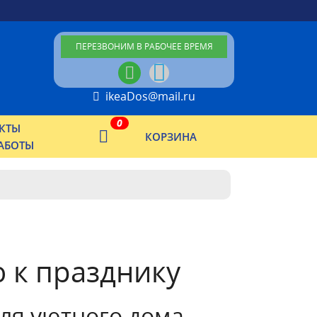
ПЕРЕЗВОНИМ В РАБОЧЕЕ ВРЕМЯ
ikeaDos@mail.ru
0
КТЫ
КОРЗИНА
АБОТЫ
 к празднику
ля уютного дома