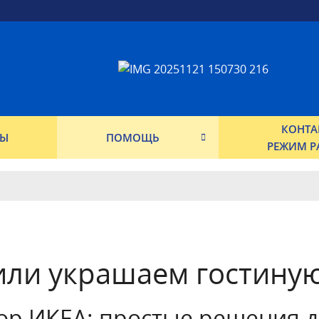
КОНТА
ФЫ
ПОМОЩЬ
РЕЖИМ Р
ли украшаем гостиную
ор ИКЕА: простые решения д