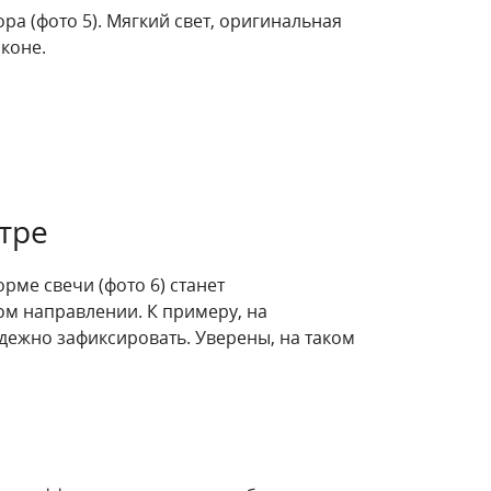
а (фото 5). Мягкий свет, оригинальная
коне.
тре
рме свечи (фото 6) станет
ом направлении. К примеру, на
дежно зафиксировать. Уверены, на таком