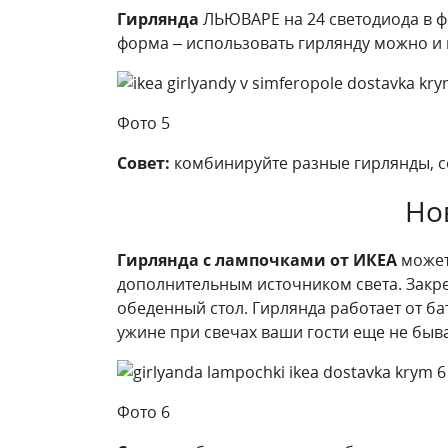
Гирлянда
ЛЬЮВАРЕ на 24 светодиода в ф
форма – использовать гирлянду можно и п
Фото 5
Совет:
комбинируйте разные гирлянды, с
Но
Гирлянда с лампочками от ИКЕА
может 
дополнительным источником света. Закре
обеденный стол. Гирлянда работает от б
ужине при свечах ваши гости еще не быв
Фото 6