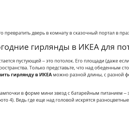
о превратить дверь в комнату в сказочный портал в пра
годние гирлянды в ИКЕА для по
стается пустующей – это потолок. Его площади (даже есл
остранства. Только представьте, что над обеденным сто
пить гирлянду в ИКЕА
можно разной длины, с разной ф
ампочки в форме мини звезд с батарейным питанием – э
фото 4). Ведь где еще над головой искрятся разноцветные