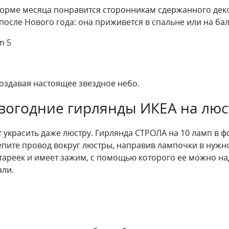
орме месяца понравится сторонникам сдержанного декор
осле Нового года: она приживется в спальне или на бал
оздавая настоящее звездное небо.
вогодние гирлянды ИКЕА на люс
украсить даже люстру. Гирлянда СТРОЛА на 10 ламп в фо
пите провод вокруг люстры, направив лампочки в нужн
атареек и имеет зажим, с помощью которого ее можно на
али.