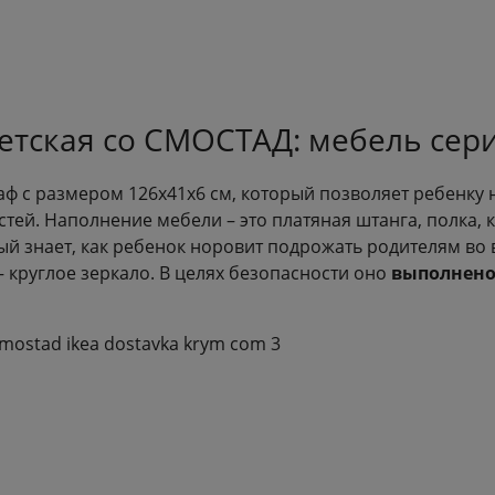
етская со СМОСТАД: мебель сер
ф с размером 126х41х6 см, который позволяет ребенку не
тей. Наполнение мебели – это платяная штанга, полка, к
ый знает, как ребенок норовит подрожать родителям во 
 круглое зеркало. В целях безопасности оно
выполнено