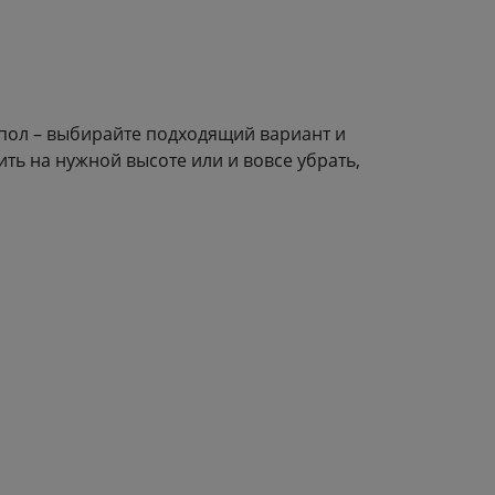
 пол – выбирайте подходящий вариант и
ть на нужной высоте или и вовсе убрать,