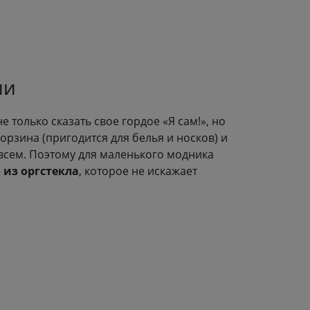
ии
 только сказать свое гордое «Я сам!», но
орзина (пригодится для белья и носков) и
всем. Поэтому для маленького модника
 из оргстекла
, которое не искажает