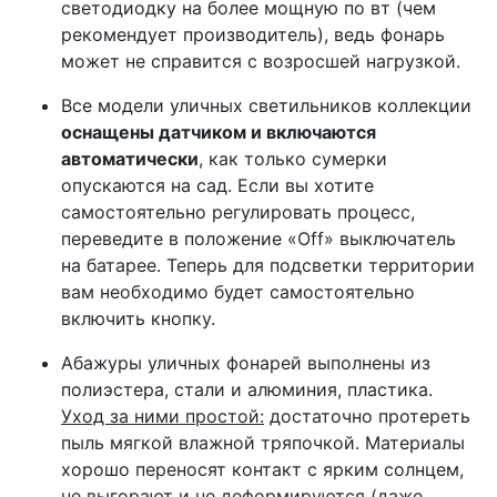
светодиодку на более мощную по вт (чем
рекомендует производитель), ведь фонарь
может не справится с возросшей нагрузкой.
Все модели уличных светильников коллекции
оснащены датчиком и включаются
автоматически
, как только сумерки
опускаются на сад. Если вы хотите
самостоятельно регулировать процесс,
переведите в положение «Off» выключатель
на батарее. Теперь для подсветки территории
вам необходимо будет самостоятельно
включить кнопку.
Абажуры уличных фонарей выполнены из
полиэстера, стали и алюминия, пластика.
Уход за ними простой:
достаточно протереть
пыль мягкой влажной тряпочкой. Материалы
хорошо переносят контакт с ярким солнцем,
не выгорают и не деформируются (даже