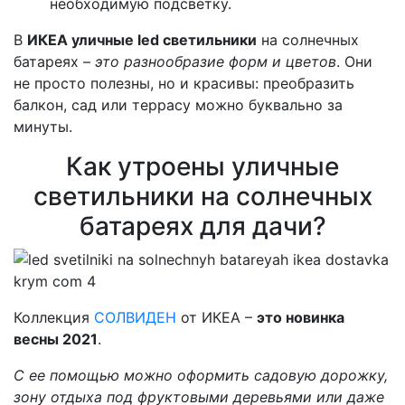
необходимую подсветку.
В
ИКЕА уличные led светильники
на солнечных
батареях –
это разнообразие форм и цветов
. Они
не просто полезны, но и красивы: преобразить
балкон, сад или террасу можно буквально за
минуты.
Как утроены уличные
светильники на солнечных
батареях для дачи?
Коллекция
СОЛВИДЕН
от ИКЕА –
это новинка
весны 2021
.
С ее помощью можно оформить садовую дорожку,
зону отдыха под фруктовыми деревьями или даже