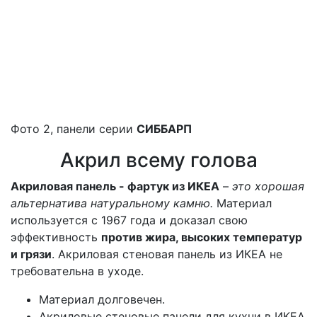
Фото 2, панели серии
СИББАРП
Акрил всему голова
Акриловая панель - фартук из ИКЕА
–
это хорошая
альтернатива натуральному камню.
Материал
используется с 1967 года и доказал свою
эффективность
против жира, высоких температур
и грязи
. Акриловая стеновая панель из ИКЕА не
требовательна в уходе.
Материал долговечен.
Акриловые стеновые панели для кухни в ИКЕА