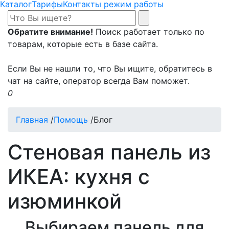
Каталог
Тарифы
Контакты режим работы
Обратите внимание!
Поиск работает только по
товарам, которые есть в базе сайта.
Если Вы не нашли то, что Вы ищите, обратитесь в
чат на сайте, оператор всегда Вам поможет.
0
Главная
/
Помощь
/
Блог
Стеновая панель из
ИКЕА: кухня с
изюминкой
Выбираем панель для