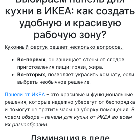
кухни в ИКЕА: как создать
удобную и красивую
рабочую зону?
Кухонный фартук решает несколько вопросов.
Во-первых,
он защищает стены от следов
приготовления пищи: грязи, жира.
Во-вторых,
позволяет украсить комнату, если
выбрать необычное решение.
Панели от ИКЕА
– это красивые и функциональные
решения, которые надежно уберегут от беспорядка
и помогут не тратить часы на уборку помещения.
В
новом обзоре – панели для кухни от ИКЕА во всем
их разнообразии.
Ламинация в деле