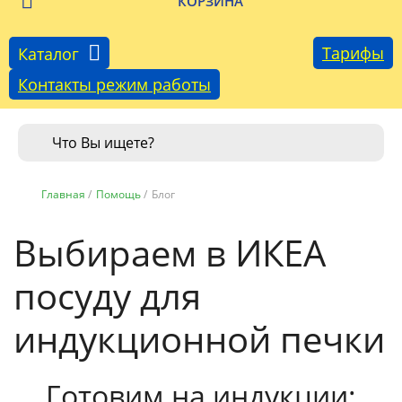
КОРЗИНА
Тарифы
Каталог
Контакты режим работы
Главная
/
Помощь
/
Блог
Выбираем в ИКЕА
посуду для
индукционной печки
Готовим на индукции: