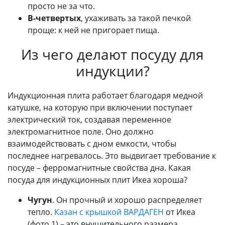
просто не за что.
В-четвертых
, ухаживать за такой печкой
проще: к ней не пригорает пища.
Из чего делают посуду для
индукции?
Индукционная плита работает благодаря медной
катушке, на которую при включении поступает
электрический ток, создавая переменное
электромагнитное поле. Оно должно
взаимодействовать с дном емкости, чтобы
последнее нагревалось. Это выдвигает требование к
посуде – ферромагнитные свойства дна. Какая
посуда для индукционных плит Икеа хороша?
Чугун
. Он прочный и хорошо распределяет
тепло.
Казан с крышкой
ВАРДАГЕН
от Икеа
(фото 1) – это внушительного размера