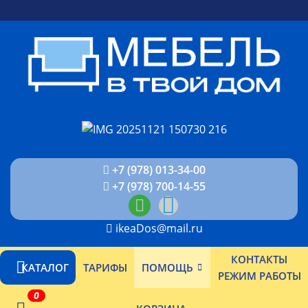
+7 (978) 013-34-00
+7 (978) 700-14-55
ikeaDos@mail.ru
КОНТАКТЫ
КАТАЛОГ
ТАРИФЫ
ПОМОЩЬ
РЕЖИМ РАБОТЫ
0