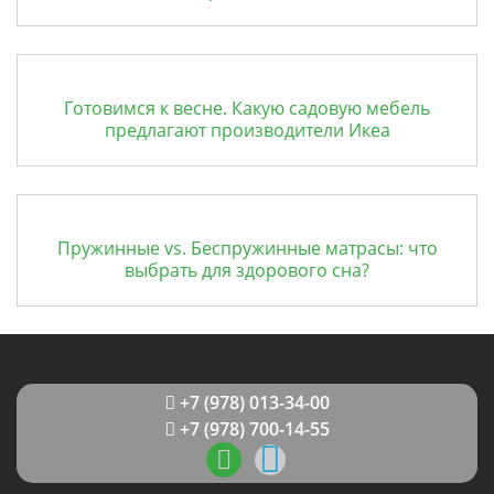
Готовимся к весне. Какую садовую мебель
предлагают производители Икеа
Пружинные vs. Беспружинные матрасы: что
выбрать для здорового сна?
+7 (978) 013-34-00
+7 (978) 700-14-55