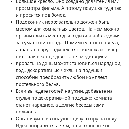
Большое кресло. Оно создано для чтения или
просмотра фильма. А потому подушка туда так
и просится под бочок.
Подоконник необязательно должен быть
местом для комнатных цветов. На нем можно
организовать место для отдыха и наблюдения
за суматохой города. Помимо уютного пледа,
добавьте пару подушек в ярких чехлах: теперь
пить чай в конце дня станет медитацией.
Кровать на день может становиться нарядной,
ведь декоративные чехлы на подушки
способны преобразить любой комплект
постельного белья.
Если вы ждете гостей на ужин, добавьте на
стулья по декоративной подушке: комната
станет наряднее, а долгие беседы сами
польются.
Организуйте из подушек целую гору на полу.
Идея понравится детям, но и взрослые не