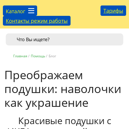
Тарифы
Каталог
Контакты режим работы
Главная
/
Помощь
/
Блог
Преображаем
подушки: наволочки
как украшение
Красивые подушки с