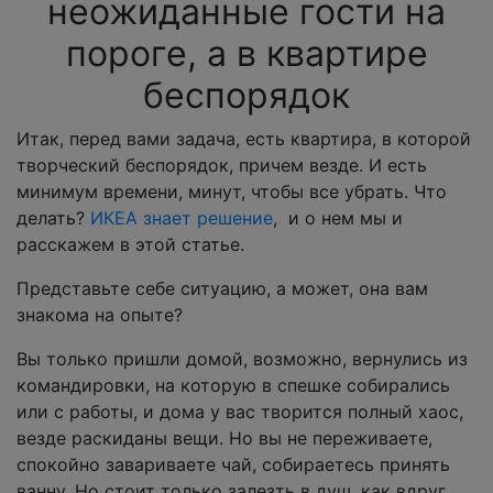
неожиданные гости на
пороге, а в квартире
беспорядок
Итак, перед вами задача, есть квартира, в которой
творческий беспорядок, причем везде. И есть
минимум времени, минут, чтобы все убрать. Что
делать?
ИКЕА знает решение
, и о нем мы и
расскажем в этой статье.
Представьте себе ситуацию, а может, она вам
знакома на опыте?
Вы только пришли домой, возможно, вернулись из
командировки, на которую в спешке собирались
или с работы, и дома у вас творится полный хаос,
везде раскиданы вещи. Но вы не переживаете,
спокойно завариваете чай, собираетесь принять
ванну. Но стоит только залезть в душ, как вдруг