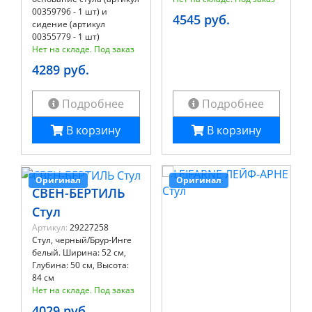
00359796 - 1 шт) и
4545 руб.
сидение (артикул
00355779 - 1 шт)
Нет на складе. Под заказ
4289 руб.
Подробнее
Подробнее
В корзину
В корзину
Оригинал
Оригинал
СВЕН-БЕРТИЛЬ
Стул
Артикул:
29227258
Стул, черный/Брур-Инге
белый. Ширина: 52 см,
Глубина: 50 см, Высота:
84 см
Нет на складе. Под заказ
4029 руб.