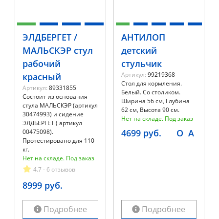
ЭЛДБЕРГЕТ /
АНТИЛОП
МАЛЬСКЭР стул
детский
рабочий
стульчик
Артикул:
99219368
красный
Стол для кормления.
Артикул:
89331855
Белый. Со столиком.
Состоит из основания
Ширина 56 см, Глубина
стула МАЛЬСКЭР (артикул
62 см, Высота 90 см.
30474993) и сидение
Нет на складе. Под заказ
ЭЛДБЕРГЕТ ( артикул
4699 руб.
O
A
00475098).
Протестировано для 110
кг.
Нет на складе. Под заказ
4.7 - 6 отзывов
8999 руб.
Подробнее
Подробнее