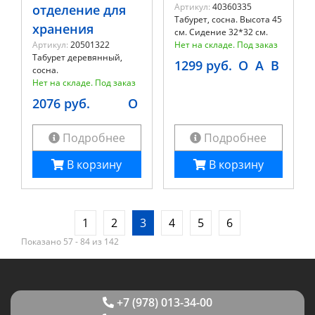
Артикул:
40360335
отделение для
Табурет, сосна. Высота 45
хранения
см. Сидение 32*32 см.
Артикул:
20501322
Нет на складе. Под заказ
Табурет деревянный,
1299 руб.
O
A
B
сосна.
Нет на складе. Под заказ
2076 руб.
O
Подробнее
Подробнее
В корзину
В корзину
1
2
3
4
5
6
Показано 57 - 84 из 142
+7 (978) 013-34-00