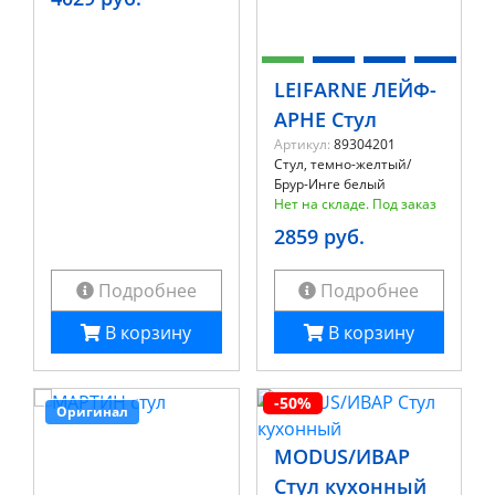
LEIFARNE ЛЕЙФ-
АРНЕ Стул
Артикул:
89304201
Стул, темно-желтый/
Брур-Инге белый
Нет на складе. Под заказ
2859 руб.
Подробнее
Подробнее
В корзину
В корзину
-50%
Оригинал
MODUS/ИВАР
Стул кухонный