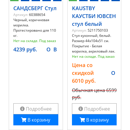
САНДСБЕРГ Стул
KAUSTBY
Артикул:
60388654
КАУСТБИ ЮВСЕН
Черный, коричневая
стул белый
морилка.
Протестировано для 110
Артикул:
5211750103
кг.
Стул кухонный, белый.
Нет на складе. Под заказ
Размер 44х104х51 см.
Покрытие - Белая
4239 руб.
O
B
морилка, акриловый лак.
Нет на складе. Под заказ
Цена со
скидкой
O
6010 руб.
Обычная цена
6599
руб.
Подробнее
Подробнее
В корзину
В корзину