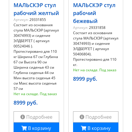
МАЛЬСКЭР стул
МАЛЬСКЭР стул
рабочий желтый
рабочий
Артикул:
29331855
бежевый
Состоит из основания
Артикул:
29331858
стула МАЛЬСКЭР (артикул
Состоит из основания
30474993) и сидение
стула МАЛЬСКЭР (артикул
ЭЛДБЕРГЕТ ( артикул
30474993) и сидение
00524046 ).
ЭЛДБЕРГЕТ ( артикул
Протестировано для 110
50406804).
кг Ширина 67 см Глубина
Протестировано для 110
67 см Высота 90 см
кг.
Ширина сиденья 43 см
Нет на складе. Под заказ
Глубина сиденья 44 см
8999 руб.
Мин высота сиденья 45
см Макс высота сиденья
57 см
Нет на складе. Под заказ
8999 руб.
Подробнее
Подробнее
В корзину
В корзину