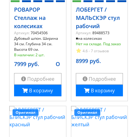
РОВАРОР
ЛОБЕРГЕТ /
Стеллаж на
МАЛЬСКЭР стул
колесиках
рабочий
Артикул:
70454506
Артикул:
89488573
Дубовый шпон. Ширина
■на колесиках
34 см. Глубина 34 см.
Нет на складе. Под заказ
Высота 69 см.
4.6 - 7 отзывов
В наличии: 2 шт.
8999 руб.
7999 руб.
O
Подробнее
Подробнее
В корзину
В корзину
Оригинал
Оригинал