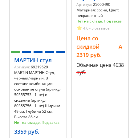
Артикул:
25000490
Материал: сосна, Цвет:
некрашенный
Нет на складе. Под заказ
4.6 - 5 отзывов
Цена со
скидкой
A
2319 руб.
МАРТИН стул
Обычная цена
4638
Артикул:
69219529
руб.
MARTIN МАРТИН Стул,
черный/черный. В
составе комбинации
основание стула (артикул
50355753 - 1 шт) и
сидение (артикул
80355756 - 1 шт) Ширина
49 см, Глубина 52 см,
Высота 86 см
Нет на складе. Под заказ
3359 руб.