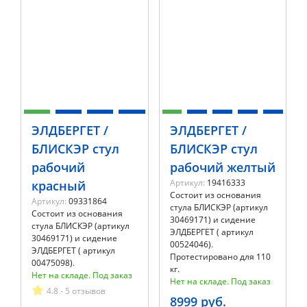
ЭЛДБЕРГЕТ /
ЭЛДБЕРГЕТ /
БЛИСКЭР стул
БЛИСКЭР стул
рабочий
рабочий желтый
Артикул:
19416333
красный
Состоит из основания
Артикул:
09331864
стула БЛИСКЭР (артикул
Состоит из основания
30469171) и сидение
стула БЛИСКЭР (артикул
ЭЛДБЕРГЕТ ( артикул
30469171) и сидение
00524046).
ЭЛДБЕРГЕТ ( артикул
Протестировано для 110
00475098).
кг.
Нет на складе. Под заказ
Нет на складе. Под заказ
4.8 - 5 отзывов
8999 руб.