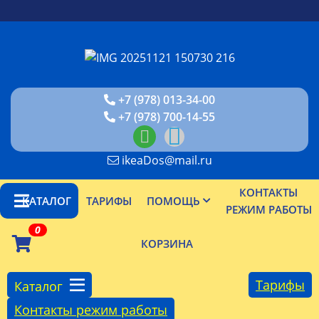
+7 (978) 013-34-00
+7 (978) 700-14-55
ikeaDos@mail.ru
КОНТАКТЫ
КАТАЛОГ
ТАРИФЫ
ПОМОЩЬ
РЕЖИМ РАБОТЫ
0
КОРЗИНА
Тарифы
Каталог
Контакты режим работы