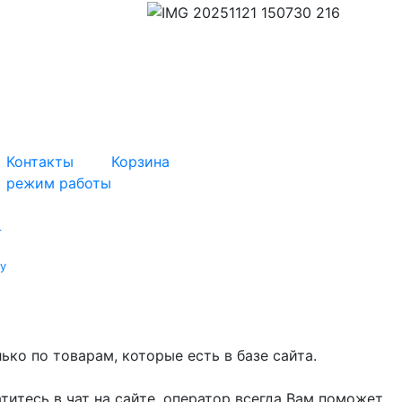
Контакты
Корзина
режим работы
т
у
ко по товарам, которые есть в базе сайта.
титесь в чат на сайте, оператор всегда Вам поможет.