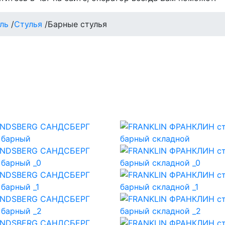
ль
/
Стулья
/
Барные стулья