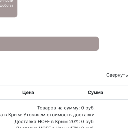
енности
добства
Свернуть
Цена
Сумма
Товаров на сумму:
0
руб.
а в Крым:
Уточняем стоимость доставки
Доставка HOFF в Крым
20
%:
0
руб.