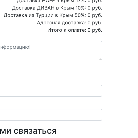
Доставка HOFF в Крым
17
%:
0
руб.
Доставка ДИВАН в Крым
10
%:
0
руб.
Доставка из Турции в Крым
50
%:
0
руб.
Адресная доставка:
0
руб.
Итого к оплате:
0
руб.
ами связаться