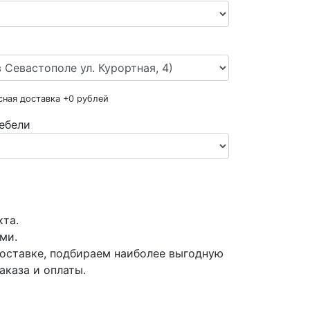
сная доставка +
0
рублей
ебели
кта.
ми.
оставке, подбираем наиболее выгодную
аказа и оплаты.