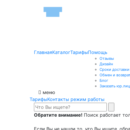
Главная
Каталог
Тарифы
Помощь
Отзывы
Дизайн
Сроки доставки
Обмен и возвра
Блог
Заказать юр.лиц
меню
Тарифы
Контакты режим работы
Обратите внимание!
Поиск работает толь
Если Вы не нашли то, что Вы ищите, обра