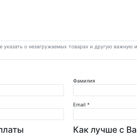
Фамилия
Email
*
платы
Как лучше с В