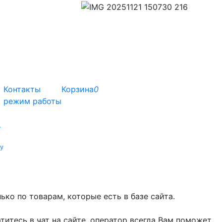
Контакты
Корзина
0
режим работы
т
у
ко по товарам, которые есть в базе сайта.
титесь в чат на сайте, оператор всегда Вам поможет.