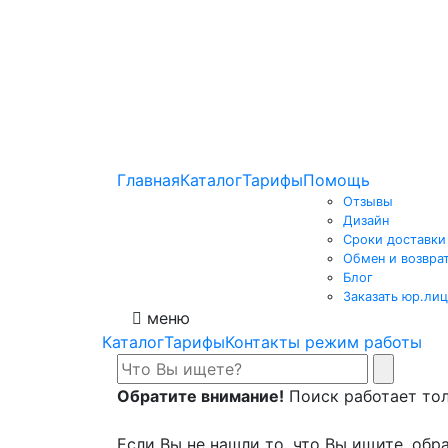
Главная
Каталог
Тарифы
Помощь
Отзывы
Дизайн
Сроки доставки
Обмен и возвра
Блог
Заказать юр.лиц
меню
Каталог
Тарифы
Контакты режим работы
Обратите внимание!
Поиск работает толь
Если Вы не нашли то, что Вы ищите, обра