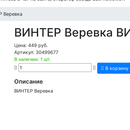
Р Веревка
ВИНТЕР Веревка
В
Цена:
449
руб.
Артикул:
30499677
В наличии: 1 шт.
В корзину
Описание
ВИНТЕР Веревка