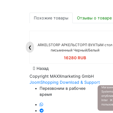
Похожие товары
Отзывы о товаре
ARKELSTORP АРКЕЛЬСТОРП ВУХТЫМ стол
❮
письменный Черный/Белый
16280 RUB
Назад
Copyright MAXXmarketing GmbH
JoomShopping Download & Support
Магазин
Перезвоним в рабочее
System
время
опубли
Inter 
пользов