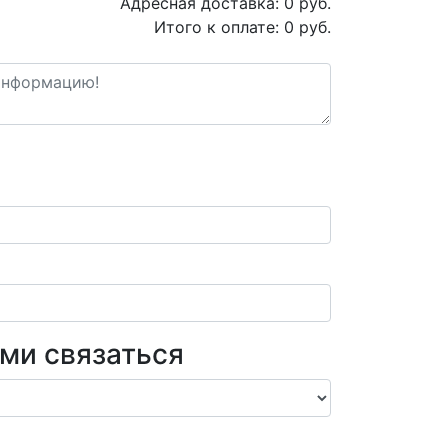
Адресная доставка:
0
руб.
Итого к оплате:
0
руб.
ами связаться