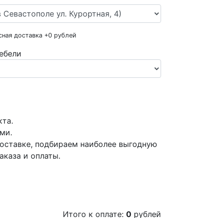
сная доставка +
0
рублей
ебели
кта.
ми.
оставке, подбираем наиболее выгодную
аказа и оплаты.
Итого к оплате:
0
рублей