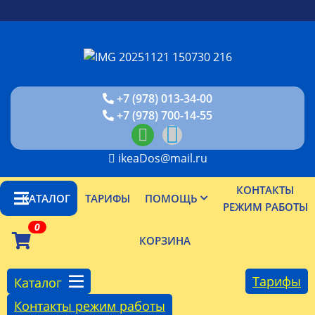
+7 (978) 013-34-00
+7 (978) 700-14-55
ikeaDos@mail.ru
КОНТАКТЫ
КАТАЛОГ
ТАРИФЫ
ПОМОЩЬ
РЕЖИМ РАБОТЫ
0
КОРЗИНА
Тарифы
Каталог
Контакты режим работы