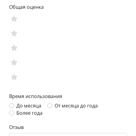
Общая оценка
Время использования
До месяца
От месяца до года
Более года
Отзыв