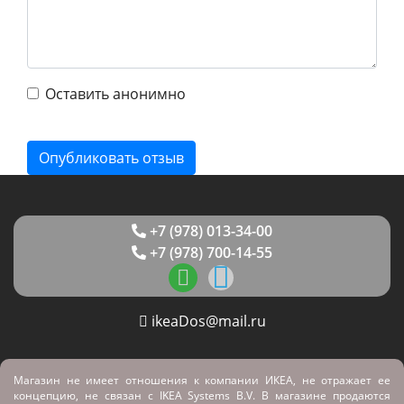
Оставить анонимно
+7 (978) 013-34-00
+7 (978) 700-14-55
ikeaDos@mail.ru
Магазин не имеет отношения к компании ИКЕА, не отражает ее
концепцию, не связан с
IKEA Systems B.V. В магазине продаются