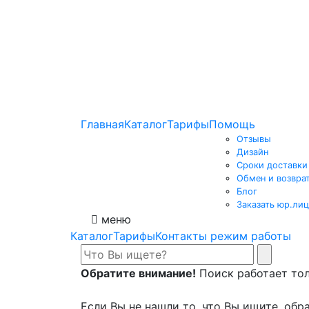
Главная
Каталог
Тарифы
Помощь
Отзывы
Дизайн
Сроки доставки
Обмен и возвра
Блог
Заказать юр.лиц
меню
Каталог
Тарифы
Контакты режим работы
Обратите внимание!
Поиск работает толь
Если Вы не нашли то, что Вы ищите, обра