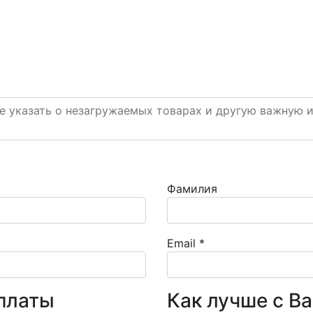
Фамилия
Email
*
платы
Как лучше с В