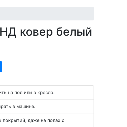
НД ковер белый
ь на пол или в кресло.
ирать в машине.
 покрытий, даже на полах с