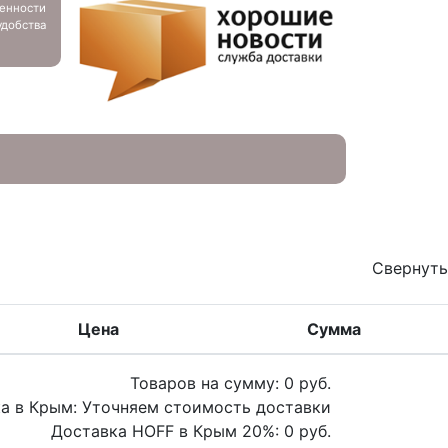
енности
добства
Свернуть
Цена
Сумма
Товаров на сумму:
0
руб.
а в Крым:
Уточняем стоимость доставки
Доставка HOFF в Крым
20
%:
0
руб.