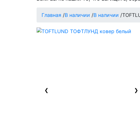
Главная
/
В наличии
/
В наличии
/
TOFTL
❮
❯