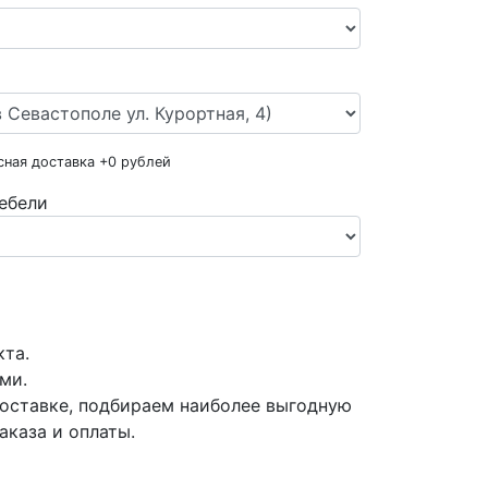
сная доставка +
0
рублей
ебели
кта.
ми.
оставке, подбираем наиболее выгодную
аказа и оплаты.