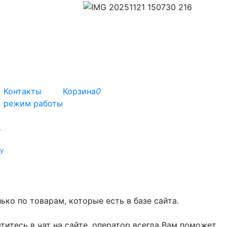
Контакты
Корзина
0
режим работы
т
у
ко по товарам, которые есть в базе сайта.
титесь в чат на сайте, оператор всегда Вам поможет.