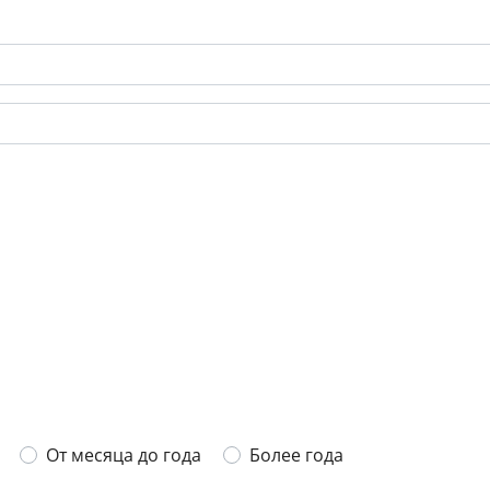
От месяца до года
Более года