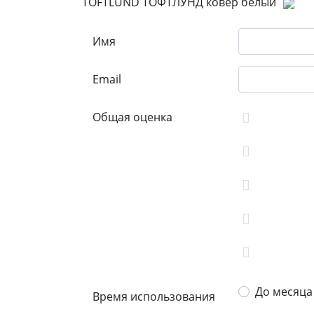
TOFTLUND ТОФТЛУНД ковер белый
Имя
Email
Общая оценка
До месяца
Время использования