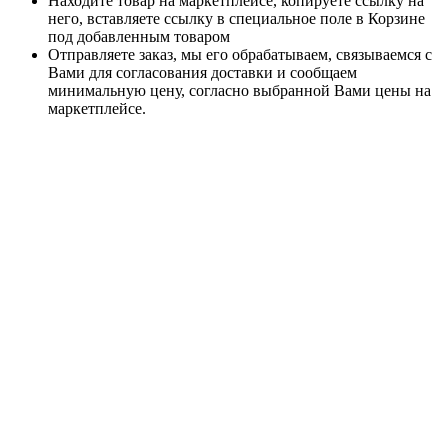
Находите товар на маркетплейсе, копируете ссылку на
него, вставляете ссылку в специальное поле в Корзине
под добавленным товаром
Отправляете заказ, мы его обрабатываем, связываемся с
Вами для согласования доставки и сообщаем
минимальную цену, согласно выбранной Вами цены на
маркетплейсе.