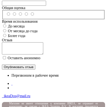
Общая оценка
Время использования
До месяца
От месяца до года
Более года
Отзыв
Оставить анонимно
Перезвоним в рабочее время
ikeaDos@mail.ru
Магазин не имеет отношения к компании ИКЕА, не отражает ее
концепцию, не связан с
IKEA Systems B.V. В магазине продаются