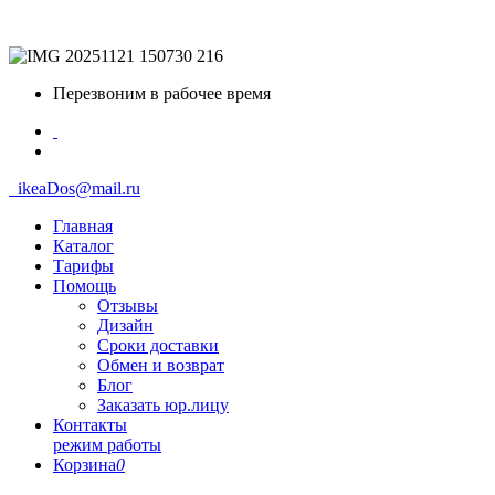
Перезвоним в рабочее время
ikeaDos@mail.ru
Главная
Каталог
Тарифы
Помощь
Отзывы
Дизайн
Сроки доставки
Обмен и возврат
Блог
Заказать юр.лицу
Контакты
режим работы
Корзина
0