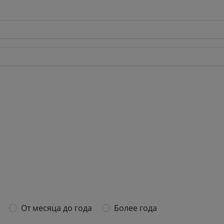
От месяца до года
Более года