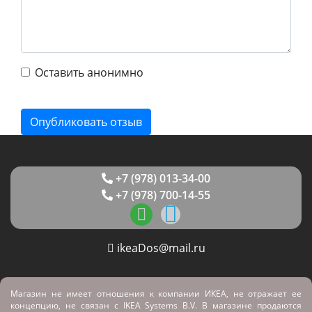
Оставить анонимно
+7 (978) 013-34-00
+7 (978) 700-14-55
ikeaDos@mail.ru
Магазин не имеет отношения к компании ИКЕА, не отражает ее
концепцию, не связан с
IKEA Systems B.V. В магазине продаются