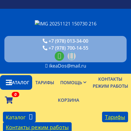
+7 (978) 013-34-00
+7 (978) 700-14-55
ikeaDos@mail.ru
КОНТАКТЫ
КАТАЛОГ
ТАРИФЫ
ПОМОЩЬ
РЕЖИМ РАБОТЫ
0
КОРЗИНА
Тарифы
Каталог
Контакты режим работы