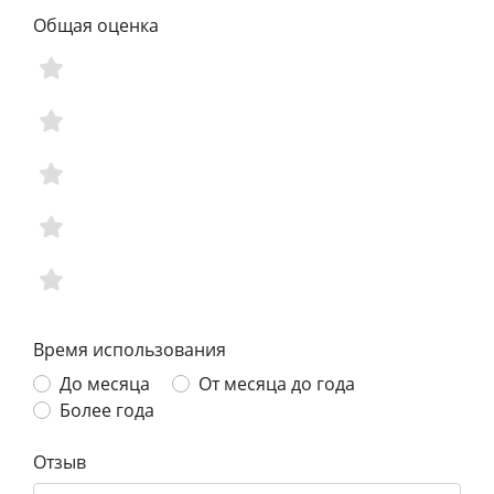
Общая оценка
Время использования
До месяца
От месяца до года
Более года
Отзыв