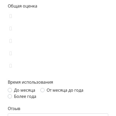
Общая оценка
Время использования
До месяца
От месяца до года
Более года
Отзыв