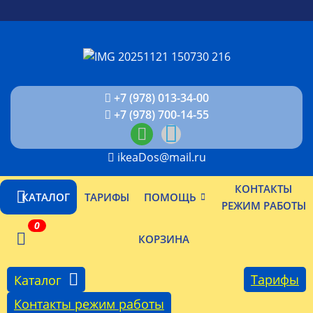
+7 (978) 013-34-00
+7 (978) 700-14-55
ikeaDos@mail.ru
КОНТАКТЫ
КАТАЛОГ
ТАРИФЫ
ПОМОЩЬ
РЕЖИМ РАБОТЫ
0
КОРЗИНА
Тарифы
Каталог
Контакты режим работы