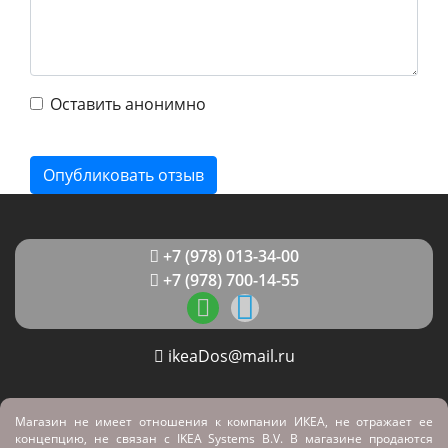
Оставить анонимно
+7 (978) 013-34-00
+7 (978) 700-14-55
ikeaDos@mail.ru
Магазин не имеет отношения к компании ИКЕА, не отражает ее
концепцию, не связан с
IKEA Systems B.V. В магазине продаются