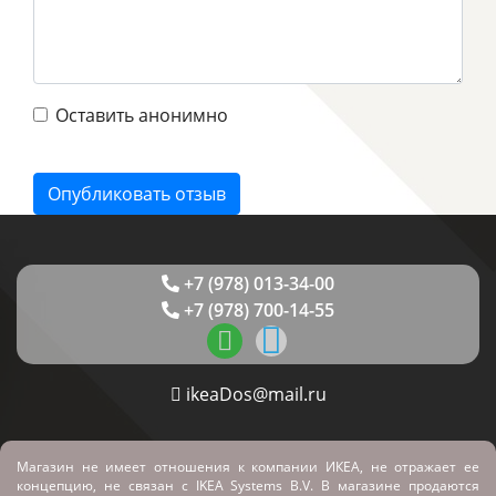
Оставить анонимно
+7 (978) 013-34-00
+7 (978) 700-14-55
ikeaDos@mail.ru
Магазин не имеет отношения к компании ИКЕА, не отражает ее
концепцию, не связан с
IKEA Systems B.V. В магазине продаются