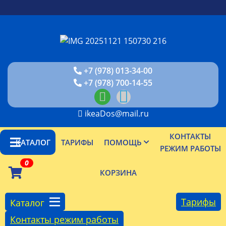
+7 (978) 013-34-00
+7 (978) 700-14-55
ikeaDos@mail.ru
КОНТАКТЫ
КАТАЛОГ
ТАРИФЫ
ПОМОЩЬ
РЕЖИМ РАБОТЫ
0
КОРЗИНА
Тарифы
Каталог
Контакты режим работы