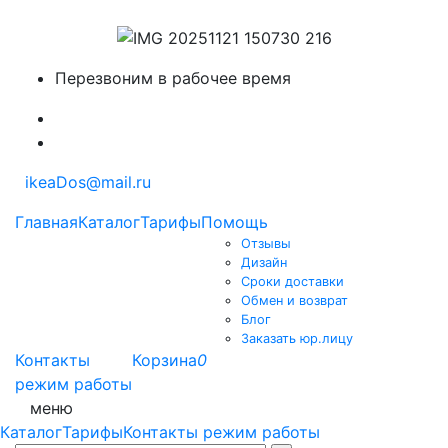
Перезвоним в рабочее время
ikeaDos@mail.ru
Главная
Каталог
Тарифы
Помощь
Отзывы
Дизайн
Сроки доставки
Обмен и возврат
Блог
Заказать юр.лицу
Контакты
Корзина
0
режим работы
меню
Каталог
Тарифы
Контакты режим работы