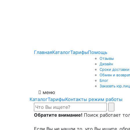
Главная
Каталог
Тарифы
Помощь
Отзывы
Дизайн
Сроки доставки
Обмен и возвра
Блог
Заказать юр.лиц
меню
Каталог
Тарифы
Контакты режим работы
Обратите внимание!
Поиск работает толь
Если Вы не нашли то, что Вы ищите, обра