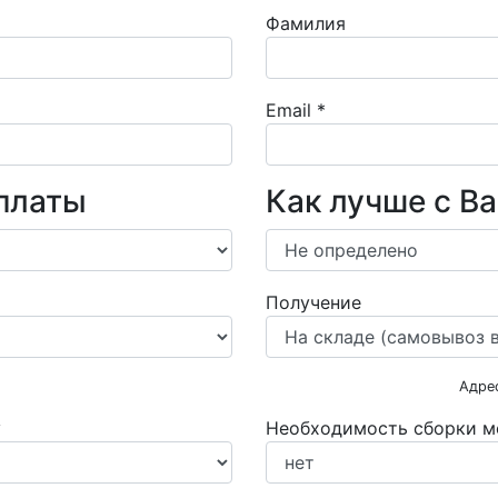
Фамилия
Email
*
платы
Как лучше с В
Получение
Адре
у
Необходимость сборки м