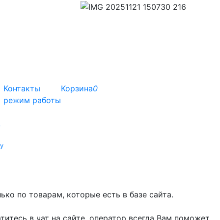
Контакты
Корзина
0
режим работы
т
у
ко по товарам, которые есть в базе сайта.
титесь в чат на сайте, оператор всегда Вам поможет.