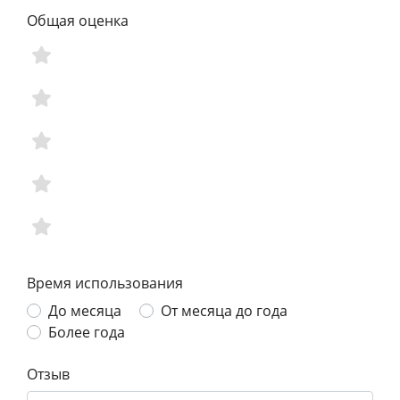
Общая оценка
Время использования
До месяца
От месяца до года
Более года
Отзыв