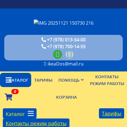
+7 (978) 013-34-00
+7 (978) 700-14-55
ikeaDos@mail.ru
КОНТАКТЫ
КАТАЛОГ
ТАРИФЫ
ПОМОЩЬ
РЕЖИМ РАБОТЫ
0
КОРЗИНА
Тарифы
Каталог
Контакты режим работы