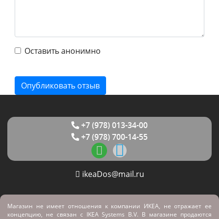
Оставить анонимно
+7 (978) 013-34-00
+7 (978) 700-14-55
ikeaDos@mail.ru
Магазин не имеет отношения к компании ИКЕА, не отражает ее
концепцию, не связан с
IKEA Systems B.V. В магазине продаются